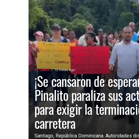
EL CIBAO
10 horas ago
¡Se cansaron de esperar
Pinalito paraliza sus ac
para exigir la terminac
carretera
Santiago, República Dominicana. Autoridades dist