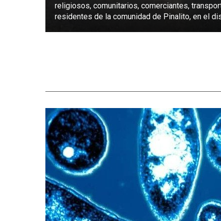
religiosos, comunitarios, comerciantes, transpor
residentes de la comunidad de Pinalito, en el dist