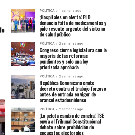
POLÍTICA
1 semana ago
¡Hospitales en alerta! PLD
denuncia falta de medicamentos y
de
pide rescate urgente del sistema
de salud público
POLÍTICA
2 semanas ago
Congreso cierra legislatura con la
mayoría de las reformas
pendientes y solo una ley
priorizada aprobada
POLÍTICA
2 semanas ago
República Dominicana emite
decreto contra el trabajo forzoso
antes de entrada en vigor de
arancel estadounidense
POLÍTICA
2 semanas ago
¡La pelota cambia de cancha! TSE
envía al Tribunal Constitucional
debate sobre prohibición de
encuestas electorales