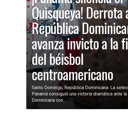
Quisqueya! Derrota 
República Dominica
avanza invicto a la f
del béisbol
centroamericano
Santo Domingo, República Dominicana. La selec
Panamá consiguió una victoria dramática ante la 
Dominicana con...