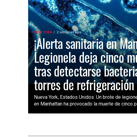
NEW YORK
2 semanas ago
¡Alerta sanitaria en Ma
Legionela deja cinco m
tras detectarse bacteri
torres de refrigeración
Nueva York, Estados Unidos. Un brote de legione
en Manhattan ha provocado la muerte de cinco pe