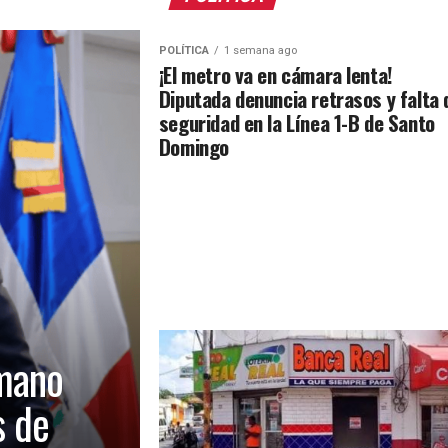
POLÍTICA
1 semana ago
¡El metro va en cámara lenta!
Diputada denuncia retrasos y falta 
seguridad en la Línea 1-B de Santo
Domingo
mano
s de