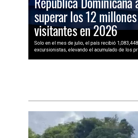
República Dominicana 
superar los 12 millones
visitantes en 2026
Solo en el mes de julio, el país recibió 1,083,448
excursionistas, elevando el acumulado de los pri