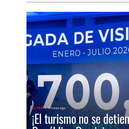
EL PAIS
9 horas ago
¡El turismo no se detien