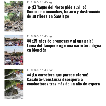
EL CIBAO
1 día ago
🔥 ¡El Yaque del Norte pide auxilio!
Denuncian incendios, basura y destrucción
de su ribera en Santiago
EL CIBAO
1 día ago
🚧 ¡25 años de promesas y ni una pala!
Loma del Tanque exige una carretera digna
en Monción
EL CIBAO
1 día ago
🚜 ¡La carretera que parece eterna!
Casabito-Constanza desespera a
conductores tras más de un año de espera