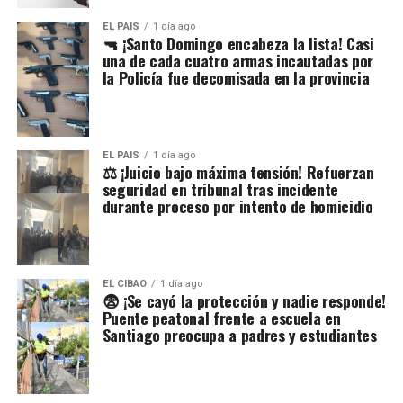
EL PAIS
1 día ago
🔫 ¡Santo Domingo encabeza la lista! Casi
una de cada cuatro armas incautadas por
la Policía fue decomisada en la provincia
EL PAIS
1 día ago
⚖️ ¡Juicio bajo máxima tensión! Refuerzan
seguridad en tribunal tras incidente
durante proceso por intento de homicidio
EL CIBAO
1 día ago
😨 ¡Se cayó la protección y nadie responde!
Puente peatonal frente a escuela en
Santiago preocupa a padres y estudiantes