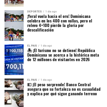
DEPORTES
1 día ago
¡Yeral vuela hacia el oro! Dominicana
celebra en los 400 con vallas, pero el
relevo 4×100 pierde la gloria por
descalificación
EL PAIS
1 día ago
🏝️ ¡El turismo no se detiene! República
Dominicana se acerca a la histórica meta
de 12 millones de visitantes en 2026
EL PAIS
1 día ago
💵 ¡El peso sorprende! Banco Central
asegura que su fortaleza no es casualidad
y explica por qué sigue ganando terreno