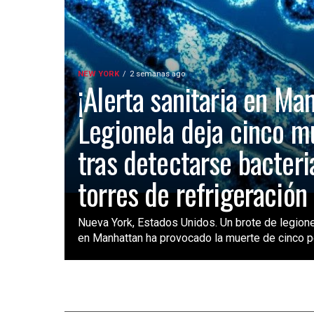
NEW YORK
2 semanas ago
¡Alerta sanitaria en Ma
Legionela deja cinco m
tras detectarse bacteri
torres de refrigeración
Nueva York, Estados Unidos. Un brote de legione
en Manhattan ha provocado la muerte de cinco pe