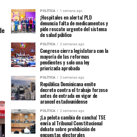
POLÍTICA
1 semana ago
¡Hospitales en alerta! PLD
denuncia falta de medicamentos y
de
pide rescate urgente del sistema
de salud público
POLÍTICA
2 semanas ago
Congreso cierra legislatura con la
mayoría de las reformas
pendientes y solo una ley
priorizada aprobada
POLÍTICA
2 semanas ago
República Dominicana emite
decreto contra el trabajo forzoso
antes de entrada en vigor de
arancel estadounidense
POLÍTICA
2 semanas ago
¡La pelota cambia de cancha! TSE
envía al Tribunal Constitucional
debate sobre prohibición de
encuestas electorales