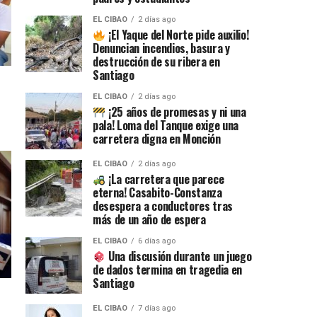
EL CIBAO
2 días ago
¡El Yaque del Norte pide auxilio!
Denuncian incendios, basura y
destrucción de su ribera en
Santiago
EL CIBAO
2 días ago
¡25 años de promesas y ni una
pala! Loma del Tanque exige una
carretera digna en Monción
EL CIBAO
2 días ago
¡La carretera que parece
eterna! Casabito-Constanza
desespera a conductores tras
más de un año de espera
EL CIBAO
6 días ago
Una discusión durante un juego
de dados termina en tragedia en
Santiago
EL CIBAO
7 días ago