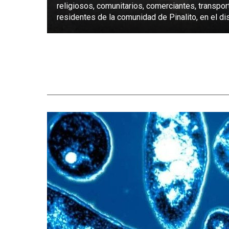
religiosos, comunitarios, comerciantes, transpor
residentes de la comunidad de Pinalito, en el dist