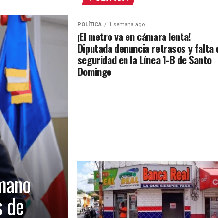
POLÍTICA
1 semana ago
¡El metro va en cámara lenta!
Diputada denuncia retrasos y falta 
seguridad en la Línea 1-B de Santo
Domingo
mano
s de