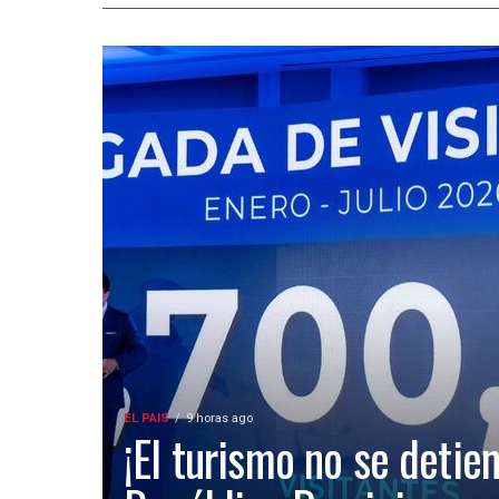
EL PAIS
9 horas ago
¡El turismo no se detien