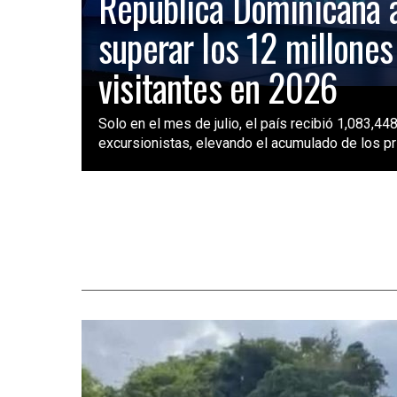
República Dominicana 
superar los 12 millones
visitantes en 2026
Solo en el mes de julio, el país recibió 1,083,448
excursionistas, elevando el acumulado de los pri