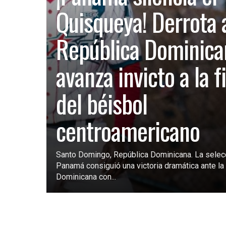
Quisqueya! Derrota 
República Dominica
avanza invicto a la f
del béisbol
centroamericano
Santo Domingo, República Dominicana. La selec
Panamá consiguió una victoria dramática ante la 
Dominicana con...