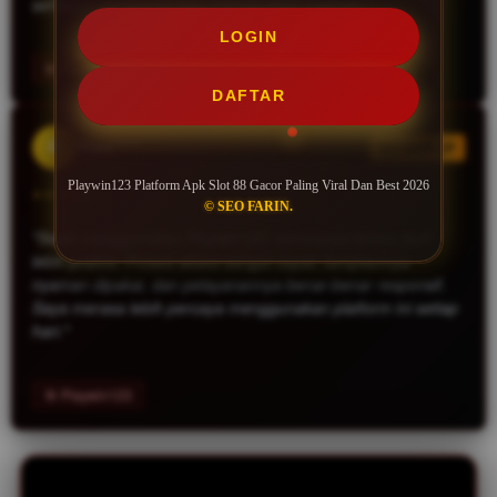
menyenangkan."
LOGIN
🎯 Playwin123 Daftar
DAFTAR
H
Hendra****
MAXWIN JP
Playwin123 Platform Apk Slot 88 Gacor Paling Viral Dan Best 2026
⭐⭐⭐⭐⭐
© SEO FARIN.
"Playwin123 benar-benar menghadirkan kualitas yang
konsisten. Mulai dari keamanan hingga kemudahan
penggunaan, semuanya terasa dirancang dengan baik
sehingga pengguna bisa merasa lebih nyaman."
🎯 Game Online