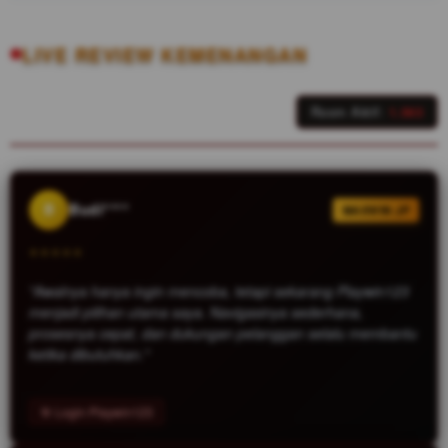
dan paling
the best di
LIVE REVIEW KEMENANGAN
tahun 2026
dengan
bocoran
Room Aktif:
1.563
permainan
yang tepat
dan jitu.
D
Dewe****
V
i
e
w
l
i
c
e
n
s
e
d