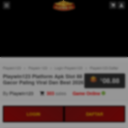
Playwin123
Playwin 123
Login Playwin123
Playwin123 Daftar
Playwin123 Platform Apk Slot 88
08.88
$
Gacor Paling Viral Dan Best 2026
By
Playwin123
303
sales
Game Online
LOGIN
DAFTAR