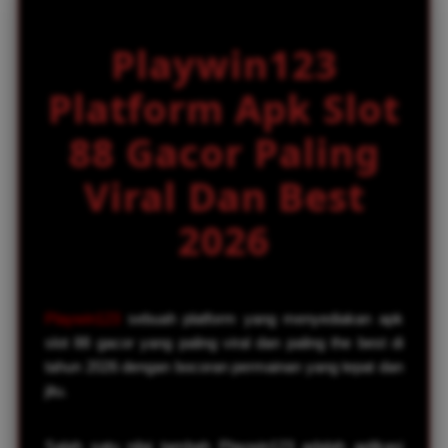
Playwin123
Platform Apk Slot
88 Gacor Paling
Viral Dan Best
2026
Playwin123
sebuah platform yang menyediakan apk
slot 88 gacor yang paling viral dan paling the best di
tahun 2026 dengan bocoran permainan yang tepat dan
jitu.
Salah satu nilai tambah Playwin123 adalah aplikasi