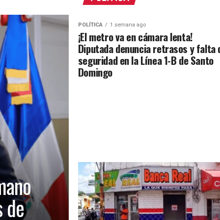
POLÍTICA
1 semana ago
¡El metro va en cámara lenta!
Diputada denuncia retrasos y falta 
seguridad en la Línea 1-B de Santo
Domingo
mano
s de