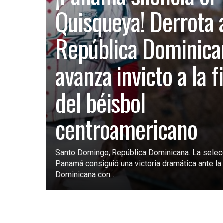
Quisqueya! Derrota 
República Dominica
avanza invicto a la f
del béisbol
centroamericano
Santo Domingo, República Dominicana. La selec
Panamá consiguió una victoria dramática ante la 
Dominicana con...