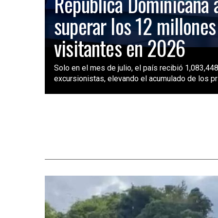
República Dominicana 
superar los 12 millones
visitantes en 2026
Solo en el mes de julio, el país recibió 1,083,448
excursionistas, elevando el acumulado de los pri