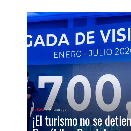
EL PAIS
9 horas ago
¡El turismo no se detien