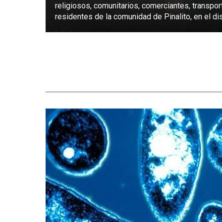
religiosos, comunitarios, comerciantes, transpor
residentes de la comunidad de Pinalito, en el dist