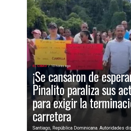
EL CIBAO
10 horas ago
¡Se cansaron de esperar
Pinalito paraliza sus ac
para exigir la terminac
carretera
Santiago, República Dominicana. Autoridades dist