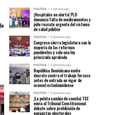
POLÍTICA
1 semana ago
¡Hospitales en alerta! PLD
denuncia falta de medicamentos y
de
pide rescate urgente del sistema
de salud público
POLÍTICA
2 semanas ago
Congreso cierra legislatura con la
mayoría de las reformas
pendientes y solo una ley
priorizada aprobada
POLÍTICA
2 semanas ago
República Dominicana emite
decreto contra el trabajo forzoso
antes de entrada en vigor de
arancel estadounidense
POLÍTICA
2 semanas ago
¡La pelota cambia de cancha! TSE
envía al Tribunal Constitucional
debate sobre prohibición de
encuestas electorales