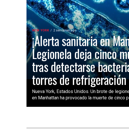
NEW YORK
2 semanas ago
¡Alerta sanitaria en Ma
Legionela deja cinco m
tras detectarse bacteri
torres de refrigeración
Nueva York, Estados Unidos. Un brote de legione
en Manhattan ha provocado la muerte de cinco pe