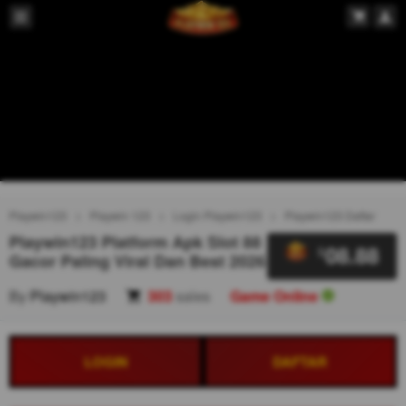
Playwin123
Playwin 123
Login Playwin123
Playwin123 Daftar
Playwin123 Platform Apk Slot 88
08.88
$
Gacor Paling Viral Dan Best 2026
By
Playwin123
303
sales
Game Online
LOGIN
DAFTAR