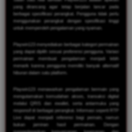
yang dirancang agar tetap berjalan lancar pada
berbagai spesifikasi perangkat. Pengguna tidak perlu
menggunakan perangkat dengan spesifikasi tinggi
untuk memperoleh pengalaman yang nyaman.
Playwin123 menyediakan berbagai kategori permainan
yang dapat dipilih sesuai preferensi pengguna. Variasi
permainan membuat pengalaman menjadi lebih
menarik karena pengguna memiliki banyak alternatif
hiburan dalam satu platform.
Playwin123 menawarkan pengalaman bermain yang
mengutamakan kemudahan akses, transaksi digital
melalui QRIS dan ewallet, serta antarmuka yang
responsif di berbagai perangkat. Informasi seperti RTP
Live dapat menjadi referensi bagi pemain, namun
bukan jaminan hasil permainan. Dengan
mengedepankan kenyamanan, keamanan, dan