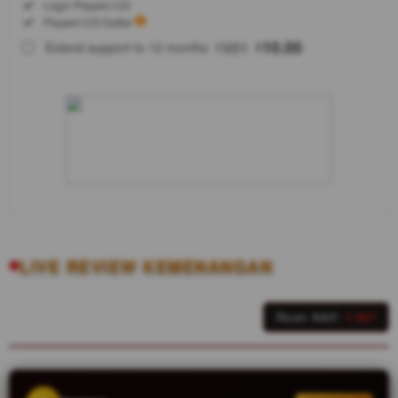
Included:
Login Playwin123
SELECTED
Included:
Playwin123 Daftar
88
$
981
10.00
Extend support to 12 months
$
$
Playwin123
adalah
sebuah
platform
yang
menyediakan
apk slot 88
gacor yang
paling viral
dan paling
the best di
LIVE REVIEW KEMENANGAN
tahun 2026
dengan
bocoran
Room Aktif:
1.557
permainan
yang tepat
dan jitu.