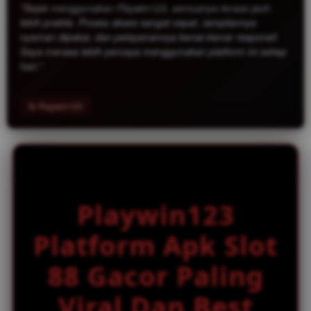
"Sejak menggunakan Playwin123, semuanya terasa jauh
lebih praktis. Proses akses sangat cepat, tampilannya
nyaman dipakai, dan pelayanannya benar-benar responsif.
Saya merasa lebih percaya menggunakan platform ini setiap
hari."
🎯 Playwin123
Playwin123
Platform Apk Slot
88 Gacor Paling
Viral Dan Best