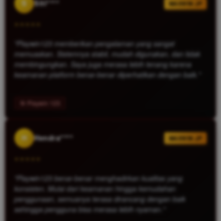
V
S
Siti****
MAXWIN JP
i
e
⭐⭐⭐⭐⭐
w
l
"Playwin123 memberikan pengalaman yang sangat
i
memuaskan. Sistemnya stabil, mudah digunakan, dan tidak
c
membingungkan. Saya juga merasa lebih tenang karena
e
keamanan platform benar-benar diperhatikan dengan baik."
n
s
🎯 Playwin 123
e
d
e
t
H
Hendra****
MAXWIN JP
a
i
⭐⭐⭐⭐⭐
l
s
"Playwin123 benar-benar menghadirkan kualitas yang
konsisten. Mulai dari keamanan hingga kemudahan
penggunaan, semuanya terasa dirancang dengan baik
sehingga pengguna bisa merasa lebih nyaman."