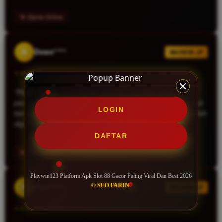
🎯 Game Online
D
Dewe****
MAXWIN JP
⭐⭐⭐⭐⭐
"Platform ini sangat mudah dipahami bahkan untuk
pengguna baru. Saya tidak membutuhkan waktu lama untuk
LOGIN
beradaptasi karena seluruh fiturnya tersusun rapi dan mudah
digunakan."
DAFTAR
🎯 Mobile Game
Playwin123 Platform Apk Slot 88 Gacor Paling Viral Dan Best 2026
© SEO FARIN.
R
Rian****
MAXWIN JP
⭐⭐⭐⭐⭐