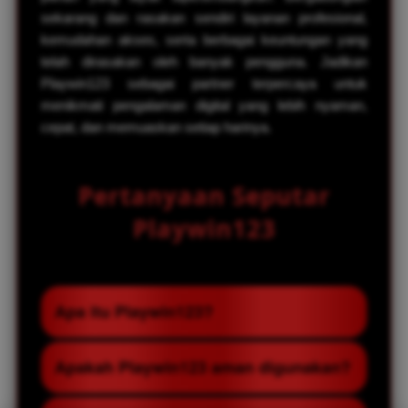
sekarang dan rasakan sendiri layanan profesional,
kemudahan akses, serta berbagai keuntungan yang
telah dirasakan oleh banyak pengguna. Jadikan
Playwin123 sebagai partner terpercaya untuk
menikmati pengalaman digital yang lebih nyaman,
cepat, dan memuaskan setiap harinya.
Pertanyaan Seputar
Playwin123
Apa itu Playwin123?
Playwin123 adalah platform yang
Apakah Playwin123 aman digunakan?
mengutamakan keamanan, kemudahan
akses, dan layanan profesional agar