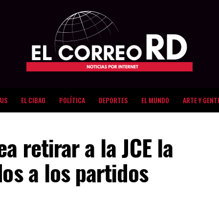
AIS
EL CIBAO
POLÍTICA
DEPORTES
EL MUNDO
ARTE Y GENT
 retirar a la JCE la
dos a los partidos