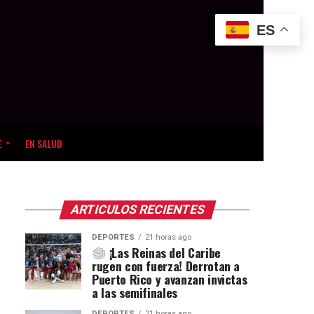
ES
E
EN SALUD
ARTICULOS RECIENTES
DEPORTES
21 horas ago
¡Las Reinas del Caribe
rugen con fuerza! Derrotan a
Puerto Rico y avanzan invictas
a las semifinales
DEPORTES
21 horas ago