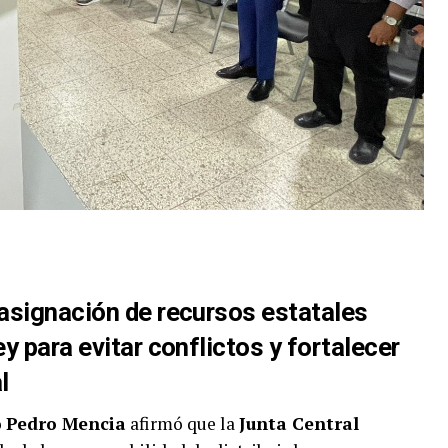
 asignación de recursos estatales
ey para evitar conflictos y fortalecer
l
o
Pedro Mencia
afirmó que la
Junta Central