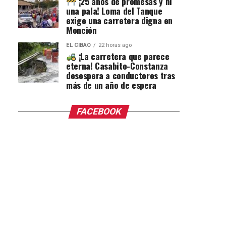
¡25 años de promesas y ni
una pala! Loma del Tanque
exige una carretera digna en
Monción
EL CIBAO
22 horas ago
¡La carretera que parece
eterna! Casabito-Constanza
desespera a conductores tras
más de un año de espera
FACEBOOK