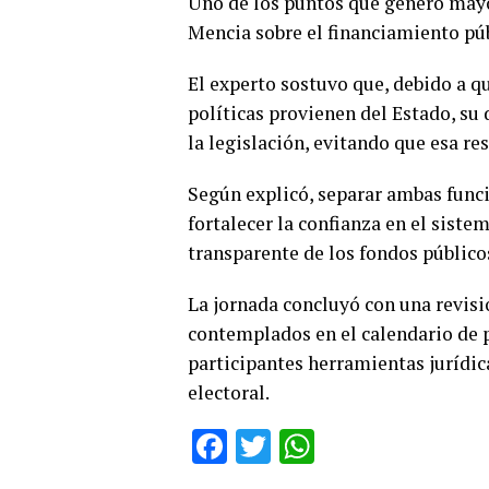
Uno de los puntos que generó mayor
Mencia sobre el financiamiento púb
El experto sostuvo que, debido a q
políticas provienen del Estado, su 
la legislación, evitando que esa re
Según explicó, separar ambas funci
fortalecer la confianza en el sist
transparente de los fondos públicos
La jornada concluyó con una revisió
contemplados en el calendario de 
participantes herramientas jurídic
electoral.
Facebook
Twitter
WhatsApp