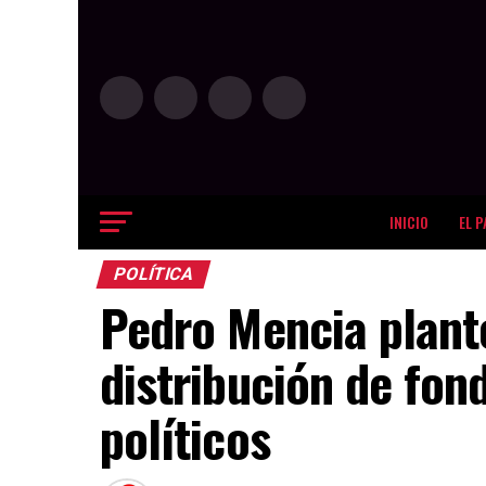
INICIO
EL P
POLÍTICA
Pedro Mencia plantea
distribución de fon
políticos