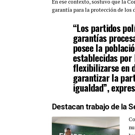
En ese contexto, sostuvo que la Co
garantía para la protección de los 
“Los partidos pol
garantías proces
posee la població
establecidas por 
flexibilizarse en
garantizar la par
igualdad”, expres
Destacan trabajo de la S
Co
nu