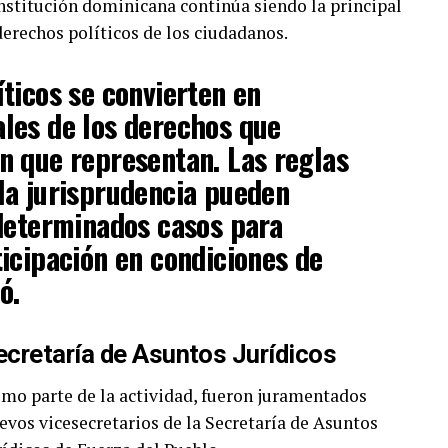
nstitución dominicana continúa siendo la principal
derechos políticos de los ciudadanos.
íticos se convierten en
ales de los derechos que
n que representan. Las reglas
la jurisprudencia pueden
 determinados casos para
ticipación en condiciones de
ó.
ecretaría de Asuntos Jurídicos
mo parte de la actividad, fueron juramentados
evos vicesecretarios de la Secretaría de Asuntos