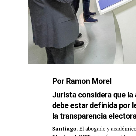
Por Ramon Morel
Jurista considera que la
debe estar definida por l
la transparencia electora
Santiago.
El abogado y académic