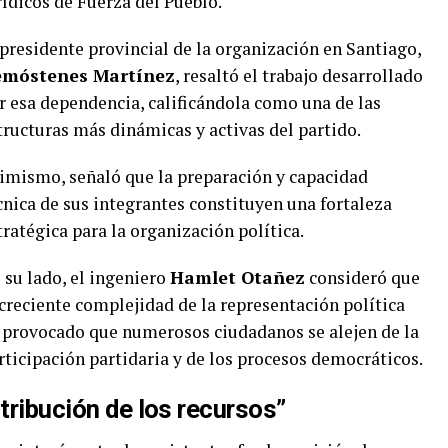
rídicos de Fuerza del Pueblo.
 presidente provincial de la organización en Santiago,
móstenes Martínez
, resaltó el trabajo desarrollado
r esa dependencia, calificándola como una de las
tructuras más dinámicas y activas del partido.
imismo, señaló que la preparación y capacidad
cnica de sus integrantes constituyen una fortaleza
tratégica para la organización política.
 su lado, el ingeniero
Hamlet Otañez
consideró que
 creciente complejidad de la representación política
 provocado que numerosos ciudadanos se alejen de la
rticipación partidaria y de los procesos democráticos.
stribución de los recursos”