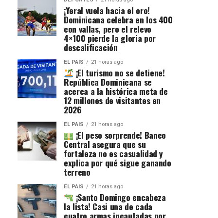
¡Yeral vuela hacia el oro!
Dominicana celebra en los 400
con vallas, pero el relevo
4×100 pierde la gloria por
descalificación
EL PAIS
21 horas ago
¡El turismo no se detiene!
República Dominicana se
acerca a la histórica meta de
12 millones de visitantes en
2026
EL PAIS
21 horas ago
¡El peso sorprende! Banco
Central asegura que su
fortaleza no es casualidad y
explica por qué sigue ganando
terreno
EL PAIS
21 horas ago
¡Santo Domingo encabeza
la lista! Casi una de cada
cuatro armas incautadas por