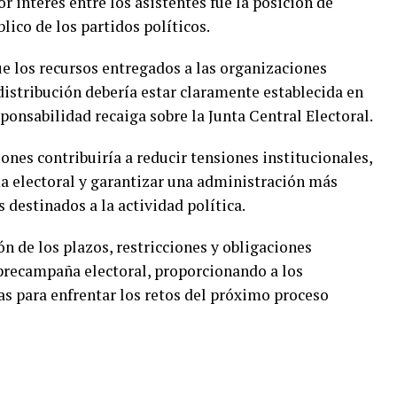
 interés entre los asistentes fue la posición de
lico de los partidos políticos.
ue los recursos entregados a las organizaciones
distribución debería estar claramente establecida en
sponsabilidad recaiga sobre la Junta Central Electoral.
ones contribuiría a reducir tensiones institucionales,
ema electoral y garantizar una administración más
 destinados a la actividad política.
n de los plazos, restricciones y obligaciones
precampaña electoral, proporcionando a los
as para enfrentar los retos del próximo proceso