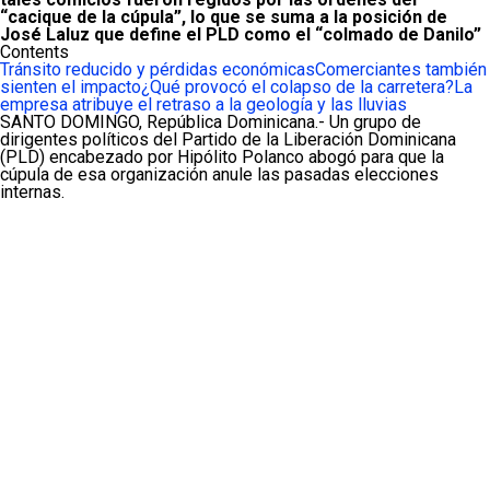
“cacique de la cúpula”, lo que se suma a la posición de
José Laluz que define el PLD como el
“
colmado de Danilo”
Contents
Tránsito reducido y pérdidas económicas
Comerciantes también
sienten el impacto
¿Qué provocó el colapso de la carretera?
La
empresa atribuye el retraso a la geología y las lluvias
SANTO DOMINGO, República Dominicana.- Un grupo de
dirigentes políticos del Partido de la Liberación Dominicana
(PLD) encabezado por Hipólito Polanco abogó para que la
cúpula de esa organización anule las pasadas elecciones
internas.