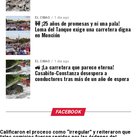
EL CIBAO
1 día ago
🚧 ¡25 años de promesas y ni una pala!
Loma del Tanque exige una carretera digna
en Monción
EL CIBAO
1 día ago
🚜 ¡La carretera que parece eterna!
Casabito-Constanza desespera a
conductores tras más de un año de espera
FACEBOOK
Calificaron el proceso como “irregular” y reiteraron que
tales comicios fueron regidos por las órdenes del