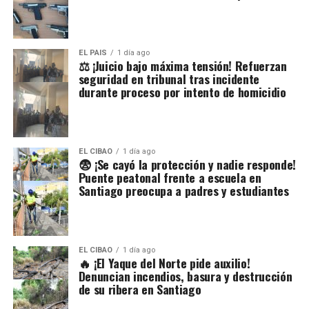
EL PAIS
1 día ago
⚖️ ¡Juicio bajo máxima tensión! Refuerzan
seguridad en tribunal tras incidente
durante proceso por intento de homicidio
EL CIBAO
1 día ago
😨 ¡Se cayó la protección y nadie responde!
Puente peatonal frente a escuela en
Santiago preocupa a padres y estudiantes
EL CIBAO
1 día ago
🔥 ¡El Yaque del Norte pide auxilio!
Denuncian incendios, basura y destrucción
de su ribera en Santiago