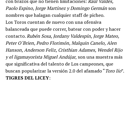
con brazos que no tienen limitaciones:
Raúl Valdés,
Paolo Espino, Jorge Martínez y Domingo Germán
son
nombres que halagan cualquier staff de picheo.
Los Toros cuentan de nuevo con una ofensiva
balanceada que puede correr, batear con poder y hacer
contacto.
Rubén Sosa, Jordany Valdespín, Jorge Mateo,
Peter O´Brien, Pedro Florimón, Malquin Canelo, Alen
Hanson, Anderson Feliz, Cristhian Adames, Wendel Rijo
y el ligamayorista Miguel Andújar
, son una muestra más
que significativa del talento de Los campeones, que
buscan popularizar la versión 2.0 del afamado “
Toro lío
”.
TIGRES DEL LICEY
: