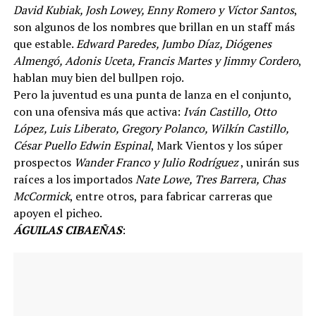
David Kubiak, Josh Lowey, Enny Romero y Víctor Santos
,
son algunos de los nombres que brillan en un staff más
que estable.
Edward Paredes, Jumbo Díaz, Diógenes
Almengó, Adonis Uceta, Francis Martes y Jimmy Cordero
,
hablan muy bien del bullpen rojo.
Pero la juventud es una punta de lanza en el conjunto,
con una ofensiva más que activa:
Iván Castillo, Otto
López, Luis Liberato, Gregory Polanco, Wilkín Castillo,
César Puello Edwin Espinal
, Mark Vientos y los súper
prospectos
Wander Franco y Julio Rodríguez
, unirán sus
raíces a los importados
Nate Lowe, Tres Barrera, Chas
McCormick
, entre otros, para fabricar carreras que
apoyen el picheo.
ÁGUILAS CIBAEÑAS
: