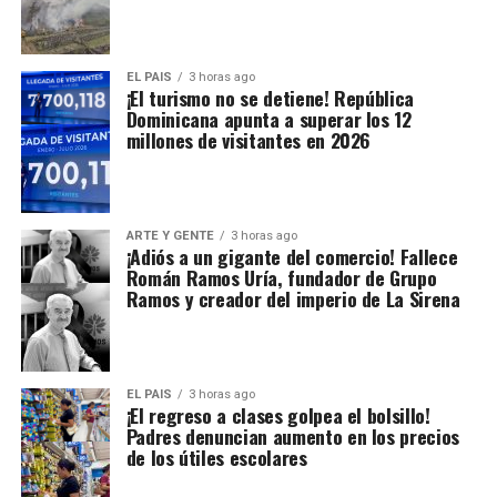
EL PAIS
3 horas ago
¡El turismo no se detiene! República
Dominicana apunta a superar los 12
millones de visitantes en 2026
ARTE Y GENTE
3 horas ago
¡Adiós a un gigante del comercio! Fallece
Román Ramos Uría, fundador de Grupo
Ramos y creador del imperio de La Sirena
EL PAIS
3 horas ago
¡El regreso a clases golpea el bolsillo!
Padres denuncian aumento en los precios
de los útiles escolares