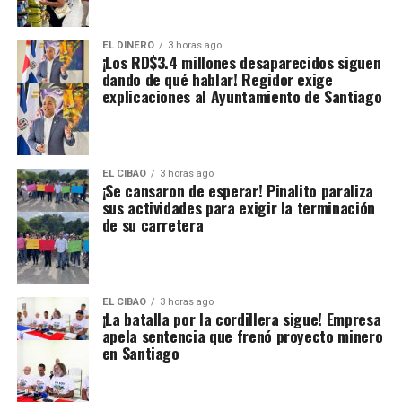
EL DINERO
3 horas ago
¡Los RD$3.4 millones desaparecidos siguen
dando de qué hablar! Regidor exige
explicaciones al Ayuntamiento de Santiago
EL CIBAO
3 horas ago
¡Se cansaron de esperar! Pinalito paraliza
sus actividades para exigir la terminación
de su carretera
EL CIBAO
3 horas ago
¡La batalla por la cordillera sigue! Empresa
apela sentencia que frenó proyecto minero
en Santiago