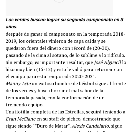
Los verdes buscan lograr su segundo campeonato en 3
años.
después de ganar el campeonato en la temporada 2018-
2019, los orientales vinieron de capa caída y se
quedaron fuera del dinero con récord de (20-30),
pasando de la cima al sótano, de lo sublime a lo ridículo.
Sin embargo, es importante resaltar, que
José Alguacil
lo
hizo muy bien (15-12) y esto le valió para retornar con
el equipo para esta temporada 2020-2021.
Manny Acta
un exitoso hombre de béisbol sigue al frente
de los verdes y busca borrar el mal sabor de la
temporada pasada, con la conformación de un
tremendo equipo.
Una flotilla completa de las Estrellas, seguirá teniendo a
Evan McClane
en su staff de picheo, demostrando que
sigue siendo “”Duro de Matar”.
Alexis Candelario
, sigue