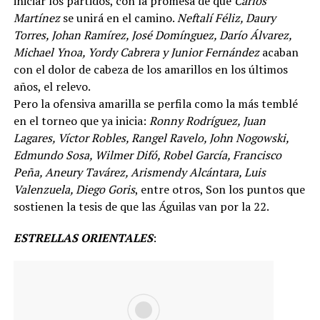
iniciar los partidos, con la promesa de que
Carlos
Martínez
se unirá en el camino.
Neftalí Féliz, Daury
Torres, Johan Ramírez, José Domínguez, Darío Álvarez,
Michael Ynoa, Yordy Cabrera y Junior Fernández
acaban
con el dolor de cabeza de los amarillos en los últimos
años, el relevo.
Pero la ofensiva amarilla se perfila como la más temblé
en el torneo que ya inicia:
Ronny Rodríguez, Juan
Lagares, Víctor Robles, Rangel Ravelo, John Nogowski,
Edmundo Sosa, Wilmer Difó, Robel García, Francisco
Peña, Aneury Tavárez, Arismendy Alcántara, Luis
Valenzuela, Diego Goris
, entre otros, Son los puntos que
sostienen la tesis de que las Águilas van por la 22.
ESTRELLAS ORIENTALES
: