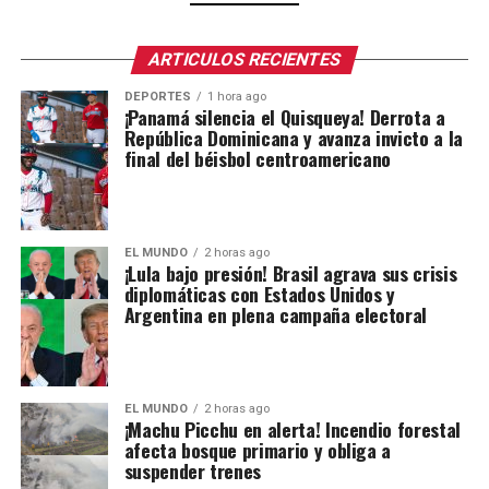
ARTICULOS RECIENTES
DEPORTES
1 hora ago
¡Panamá silencia el Quisqueya! Derrota a
República Dominicana y avanza invicto a la
final del béisbol centroamericano
EL MUNDO
2 horas ago
¡Lula bajo presión! Brasil agrava sus crisis
diplomáticas con Estados Unidos y
Argentina en plena campaña electoral
EL MUNDO
2 horas ago
¡Machu Picchu en alerta! Incendio forestal
afecta bosque primario y obliga a
suspender trenes