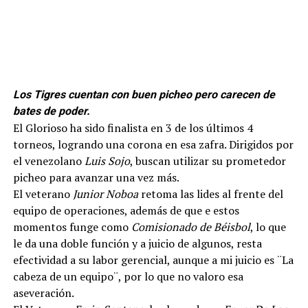
Los Tigres cuentan con buen picheo pero carecen de
bates de poder.
El Glorioso ha sido finalista en 3 de los últimos 4
torneos, logrando una corona en esa zafra. Dirigidos por
el venezolano
Luis Sojo
, buscan utilizar su prometedor
picheo para avanzar una vez más.
El veterano
Junior Noboa
retoma las lides al frente del
equipo de operaciones, además de que e estos
momentos funge como
Comisionado de Béisbol
, lo que
le da una doble función y a juicio de algunos, resta
efectividad a su labor gerencial, aunque a mi juicio es ¨La
cabeza de un equipo¨, por lo que no valoro esa
aseveración.