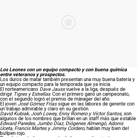
Los Leones con un equipo compacto y con buena química
entre veteranos y prospectos.
Los duros de matar también presentan una muy buena batería y
un equipo compacto para la temporada que ya inicia.
El norteamericano
Dave Jauss
vuelve a la liga, después de
dirigir
Tigres y Estrellas
. Con el primero ganó un campeonato,
con el segundo logró el premio de mánager del año.
El joven
José Gómez Frías
sigue en las labores de gerente con
un trabajo admirable y claro en su gestión.
David Kubiak, Josh Lowey, Enny Romero y Víctor Santos
, son
algunos de los nombres que brillan en un staff más que estable.
Edward Paredes, Jumbo Díaz, Diógenes Almengó, Adonis
Uceta, Francis Martes y Jimmy Cordero
, hablan muy bien del
bullpen rojo.