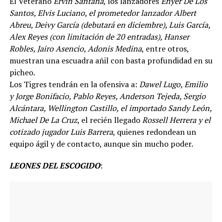
El Veterano
Ervin Santana
, los lanzadores
Enyer De Los
Santos, Elvis Luciano, el prometedor lanzador Albert
Abreu, Deivy García (debutará en diciembre), Luis García,
Alex Reyes (con limitación de 20 entradas), Hanser
Robles, Jairo Asencio, Adonis Medina
, entre otros,
muestran una escuadra añil con basta profundidad en su
picheo.
Los Tigres tendrán en la ofensiva a:
Dawel Lugo, Emilio
y Jorge Bonifacio, Pablo Reyes, Anderson Tejeda, Sergio
Alcántara, Wellington Castillo, el importado Sandy León,
Michael De La Cruz
, el recién llegado
Rossell Herrera y el
cotizado jugador Luis Barrera
, quienes redondean un
equipo ágil y de contacto, aunque sin mucho poder.
LEONES DEL ESCOGIDO
: