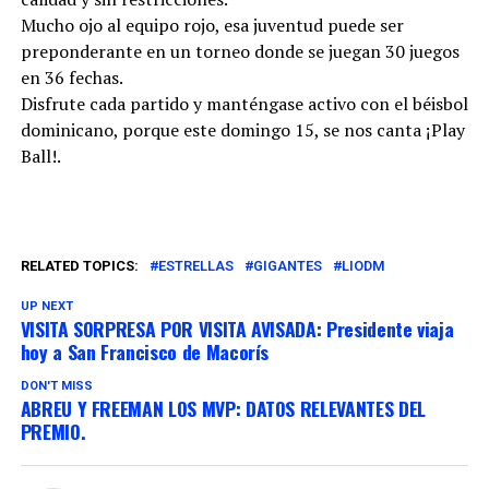
Mucho ojo al equipo rojo, esa juventud puede ser
preponderante en un torneo donde se juegan 30 juegos
en 36 fechas.
Disfrute cada partido y manténgase activo con el béisbol
dominicano, porque este domingo 15, se nos canta ¡Play
Ball!.
RELATED TOPICS:
ESTRELLAS
GIGANTES
LIODM
UP NEXT
VISITA SORPRESA POR VISITA AVISADA: Presidente viaja
hoy a San Francisco de Macorís
DON'T MISS
ABREU Y FREEMAN LOS MVP: DATOS RELEVANTES DEL
PREMIO.