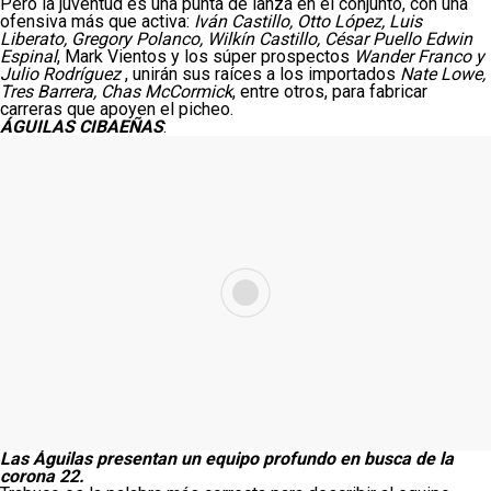
Pero la juventud es una punta de lanza en el conjunto, con una
ofensiva más que activa:
Iván Castillo, Otto López, Luis
Liberato, Gregory Polanco, Wilkín Castillo, César Puello Edwin
Espinal
, Mark Vientos y los súper prospectos
Wander Franco y
Julio Rodríguez
, unirán sus raíces a los importados
Nate Lowe,
Tres Barrera, Chas McCormick
, entre otros, para fabricar
carreras que apoyen el picheo.
ÁGUILAS CIBAEÑAS
:
Las Águilas presentan un equipo profundo en busca de la
corona 22.