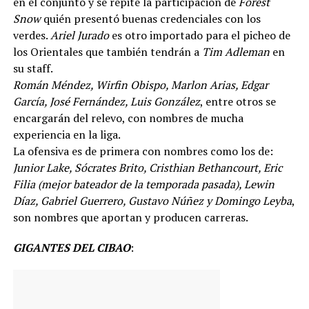
en el conjunto y se repite la participación de
Forest
Snow
quién presentó buenas credenciales con los
verdes.
Ariel Jurado
es otro importado para el picheo de
los Orientales que también tendrán a
Tim Adleman
en
su staff.
Román Méndez, Wirfin Obispo, Marlon Arias, Edgar
García, José Fernández, Luis González
, entre otros se
encargarán del relevo, con nombres de mucha
experiencia en la liga.
La ofensiva es de primera con nombres como los de:
Junior Lake, Sócrates Brito, Cristhian Bethancourt, Eric
Filia (mejor bateador de la temporada pasada), Lewin
Díaz, Gabriel Guerrero, Gustavo Núñez y Domingo Leyba
,
son nombres que aportan y producen carreras.
GIGANTES DEL CIBAO
: