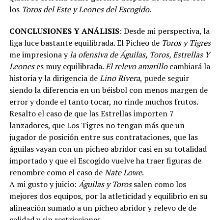
los
Toros del Este y Leones del Escogido
.
CONCLUSIONES Y ANÁLISIS
: Desde mi perspectiva, la
liga luce bastante equilibrada. El Picheo de
Toros y Tigres
me impresiona y
la ofensiva de Águilas, Toros, Estrellas Y
Leones
es muy equilibrada.
El relevo amarillo
cambiará la
historia y la dirigencia de
Lino Rivera
, puede seguir
siendo la diferencia en un béisbol con menos margen de
error y donde el tanto tocar, no rinde muchos frutos.
Resalto el caso de que las Estrellas importen 7
lanzadores, que Los Tigres no tengan más que un
jugador de posición entre sus contrataciones, que las
águilas vayan con un picheo abridor casi en su totalidad
importado y que el Escogido vuelve ha traer figuras de
renombre como el caso de
Nate Lowe
.
A mi gusto y juicio:
Águilas y Toros
salen como los
mejores dos equipos, por la atleticidad y equilibrio en su
alineación sumado a un picheo abridor y relevo de de
calidad y sin restricciones.