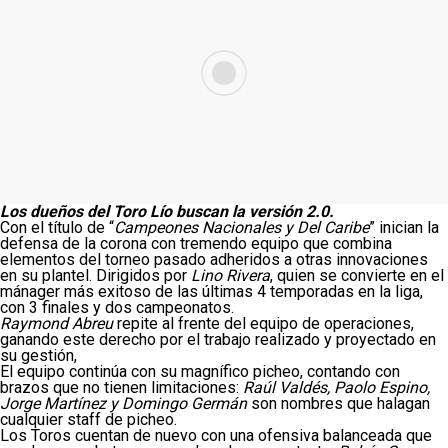
Los dueños del Toro Lío buscan la versión 2.0.
Con el título de “
Campeones Nacionales y Del Caribe
” inician la
defensa de la corona con tremendo equipo que combina
elementos del torneo pasado adheridos a otras innovaciones
en su plantel. Dirigidos por
Lino Rivera
, quien se convierte en el
mánager más exitoso de las últimas 4 temporadas en la liga,
con 3 finales y dos campeonatos.
Raymond Abreu
repite al frente del equipo de operaciones,
ganando este derecho por el trabajo realizado y proyectado en
su gestión,
El equipo continúa con su magnífico picheo, contando con
brazos que no tienen limitaciones:
Raúl Valdés, Paolo Espino,
Jorge Martínez y Domingo Germán
son nombres que halagan
cualquier staff de picheo.
Los Toros cuentan de nuevo con una ofensiva balanceada que