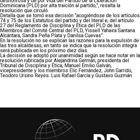
deshonrosa y de por vida del Partido de la Liberación
Dominicana (PLD) por alta traición al partido,”, resalta la
resolución que circuló.
Detalla que se tomó esa decisión “acogiéndose de los artículos
74 y 75 de los Estatutos del partido y del literal e, del artículo
27 del Reglamento de Disciplina y Ética del PLD de las
Miembros del Comité Central del PLD, Yissell Yahaira Santana
Alcántara, Sandra Peña Plata y Danilsa Cuevas”.
En la resolución no se explican las razones para la expulsión de
las tres alcaldesas, en tanto se indica que la resolución integra
será publicada en los próximo diez días.
La decisión se adoptó por unanimidad según se hace notar en la
resolución rubricada por Alejandrina Germán, presidenta del
Tribunal de Disciplina y Ética, Manuel Emilio Galván,
vicepresidente y los miembros Elic Fernández, John Garrido,
Teodoro Ursino Reyes. Luis Rafael García y Gustavo Guzmán.