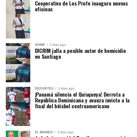
Cooperativa de Los Profe inaugura nuevas
oficinas
HOME
2 días ago
DICRIM jalla a posible autor de homicidio
en Santiago
DEPORTES
3 días ago
¡Panamá silencia el Quisqueya! Derrota a
República Dominicana y avanza invicto a la
final del béisbol centroamericano
EL MUNDO
3 días ago