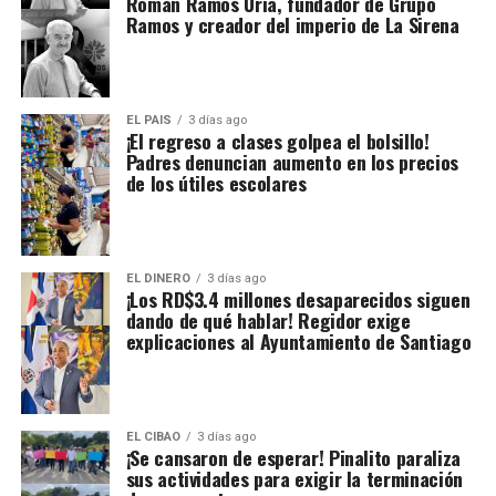
Román Ramos Uría, fundador de Grupo
Ramos y creador del imperio de La Sirena
EL PAIS
3 días ago
¡El regreso a clases golpea el bolsillo!
Padres denuncian aumento en los precios
de los útiles escolares
EL DINERO
3 días ago
¡Los RD$3.4 millones desaparecidos siguen
dando de qué hablar! Regidor exige
explicaciones al Ayuntamiento de Santiago
EL CIBAO
3 días ago
¡Se cansaron de esperar! Pinalito paraliza
sus actividades para exigir la terminación