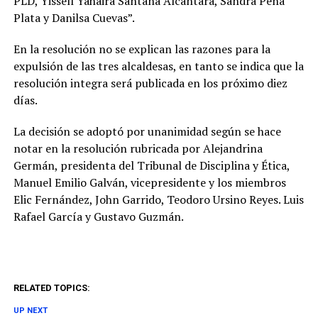
PLD, Yissell Yahaira Santana Alcántara, Sandra Peña
Plata y Danilsa Cuevas”.
En la resolución no se explican las razones para la
expulsión de las tres alcaldesas, en tanto se indica que la
resolución integra será publicada en los próximo diez
días.
La decisión se adoptó por unanimidad según se hace
notar en la resolución rubricada por Alejandrina
Germán, presidenta del Tribunal de Disciplina y Ética,
Manuel Emilio Galván, vicepresidente y los miembros
Elic Fernández, John Garrido, Teodoro Ursino Reyes. Luis
Rafael García y Gustavo Guzmán.
RELATED TOPICS:
UP NEXT