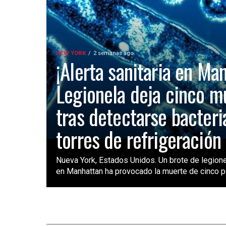
NEW YORK
2 semanas ago
¡Alerta sanitaria en Ma
Legionela deja cinco m
tras detectarse bacteri
torres de refrigeración
Nueva York, Estados Unidos. Un brote de legione
en Manhattan ha provocado la muerte de cinco pe