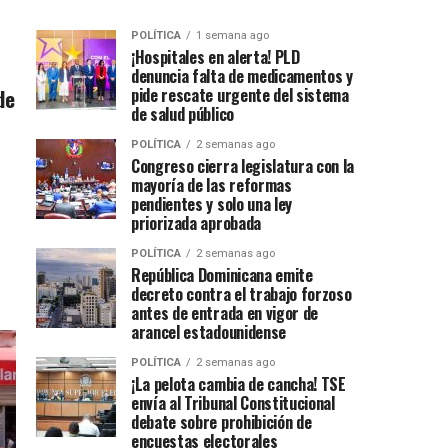
POLÍTICA
1 semana ago
¡Hospitales en alerta! PLD
denuncia falta de medicamentos y
de
pide rescate urgente del sistema
de salud público
POLÍTICA
2 semanas ago
Congreso cierra legislatura con la
mayoría de las reformas
pendientes y solo una ley
priorizada aprobada
POLÍTICA
2 semanas ago
República Dominicana emite
decreto contra el trabajo forzoso
antes de entrada en vigor de
arancel estadounidense
POLÍTICA
2 semanas ago
¡La pelota cambia de cancha! TSE
envía al Tribunal Constitucional
debate sobre prohibición de
encuestas electorales