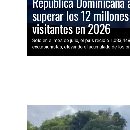
República Dominicana 
superar los 12 millones
visitantes en 2026
Solo en el mes de julio, el país recibió 1,083,448
excursionistas, elevando el acumulado de los pri