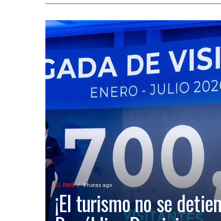
EL PAIS
9 horas ago
¡El turismo no se detien