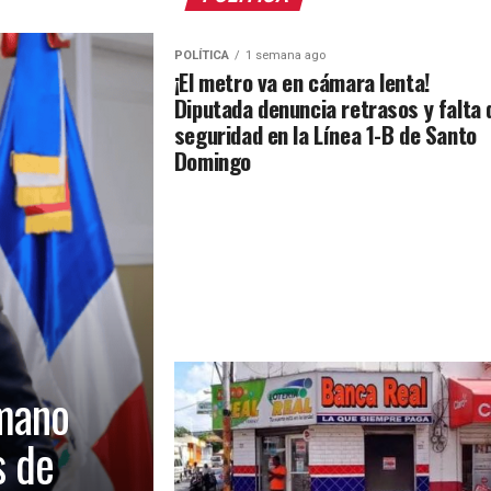
POLÍTICA
1 semana ago
¡El metro va en cámara lenta!
Diputada denuncia retrasos y falta 
seguridad en la Línea 1-B de Santo
Domingo
mano
s de