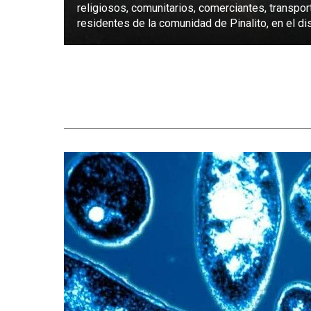
religiosos, comunitarios, comerciantes, transpor
residentes de la comunidad de Pinalito, en el dist