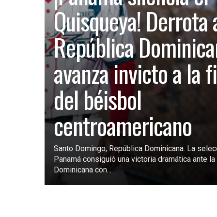
Quisqueya! Derrota 
República Dominica
avanza invicto a la f
del béisbol
centroamericano
Santo Domingo, República Dominicana. La selec
Panamá consiguió una victoria dramática ante la 
Dominicana con...