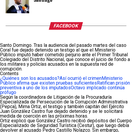
FACEBOOK
Santo Domingo. Tras la audiencia del pasado martes del caso
Coral fue dejado detenido un testigo al que el Ministerio
Público imputó haber cometido perjurio ante el Primer Tribunal
Colegiado del Distrito Nacional, que conoce el juicio de fondo a
los militares y policías acusados en la supuesta red de
corrupción.
Contents
¿Quiénes son los acusados?
Así ocurrió el crimen
Ministerio
Público afirma que existen pruebas suficientes
Ratifican prisión
preventiva a uno de los imputados
Octavo implicado continúa
prófugo
Según la coordinadora de Litigación de la Procuraduría
Especializada de Persecución de la Corrupción Administrativa
(Pepca), Mirna Ortiz, el testigo y también capitán del Ejército
Juan González Castro fue dejado detenido y se le solicitará
medida de coerción en las próximas horas.
Ortiz explicó que González Castro recibió depósitos del Cuerpo
Especializado de Seguridad Turística (Cestur), que luego debía
devolver al acusado Pedro Castillo Nolazco. Sin embargo,