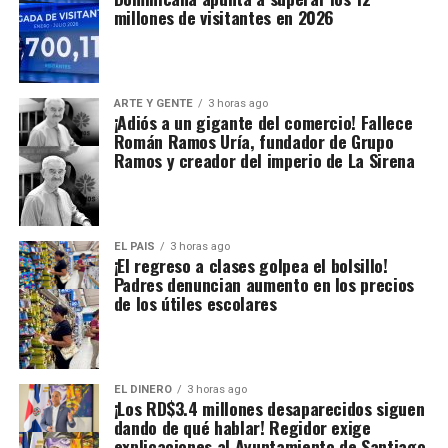
millones de visitantes en 2026
ARTE Y GENTE
3 horas ago
¡Adiós a un gigante del comercio! Fallece
Román Ramos Uría, fundador de Grupo
Ramos y creador del imperio de La Sirena
EL PAIS
3 horas ago
¡El regreso a clases golpea el bolsillo!
Padres denuncian aumento en los precios
de los útiles escolares
EL DINERO
3 horas ago
¡Los RD$3.4 millones desaparecidos siguen
dando de qué hablar! Regidor exige
explicaciones al Ayuntamiento de Santiago