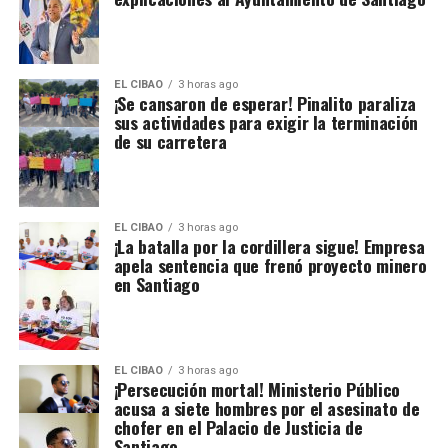
EL CIBAO
3 horas ago
¡Se cansaron de esperar! Pinalito paraliza
sus actividades para exigir la terminación
de su carretera
EL CIBAO
3 horas ago
¡La batalla por la cordillera sigue! Empresa
apela sentencia que frenó proyecto minero
en Santiago
EL CIBAO
3 horas ago
¡Persecución mortal! Ministerio Público
acusa a siete hombres por el asesinato de
chofer en el Palacio de Justicia de
Santiago