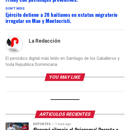
DON'T MISS
Ejército detiene a 28 haitianos en estatus migratorio
irregular en Mao y Montecristi.
La Redacción
El periódico digital más leído en Santiago de los Caballeros y
toda Republica Dominicana
YOU MAY LIKE
ARTICULOS RECIENTES
DEPORTES
1 hora ago
¡Panamá silencia el Quisqueya! Derrota a