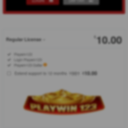
LOGIN
DAFTAR
Show More
10.00
$
Regular License
Regular
Included:
Playwin123
License
Included:
Login Playwin123
SELECTED
Included:
Playwin123 Daftar
88
$
981
10.00
Extend support to 12 months
$
$
Playwin123
adalah
sebuah
platform
yang
menyediakan
apk slot 88
gacor yang
paling viral