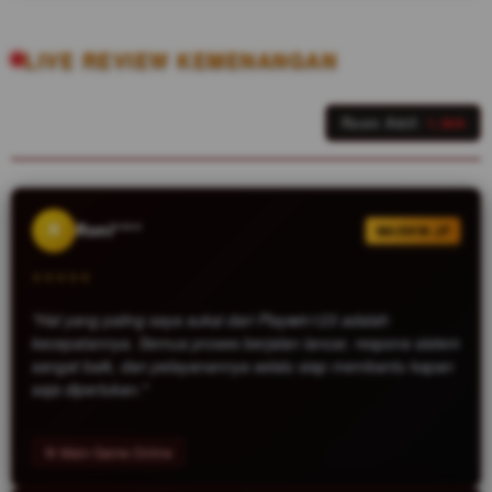
dan paling
the best di
LIVE REVIEW KEMENANGAN
tahun 2026
dengan
bocoran
Room Aktif:
1.570
permainan
yang tepat
dan jitu.
V
K
Kadek****
MAXWIN JP
i
e
⭐⭐⭐⭐⭐
w
l
"Salah satu kelebihan Playwin123 adalah tampilannya yang
i
ringan dan nyaman di smartphone. Semua fitur berjalan
c
lancar sehingga aktivitas menjadi lebih efisien dan
e
menyenangkan."
n
s
🎯 Playwin123 Daftar
e
d