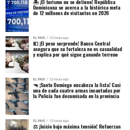
🏝️ ¡El turismo no se detiene! República
Dominicana se acerca a la histórica meta
de 12 millones de visitantes en 2026
EL PAIS
12 horas ago
💵 ¡El peso sorprende! Banco Central
asegura que su fortaleza no es casualidad
y explica por qué sigue ganando terreno
EL PAIS
12 horas ago
🔫 ¡Santo Domingo encabeza la lista! Casi
una de cada cuatro armas incautadas por
la Policía fue decomisada en la provincia
EL PAIS
12 horas ago
⚖️ ¡Juicio bajo máxima tensión! Refuerzan