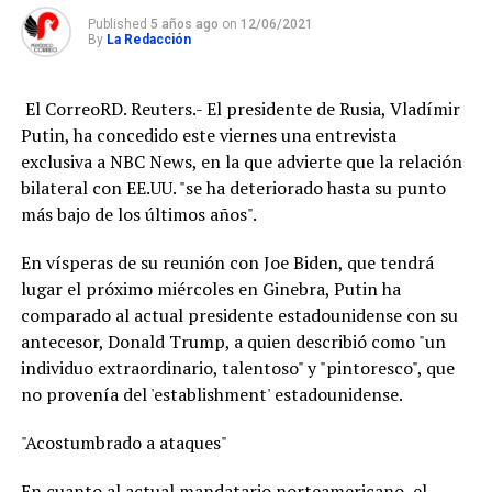
Published
5 años ago
on
12/06/2021
By
La Redacción
El CorreoRD. Reuters.- El presidente de Rusia, Vladímir
Putin, ha concedido este viernes una entrevista
exclusiva a NBC News, en la que advierte que la relación
bilateral con EE.UU. "se ha deteriorado hasta su punto
más bajo de los últimos años".
En vísperas de su reunión con Joe Biden, que tendrá
lugar el próximo miércoles en Ginebra, Putin ha
comparado al actual presidente estadounidense con su
antecesor, Donald Trump, a quien describió como "un
individuo extraordinario, talentoso" y "pintoresco", que
no provenía del 'establishment' estadounidense.
"Acostumbrado a ataques"
En cuanto al actual mandatario norteamericano, el