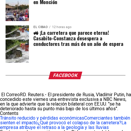
en Monción
EL CIBAO
12 horas ago
🚜 ¡La carretera que parece eterna!
Casabito-Constanza desespera a
conductores tras más de un año de espera
FACEBOOK
El CorreoRD. Reuters.- El presidente de Rusia, Vladímir Putin, ha
concedido este viernes una entrevista exclusiva a NBC News,
en la que advierte que la relación bilateral con EE.UU. "se ha
deteriorado hasta su punto más bajo de los últimos años".
Contents
Tránsito reducido y pérdidas económicas
Comerciantes también
sienten el impacto
¿Qué provocó el colapso de la carretera?
La
empresa atribuye el retraso a la geología y las lluvias