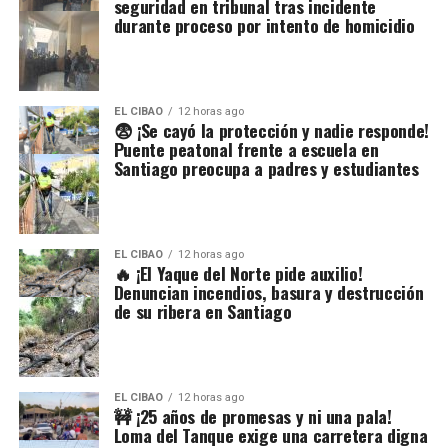
seguridad en tribunal tras incidente
durante proceso por intento de homicidio
EL CIBAO
12 horas ago
😨 ¡Se cayó la protección y nadie responde!
Puente peatonal frente a escuela en
Santiago preocupa a padres y estudiantes
EL CIBAO
12 horas ago
🔥 ¡El Yaque del Norte pide auxilio!
Denuncian incendios, basura y destrucción
de su ribera en Santiago
EL CIBAO
12 horas ago
🚧 ¡25 años de promesas y ni una pala!
Loma del Tanque exige una carretera digna