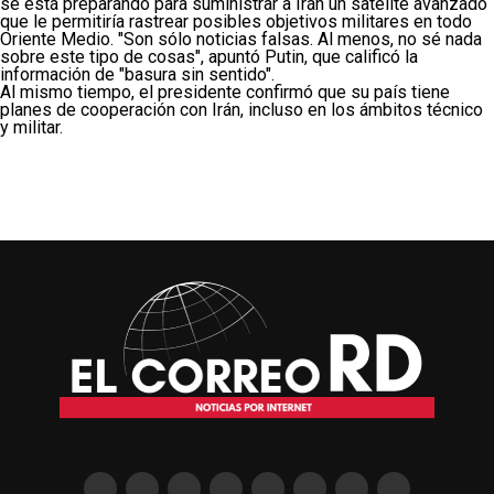
se está preparando para suministrar a Irán un satélite avanzado
que le permitiría rastrear posibles objetivos militares en todo
Oriente Medio. "Son sólo noticias falsas. Al menos, no sé nada
sobre este tipo de cosas", apuntó Putin, que calificó la
información de "basura sin sentido".
Al mismo tiempo, el presidente confirmó que su país tiene
planes de cooperación con Irán, incluso en los ámbitos técnico
y militar.