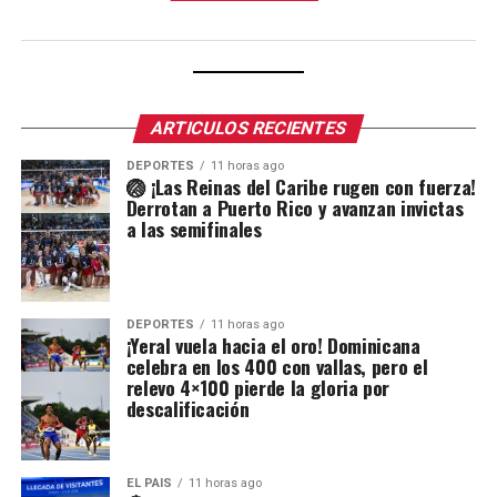
ARTICULOS RECIENTES
DEPORTES
11 horas ago
🏐 ¡Las Reinas del Caribe rugen con fuerza!
Derrotan a Puerto Rico y avanzan invictas
a las semifinales
DEPORTES
11 horas ago
¡Yeral vuela hacia el oro! Dominicana
celebra en los 400 con vallas, pero el
relevo 4×100 pierde la gloria por
descalificación
EL PAIS
11 horas ago