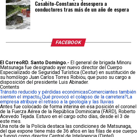
Casabito-Constanza desespera a
conductores tras más de un año de espera
FACEBOOK
El CorreoRD. Santo Domingo.-
El general de brigada Minoru
Matsunaga fue designado ayer nuevo director del Cuerpo
Especializado de Seguridad Turística (Cestur) en sustitución de
su homólogo Juan Carlos Torres Robiou, que puso su cargo a
disposición del presidente Luis Abinader.
Contents
Tránsito reducido y pérdidas económicas
Comerciantes también
sienten el impacto
¿Qué provocó el colapso de la carretera?
La
empresa atribuye el retraso a la geología y las lluvias
Antes fue colocado de forma interina en esa posición el coronel
de la Fuerza Aérea de la República Dominicana (FARD), Roberto
Acevedo Tejada. Estuvo en el cargo ocho días, desde el 3 de
este mes.
Una nota de la Policía destaca las condiciones de Matsunaga,
del que expone tiene más de 36 años en las filas de ese cuerpo
y fungió como director Central de Inteligencia (Dintel).