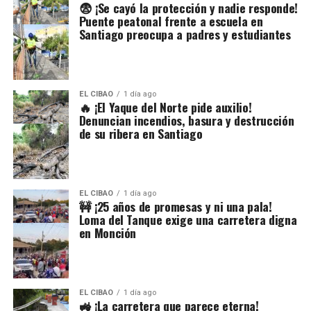
😨 ¡Se cayó la protección y nadie responde!
Puente peatonal frente a escuela en
Santiago preocupa a padres y estudiantes
EL CIBAO
1 día ago
🔥 ¡El Yaque del Norte pide auxilio!
Denuncian incendios, basura y destrucción
de su ribera en Santiago
EL CIBAO
1 día ago
🚧 ¡25 años de promesas y ni una pala!
Loma del Tanque exige una carretera digna
en Monción
EL CIBAO
1 día ago
🚜 ¡La carretera que parece eterna!