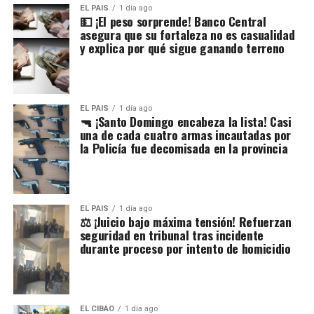
EL PAIS
1 día ago
💵 ¡El peso sorprende! Banco Central
asegura que su fortaleza no es casualidad
y explica por qué sigue ganando terreno
EL PAIS
1 día ago
🔫 ¡Santo Domingo encabeza la lista! Casi
una de cada cuatro armas incautadas por
la Policía fue decomisada en la provincia
EL PAIS
1 día ago
⚖️ ¡Juicio bajo máxima tensión! Refuerzan
seguridad en tribunal tras incidente
durante proceso por intento de homicidio
EL CIBAO
1 día ago