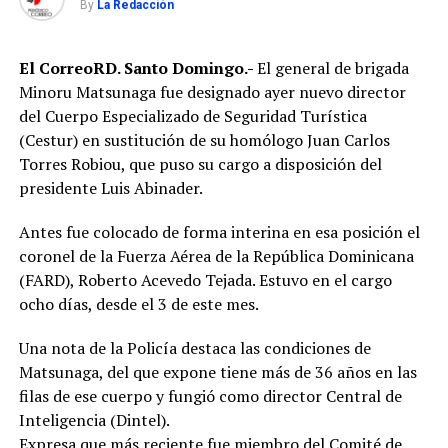
By
La Redacción
El CorreoRD. Santo Domingo.-
El general de brigada
Minoru Matsunaga fue designado ayer nuevo director
del Cuerpo Especializado de Seguridad Turística
(Cestur) en sustitución de su homólogo Juan Carlos
Torres Robiou, que puso su cargo a disposición del
presidente Luis Abinader.
Antes fue colocado de forma interina en esa posición el
coronel de la Fuerza Aérea de la República Dominicana
(FARD), Roberto Acevedo Tejada. Estuvo en el cargo
ocho días, desde el 3 de este mes.
Una nota de la Policía destaca las condiciones de
Matsunaga, del que expone tiene más de 36 años en las
filas de ese cuerpo y fungió como director Central de
Inteligencia (Dintel).
Expresa que más reciente fue miembro del Comité de