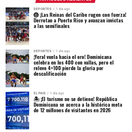
DEPORTES
1 día ago
🏐 ¡Las Reinas del Caribe rugen con fuerza!
Derrotan a Puerto Rico y avanzan invictas
a las semifinales
DEPORTES
1 día ago
¡Yeral vuela hacia el oro! Dominicana
celebra en los 400 con vallas, pero el
relevo 4×100 pierde la gloria por
descalificación
EL PAIS
1 día ago
🏝️ ¡El turismo no se detiene! República
Dominicana se acerca a la histórica meta
de 12 millones de visitantes en 2026