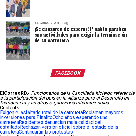
EL CIBAO
3 días ago
¡Se cansaron de esperar! Pinalito paraliza
sus actividades para exigir la terminación
de su carretera
FACEBOOK
ElCorreoRD.-
Funcionarios de la Cancillería hicieron referencia
a la participación del país en la Alianza para el Desarrollo en
Democracia y en otros organismos internacionales
Contents
Exigen el asfaltado total de la carretera
Reclaman mayores
inversiones para Pinalito
Ocho años esperando una
carretera
Residentes denuncian mala calidad del
asfaltado
Rechazan versión oficial sobre el estado de la
carretera
Continuarán las protestas