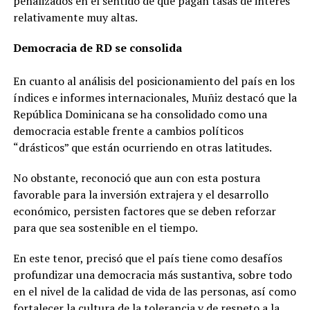
penalizados en el sentido de que pagan tasas de interés
relativamente muy altas.
Democracia de RD se consolida
En cuanto al análisis del posicionamiento del país en los
índices e informes internacionales, Muñiz destacó que la
República Dominicana se ha consolidado como una
democracia estable frente a cambios políticos
“drásticos” que están ocurriendo en otras latitudes.
No obstante, reconoció que aun con esta postura
favorable para la inversión extrajera y el desarrollo
económico, persisten factores que se deben reforzar
para que sea sostenible en el tiempo.
En este tenor, precisó que el país tiene como desafíos
profundizar una democracia más sustantiva, sobre todo
en el nivel de la calidad de vida de las personas, así como
fortalecer la cultura de la tolerancia y de respeto a la