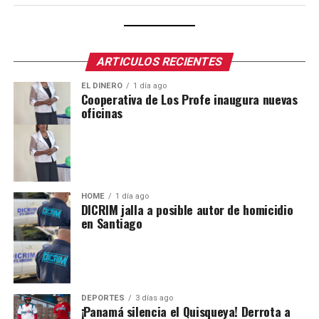
ARTICULOS RECIENTES
EL DINERO
1 día ago
Cooperativa de Los Profe inaugura nuevas
oficinas
HOME
1 día ago
DICRIM jalla a posible autor de homicidio
en Santiago
DEPORTES
3 días ago
¡Panamá silencia el Quisqueya! Derrota a