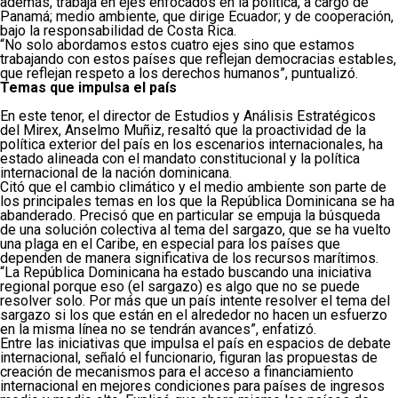
además, trabaja en ejes enfocados en la política, a cargo de
Panamá; medio ambiente, que dirige Ecuador; y de cooperación,
bajo la responsabilidad de Costa Rica.
“No solo abordamos estos cuatro ejes sino que estamos
trabajando con estos países que reflejan democracias estables,
que reflejan respeto a los derechos humanos”, puntualizó.
Temas que impulsa el país
En este tenor, el director de Estudios y Análisis Estratégicos
del Mirex, Anselmo Muñiz, resaltó que la proactividad de la
política exterior del país en los escenarios internacionales, ha
estado alineada con el mandato constitucional y la política
internacional de la nación dominicana.
Citó que el cambio climático y el medio ambiente son parte de
los principales temas en los que la República Dominicana se ha
abanderado. Precisó que en particular se empuja la búsqueda
de una solución colectiva al tema del sargazo, que se ha vuelto
una plaga en el Caribe, en especial para los países que
dependen de manera significativa de los recursos marítimos.
“La República Dominicana ha estado buscando una iniciativa
regional porque eso (el sargazo) es algo que no se puede
resolver solo. Por más que un país intente resolver el tema del
sargazo si los que están en el alrededor no hacen un esfuerzo
en la misma línea no se tendrán avances”, enfatizó.
Entre las iniciativas que impulsa el país en espacios de debate
internacional, señaló el funcionario, figuran las propuestas de
creación de mecanismos para el acceso a financiamiento
internacional en mejores condiciones para países de ingresos