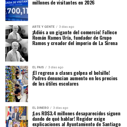
millones de visitantes en 2026
ARTE Y GENTE
3 días ago
¡Adiós a un gigante del comercio! Fallece
Román Ramos Uría, fundador de Grupo
Ramos y creador del imperio de La Sirena
EL PAIS
3 días ago
¡El regreso a clases golpea el bolsillo!
Padres denuncian aumento en los precios
de los útiles escolares
EL DINERO
3 días ago
¡Los RD$3.4 millones desaparecidos siguen
dando de qué hablar! Regidor exige
explicaciones al Ayuntamiento de Santiago