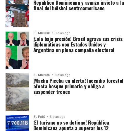
República Dominicana y avanza invicto a la
final del béisbol centroamericano
EL MUNDO
3 días ago
¡Lula bajo presión! Brasil agrava sus crisis
diplomáticas con Estados Unidos y
Argentina en plena campaña electoral
EL MUNDO
3 días ago
¡Machu Picchu en alerta! Incendio forestal
afecta bosque primario y obliga a
suspender trenes
EL PAIS
3 días ago
¡El turismo no se detiene! República
Dominicana apunta a superar los 12