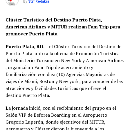
By
Staf Redaksi
Clúster Turístico del Destino Puerto Plata,
American Airlines y MITUR realizan Fam Trip para
promover Puerto Plata
Puerto Plata, RD. –
el Clúster Turístico del Destino de
Puerto Plata junto a la oficina de Promoción Turística
del Ministerio Turismo en New York y American Airlines
, organizó un Fam Trip de acercamiento y
familiarización con diez (10) Agencias Mayoristas de
viajes de Miami, Boston y New york , para conocer de las
atracciones y facilidades turísticas que ofrece el
destino Puerto Plata.
L
a jornada inició, con el recibimiento del grupo en el
Salón VIP de Beforea Boarding en el Aeropuerto
Gregorio Luperón, donde ejecutivos del MITUR,
Aeropuerto y Clúster dieron la bienvenida a los