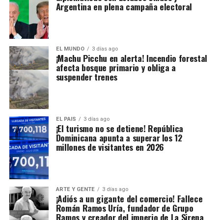
Argentina en plena campaña electoral
EL MUNDO
3 días ago
¡Machu Picchu en alerta! Incendio forestal
afecta bosque primario y obliga a
suspender trenes
EL PAIS
3 días ago
¡El turismo no se detiene! República
Dominicana apunta a superar los 12
millones de visitantes en 2026
ARTE Y GENTE
3 días ago
¡Adiós a un gigante del comercio! Fallece
Román Ramos Uría, fundador de Grupo
Ramos y creador del imperio de La Sirena