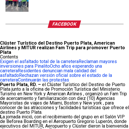
FACEBOOK
Clúster Turístico del Destino Puerto Plata, American
Airlines y MITUR realizan Fam Trip para promover Puerto
Plata
Contents
Exigen el asfaltado total de la carretera
Reclaman mayores
inversiones para Pinalito
Ocho años esperando una
carretera
Residentes denuncian mala calidad del
asfaltado
Rechazan versión oficial sobre el estado de la
carretera
Continuarán las protestas
Puerto Plata, RD. –
el Clúster Turístico del Destino de Puerto
Plata junto a la oficina de Promoción Turística del Ministerio
Turismo en New York y American Airlines , organizó un Fam Trip
de acercamiento y familiarización con diez (10) Agencias
Mayoristas de viajes de Miami, Boston y New york , para
conocer de las atracciones y facilidades turísticas que ofrece el
destino Puerto Plata.
L
a jornada inició, con el recibimiento del grupo en el Salón VIP
de Beforea Boarding en el Aeropuerto Gregorio Luperón, donde
ejecutivos del MITUR, Aeropuerto y Clúster dieron la bienvenida