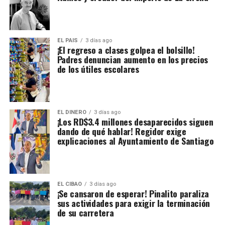
EL PAIS
3 días ago
¡El regreso a clases golpea el bolsillo!
Padres denuncian aumento en los precios
de los útiles escolares
EL DINERO
3 días ago
¡Los RD$3.4 millones desaparecidos siguen
dando de qué hablar! Regidor exige
explicaciones al Ayuntamiento de Santiago
EL CIBAO
3 días ago
¡Se cansaron de esperar! Pinalito paraliza
sus actividades para exigir la terminación
de su carretera