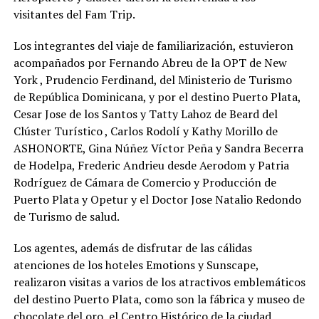
visitantes del Fam Trip.
Los integrantes del viaje de familiarización, estuvieron
acompañados por Fernando Abreu de la OPT de New
York , Prudencio Ferdinand, del Ministerio de Turismo
de República Dominicana, y por el destino Puerto Plata,
Cesar Jose de los Santos y Tatty Lahoz de Beard del
Clúster Turístico , Carlos Rodolí y Kathy Morillo de
ASHONORTE, Gina Núñez Víctor Peña y Sandra Becerra
de Hodelpa, Frederic Andrieu desde Aerodom y Patria
Rodríguez de Cámara de Comercio y Producción de
Puerto Plata y Opetur y el Doctor Jose Natalio Redondo
de Turismo de salud.
Los agentes, además de disfrutar de las cálidas
atenciones de los hoteles Emotions y Sunscape,
realizaron visitas a varios de los atractivos emblemáticos
del destino Puerto Plata, como son la fábrica y museo de
chocolate del oro, el Centro Histórico de la ciudad,