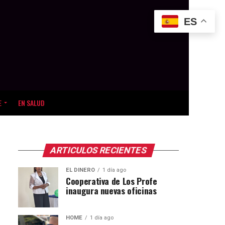
ES
E
EN SALUD
ARTICULOS RECIENTES
EL DINERO
1 día ago
Cooperativa de Los Profe
inaugura nuevas oficinas
HOME
1 día ago