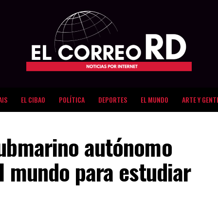
AIS
EL CIBAO
POLÍTICA
DEPORTES
EL MUNDO
ARTE Y GENT
submarino autónomo
al mundo para estudiar