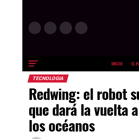
INICIO
EL P
TECNOLOGIA
Redwing: el robot 
que dará la vuelta 
los océanos