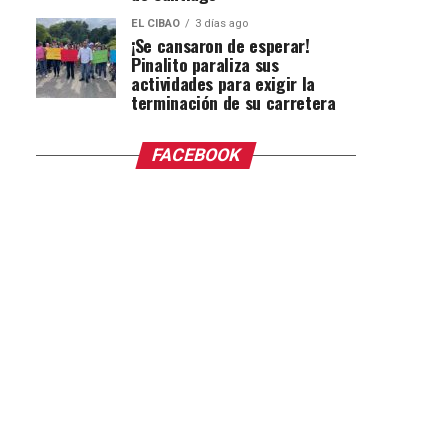
EL CIBAO
3 días ago
¡Se cansaron de esperar!
Pinalito paraliza sus
actividades para exigir la
terminación de su carretera
FACEBOOK