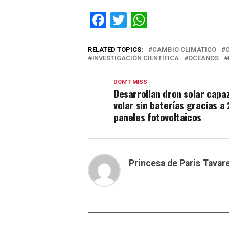
Facebook
Twitter
WhatsApp
RELATED TOPICS:
CAMBIO CLIMATICO
INVESTIGACIÓN CIENTÍFICA
OCEANOS
DON'T MISS
Desarrollan dron solar capa
volar sin baterías gracias a 
paneles fotovoltaicos
Princesa de Paris Tavar