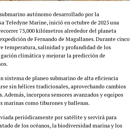
submarino autónomo desarrollado por la
a Teledyne Marine, inició en octubre de 2025 una
 recorrer 73,000 kilómetros alrededor del planeta
a expedición de Fernando de Magallanes. Durante cinco
bre temperatura, salinidad y profundidad de los
igación climática y mejorar la predicción de
os.
n sistema de planeo submarino de alta eficiencia
rse sin hélices tradicionales, aprovechando cambios
as. Además, incorpora sensores avanzados y equipos
es marinas como tiburones y ballenas.
viada periódicamente por satélite y servirá para
stado de los océanos, la biodiversidad marina y los