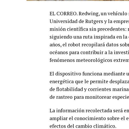
EL CORREO. Redwing, un vehículo 
Universidad de Rutgers y la empres
misión científica sin precedentes:
siguiendo una ruta inspirada en l
años, el robot recopilará datos so
océanos para contribuir a la invest
fenómenos meteorológicos extrem
El dispositivo funciona mediante u
energética que le permite desplaza
de flotabilidad y corrientes marin
de rastreo para monitorear especi
La información recolectada será en
ampliar el conocimiento sobre el e
efectos del cambio climático.