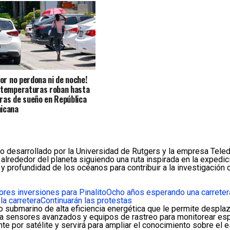
lor no perdona ni de noche!
 temperaturas roban hasta
ras de sueño en República
icana
desarrollado por la Universidad de Rutgers y la empresa Teledy
s alrededor del planeta siguiendo una ruta inspirada en la exped
 y profundidad de los océanos para contribuir a la investigación
res inversiones para Pinalito
Ocho años esperando una carreter
la carretera
Continuarán las protestas
o submarino de alta eficiencia energética que le permite despla
ora sensores avanzados y equipos de rastreo para monitorear es
e por satélite y servirá para ampliar el conocimiento sobre el e