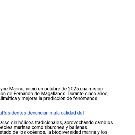
ne Marine, inició en octubre de 2025 una misión
ición de Fernando de Magallanes. Durante cinco años,
 climática y mejorar la predicción de fenómenos
a
Residentes denuncian mala calidad del
zarse sin hélices tradicionales, aprovechando cambios
pecies marinas como tiburones y ballenas.
stado de los océanos, la biodiversidad marina y los