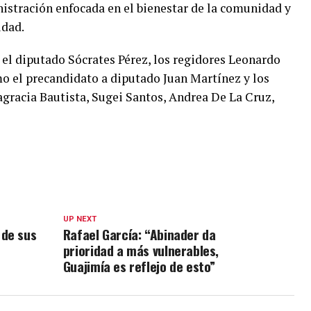
stración enfocada en el bienestar de la comunidad y
idad.
 el diputado Sócrates Pérez, los regidores Leonardo
o el precandidato a diputado Juan Martínez y los
gracia Bautista, Sugei Santos, Andrea De La Cruz,
UP NEXT
 de sus
Rafael García: “Abinader da
prioridad a más vulnerables,
Guajimía es reflejo de esto”