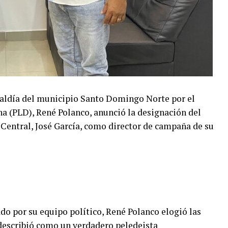
lcaldía del municipio Santo Domingo Norte por el
a (PLD), René Polanco, anunció la designación del
entral, José García, como director de campaña de su
o por su equipo político, René Polanco elogió las
 describió como un verdadero peledeista