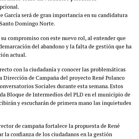
pcional.
e García será de gran importancia en su candidatura
e Santo Domingo Norte.
ó su compromiso con este nuevo rol, al entender que
a demarcación del abandono y la falta de gestión que ha
ión actual.
irecto con la ciudadanía y conocer las problemáticas
 la Dirección de Campaña del proyecto René Polanco
Conversatorios Sociales durante esta semana. Estos
ada Bloque de Intermedios del PLD en el municipio de
ibirán y escucharán de primera mano las inquietudes
rector de campaña fortalece la propuesta de René
r la confianza de los ciudadanos en la gestión