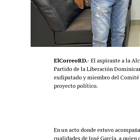
ElCorreoRD.-
El aspirante a la A
Partido de la Liberación Dominican
exdiputado y miembro del Comité C
proyecto político.
En un acto donde estuvo acompañad
cualidades de José García, a quien