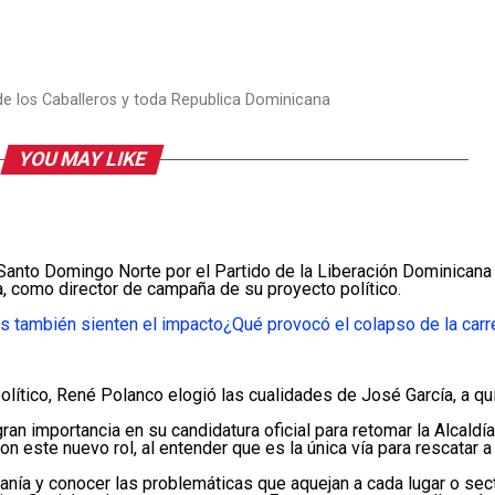
 de los Caballeros y toda Republica Dominicana
YOU MAY LIKE
o Santo Domingo Norte por el Partido de la Liberación Dominicana
, como director de campaña de su proyecto político.
s también sienten el impacto
¿Qué provocó el colapso de la carr
lítico, René Polanco elogió las cualidades de José García, a q
an importancia en su candidatura oficial para retomar la Alcald
 este nuevo rol, al entender que es la única vía para rescatar a
danía y conocer las problemáticas que aquejan a cada lugar o se