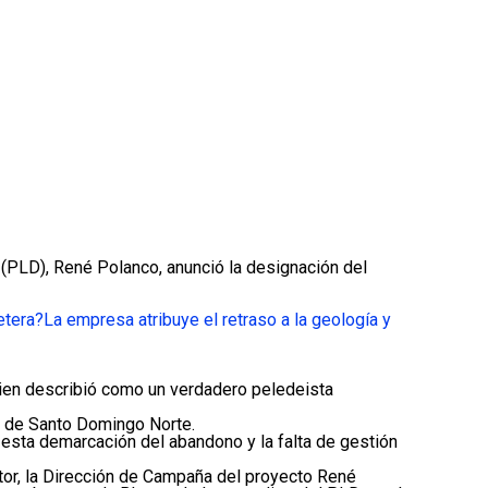
 (PLD), René Polanco, anunció la designación del
etera?
La empresa atribuye el retraso a la geología y
uien describió como un verdadero peledeista
ía de Santo Domingo Norte.
 esta demarcación del abandono y la falta de gestión
ctor, la Dirección de Campaña del proyecto René