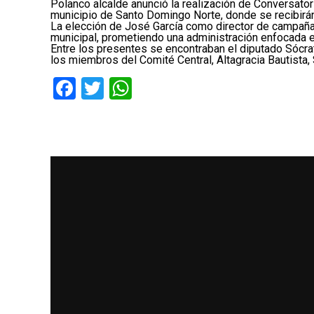
Polanco alcalde anunció la realización de Conversato
municipio de Santo Domingo Norte, donde se recibirá
La elección de José García como director de campaña 
municipal, prometiendo una administración enfocada en
Entre los presentes se encontraban el diputado Sócr
los miembros del Comité Central, Altagracia Bautista,
Facebook
Twitter
WhatsApp