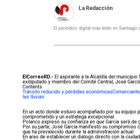
La Redacción
El periódico digital más leído en Santiago
ElCorreoRD.-
El aspirante a la Alcaldía del municipi
exdiputado y miembro del Comité Central, José García
Contents
Tránsito reducido y pérdidas económicas
Comerciante
las lluvias
En un acto donde estuvo acompañado por su equipo po
comprometido y un estratega excepcional.
Polanco expresó su confianza en que García será de gr
Por su parte, José García manifestó su compromiso con
que ha prevalecido durante la administración actual.
En aras de establecer un diálogo directo con la ciuda