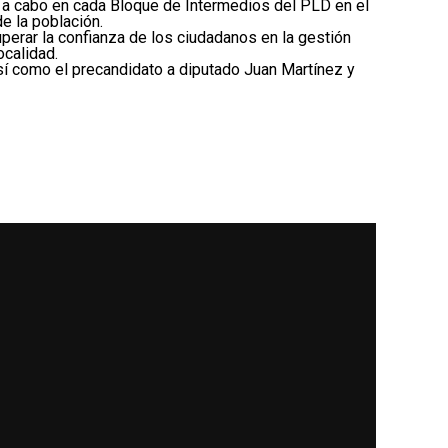
n a cabo en cada Bloque de Intermedios del PLD en el
e la población.
erar la confianza de los ciudadanos en la gestión
ocalidad.
sí como el precandidato a diputado Juan Martínez y