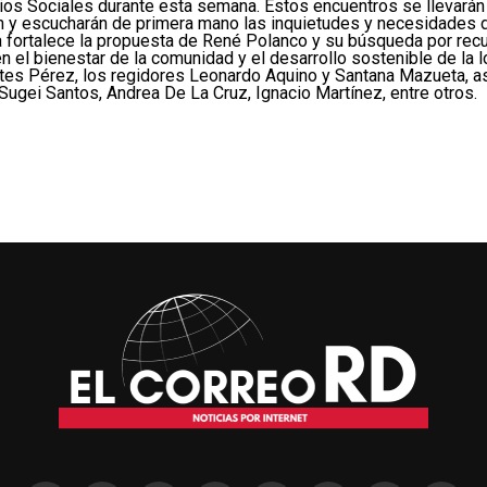
rios Sociales durante esta semana. Estos encuentros se llevará
n y escucharán de primera mano las inquietudes y necesidades d
fortalece la propuesta de René Polanco y su búsqueda por recup
 el bienestar de la comunidad y el desarrollo sostenible de la l
ates Pérez, los regidores Leonardo Aquino y Santana Mazueta, a
 Sugei Santos, Andrea De La Cruz, Ignacio Martínez, entre otros.