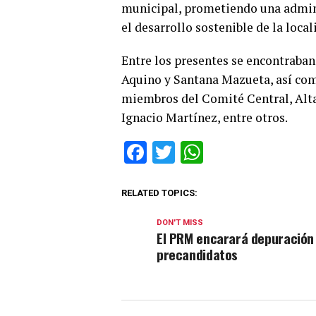
municipal, prometiendo una admini
el desarrollo sostenible de la local
Entre los presentes se encontraban
Aquino y Santana Mazueta, así com
miembros del Comité Central, Alta
Ignacio Martínez, entre otros.
Facebook
Twitter
WhatsApp
RELATED TOPICS:
DON'T MISS
El PRM encarará depuración
precandidatos