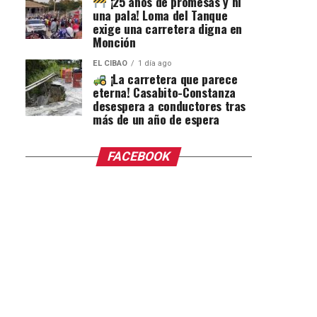
¡25 años de promesas y ni
una pala! Loma del Tanque
exige una carretera digna en
Monción
EL CIBAO
1 día ago
¡La carretera que parece
eterna! Casabito-Constanza
desespera a conductores tras
más de un año de espera
FACEBOOK