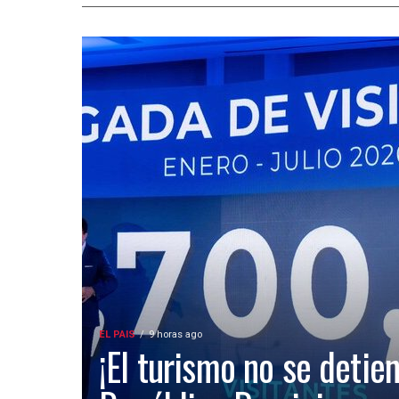
EL PAIS
9 horas ago
¡El turismo no se detien