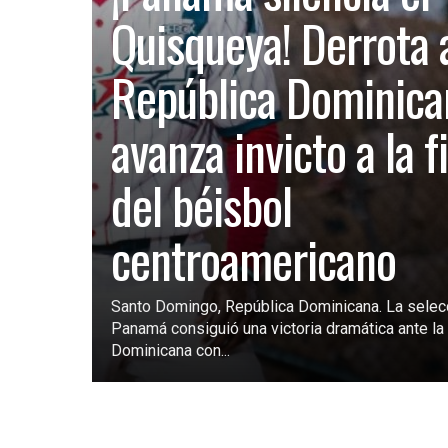
Quisqueya! Derrota 
República Dominica
avanza invicto a la f
del béisbol
centroamericano
Santo Domingo, República Dominicana. La selec
Panamá consiguió una victoria dramática ante la 
Dominicana con...