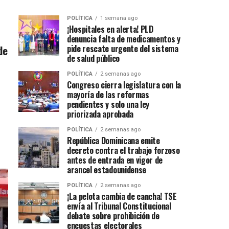
POLÍTICA
1 semana ago
¡Hospitales en alerta! PLD
denuncia falta de medicamentos y
de
pide rescate urgente del sistema
de salud público
POLÍTICA
2 semanas ago
Congreso cierra legislatura con la
mayoría de las reformas
pendientes y solo una ley
priorizada aprobada
POLÍTICA
2 semanas ago
República Dominicana emite
decreto contra el trabajo forzoso
antes de entrada en vigor de
arancel estadounidense
POLÍTICA
2 semanas ago
¡La pelota cambia de cancha! TSE
envía al Tribunal Constitucional
debate sobre prohibición de
encuestas electorales