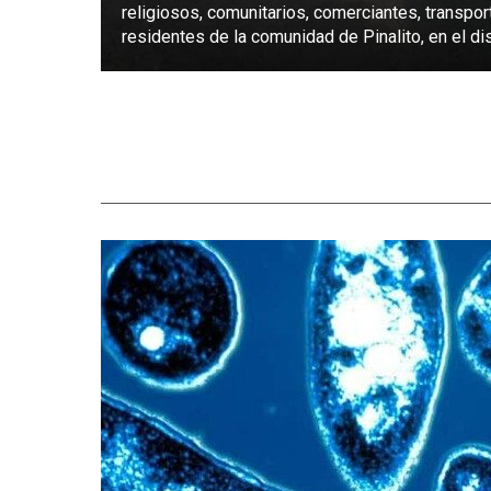
religiosos, comunitarios, comerciantes, transpor
residentes de la comunidad de Pinalito, en el dist