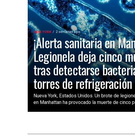
NEW YORK
2 semanas ago
¡Alerta sanitaria en Ma
Legionela deja cinco m
tras detectarse bacteri
torres de refrigeración
Nueva York, Estados Unidos. Un brote de legione
en Manhattan ha provocado la muerte de cinco pe