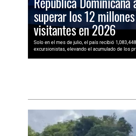
República Dominicana 
superar los 12 millones
visitantes en 2026
Solo en el mes de julio, el país recibió 1,083,448
excursionistas, elevando el acumulado de los pri