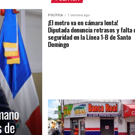
POLÍTICA
1 semana ago
¡El metro va en cámara lenta!
Diputada denuncia retrasos y falta 
seguridad en la Línea 1-B de Santo
Domingo
mano
s de