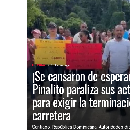
EL CIBAO
10 horas ago
¡Se cansaron de esperar
Pinalito paraliza sus ac
para exigir la terminac
carretera
Santiago, República Dominicana. Autoridades dist