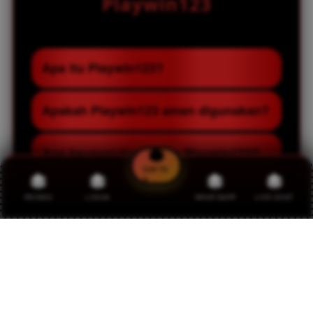
Apa itu Playwin123?
Playwin123 adalah platform yang
Apakah Playwin123 aman digunakan?
mengutamakan keamanan, kemudahan
akses, dan layanan profesional agar
Ya, Playwin123 menerapkan sistem
Apa keunggulan utama Playwin123?
pengguna memperoleh pengalaman
keamanan yang diperbarui secara berkala
digital yang nyaman serta berkualitas
sehingga aktivitas pengguna tetap
DAFTA
Keunggulannya meliputi akses cepat,
R
Apakah Playwin123 mudah diakses?
setiap saat.
terlindungi dan dapat dilakukan dengan
tampilan responsif, sistem stabil, layanan
PROMO
LOGIN
WHATSAPP
LIVE CHAT
lebih nyaman.
ramah, serta pengalaman penggunaan
Tentu. Platform dirancang agar dapat
Bagaimana kualitas layanan
yang sederhana namun tetap berkualitas.
digunakan dengan mudah melalui
Playwin123?
perangkat desktop maupun smartphone
tanpa mengurangi kenyamanan
Tim layanan siap membantu dengan
pengguna.
respons yang cepat sehingga setiap