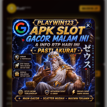
e
t
K
Kadek****
MAXWIN JP
a
i
⭐⭐⭐⭐⭐
l
s
"Salah satu kelebihan Playwin123 adalah tampilannya yang
ringan dan nyaman di smartphone. Semua fitur berjalan
lancar sehingga aktivitas menjadi lebih efisien dan
menyenangkan."
🎯 Playwin123 Daftar
B
Budi****
MAXWIN JP
⭐⭐⭐⭐⭐
"Awalnya hanya ingin mencoba, tetapi sekarang Playwin123
menjadi pilihan utama saya. Navigasinya sederhana,
prosesnya cepat, dan dukungan pelanggan selalu membantu