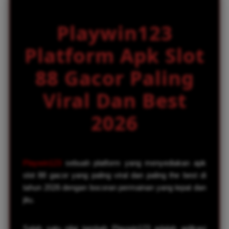
Playwin123
Platform Apk Slot
88 Gacor Paling
Viral Dan Best
2026
Playwin123
sebuah platform yang menyediakan apk
slot 88 gacor yang paling viral dan paling the best di
tahun 2026 dengan bocoran permainan yang tepat dan
jitu.
Salah satu nilai tambah Playwin123 adalah aplikasi