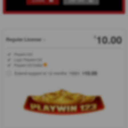
LOGIN
DAFTAR
Show More
10.00
$
Regular License
Regular
Included:
Playwin123
License
Included:
Login Playwin123
SELECTED
Included:
Playwin123 Daftar
88
$
981
10.00
Extend support to 12 months
$
$
Playwin123
adalah
sebuah
platform
yang
menyediakan
apk slot 88
gacor yang
paling viral