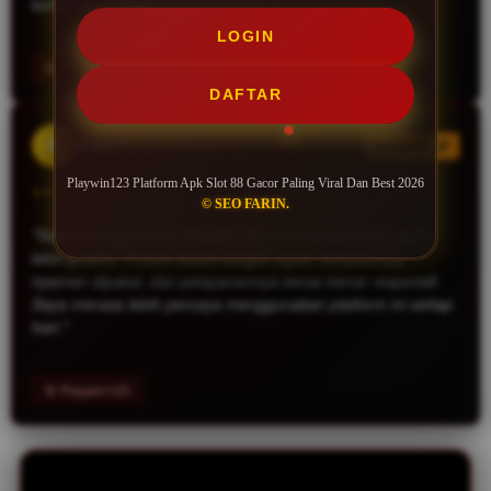
menyenangkan."
LOGIN
🎯 Playwin123 Daftar
DAFTAR
B
Budi****
MAXWIN JP
Playwin123 Platform Apk Slot 88 Gacor Paling Viral Dan Best 2026
⭐⭐⭐⭐⭐
© SEO FARIN.
"Awalnya hanya ingin mencoba, tetapi sekarang Playwin123
menjadi pilihan utama saya. Navigasinya sederhana,
prosesnya cepat, dan dukungan pelanggan selalu membantu
ketika dibutuhkan."
🎯 Login Playwin123