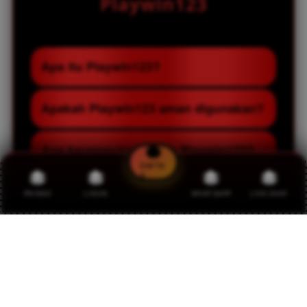
Apa itu Playwin123?
Playwin123 adalah platform yang
Apakah Playwin123 aman digunakan?
mengutamakan keamanan, kemudahan
akses, dan layanan profesional agar
Ya, Playwin123 menerapkan sistem
Apa keunggulan utama Playwin123?
pengguna memperoleh pengalaman
keamanan yang diperbarui secara berkala
digital yang nyaman serta berkualitas
sehingga aktivitas pengguna tetap
DAFTA
Keunggulannya meliputi akses cepat,
R
Apakah Playwin123 mudah diakses?
setiap saat.
terlindungi dan dapat dilakukan dengan
tampilan responsif, sistem stabil, layanan
PROMO
LOGIN
WHATSAPP
LIVE CHAT
lebih nyaman.
ramah, serta pengalaman penggunaan
Tentu. Platform dirancang agar dapat
Bagaimana kualitas layanan
yang sederhana namun tetap berkualitas.
digunakan dengan mudah melalui
Playwin123?
perangkat desktop maupun smartphone
tanpa mengurangi kenyamanan
Tim layanan siap membantu dengan
pengguna.
respons yang cepat sehingga setiap