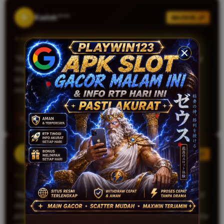
e
t
K
Kadek****
MAXWIN JP
a
i
⭐⭐⭐⭐⭐
l
s
"Salah satu kelebihan Playwin123 adalah tampilannya yang
ringan dan nyaman di smartphone. Semua fitur berjalan
lancar sehingga aktivitas menjadi lebih efisien dan
menyenangkan."
🎯 Playwin123 Daftar
K
Kadek****
MAXWIN JP
⭐⭐⭐⭐⭐
"Salah satu kelebihan Playwin123 adalah tampilannya yang
ringan dan nyaman di smartphone. Semua fitur berjalan
lancar sehingga aktivitas menjadi lebih efisien dan