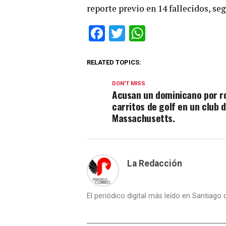
reporte previo en 14 fallecidos, se
Facebook
Twitter
WhatsApp
RELATED TOPICS:
DON'T MISS
Acusan un dominicano por r
carritos de golf en un club 
Massachusetts.
La Redacción
El periódico digital más leído en Santiago