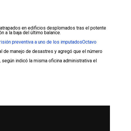
trapados en edificios desplomados tras el potente
 a la baja del último balance.
prisión preventiva a uno de los imputados
Octavo
onal de manejo de desastres y agregó que el número
, según indicó la misma oficina administrativa el