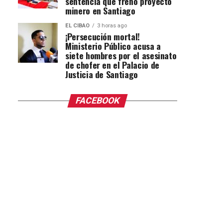
sentencia que frenó proyecto
minero en Santiago
EL CIBAO
3 horas ago
¡Persecución mortal!
Ministerio Público acusa a
siete hombres por el asesinato
de chofer en el Palacio de
Justicia de Santiago
FACEBOOK