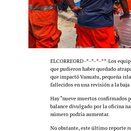
ELCORREORD–*–*–*–**-Los equipos 
que pudieron haber quedado atrapa
que impactó Vanuatu, pequeña isla 
fallecidos en una revisión a la baja
Hay “nueve muertos confirmados por
balance divulgado por la oficina n
número podría aumentar.
No obstante, este último reporte r