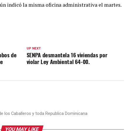
gún indicó la misma oficina administrativa el martes.
UP NEXT
obos de
SENPA desmantela 16 viviendas por
de
violar Ley Ambiental 64-00.
 de los Caballeros y toda Republica Dominicana
YOU MAY LIKE