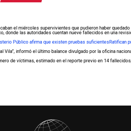
an el miércoles supervivientes que pudieron haber quedado a
o, donde las autoridades cuentan nueve fallecidos en una revisión
sterio Público afirma que existen pruebas suficientes
Ratifican 
l Vila”, informó el último balance divulgado por la oficina naci
úmero de víctimas, estimado en el reporte previo en 14 fallecidos