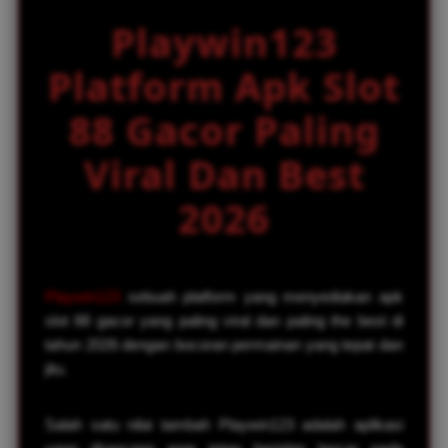
Playwin123
Platform Apk Slot
88 Gacor Paling
Viral Dan Best
2026
Playwin123
sebuah platform yang menyediakan apk
slot 88 gacor yang paling viral dan paling the best di
tahun 2026 dengan bocoran permainan yang tepat dan
jitu.
Salah satu nilai tambah Playwin123 adalah aplikasi