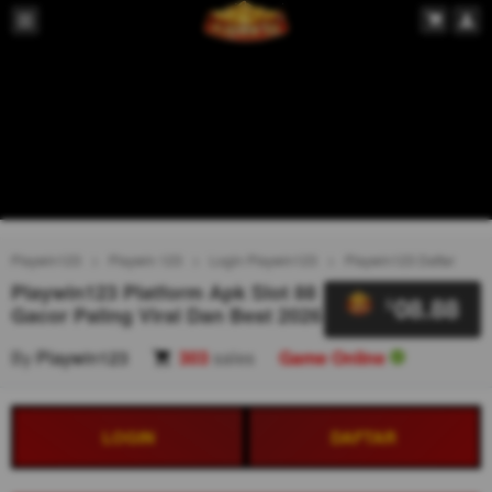
Playwin123
Playwin 123
Login Playwin123
Playwin123 Daftar
Playwin123 Platform Apk Slot 88
08.88
$
Gacor Paling Viral Dan Best 2026
By
Playwin123
303
sales
Game Online
LOGIN
DAFTAR