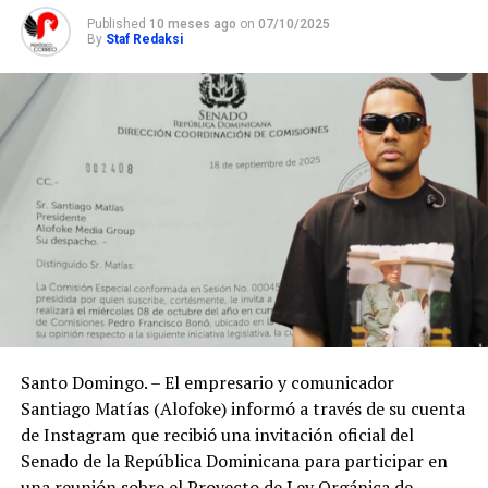
Published
10 meses ago
on
07/10/2025
By
Staf Redaksi
Santo Domingo. – El empresario y comunicador
Santiago Matías (Alofoke) informó a través de su cuenta
de Instagram que recibió una invitación oficial del
Senado de la República Dominicana para participar en
una reunión sobre el Proyecto de Ley Orgánica de