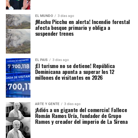
EL MUNDO
3 días ago
¡Machu Picchu en alerta! Incendio forestal
afecta bosque primario y obliga a
suspender trenes
EL PAIS
3 días ago
¡El turismo no se detiene! República
Dominicana apunta a superar los 12
millones de visitantes en 2026
ARTE Y GENTE
3 días ago
¡Adiós a un gigante del comercio! Fallece
Román Ramos Uría, fundador de Grupo
Ramos y creador del imperio de La Sirena