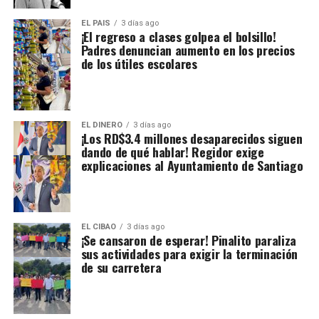
EL PAIS
3 días ago
¡El regreso a clases golpea el bolsillo!
Padres denuncian aumento en los precios
de los útiles escolares
EL DINERO
3 días ago
¡Los RD$3.4 millones desaparecidos siguen
dando de qué hablar! Regidor exige
explicaciones al Ayuntamiento de Santiago
EL CIBAO
3 días ago
¡Se cansaron de esperar! Pinalito paraliza
sus actividades para exigir la terminación
de su carretera