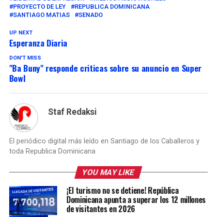
PROYECTO DE LEY
REPUBLICA DOMINICANA
SANTIAGO MATIAS
SENADO
UP NEXT
Esperanza Diaria
DON'T MISS
"Ba Buny" responde criticas sobre su anuncio en Super
Bowl
Staf Redaksi
El periódico digital más leído en Santiago de los Caballeros y
toda Republica Dominicana
YOU MAY LIKE
¡El turismo no se detiene! República
Dominicana apunta a superar los 12 millones
de visitantes en 2026