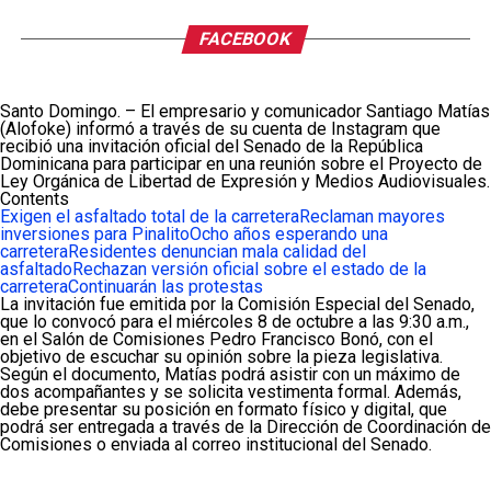
FACEBOOK
Santo Domingo. – El empresario y comunicador Santiago Matías
(Alofoke) informó a través de su cuenta de Instagram que
recibió una invitación oficial del Senado de la República
Dominicana para participar en una reunión sobre el Proyecto de
Ley Orgánica de Libertad de Expresión y Medios Audiovisuales.
Contents
Exigen el asfaltado total de la carretera
Reclaman mayores
inversiones para Pinalito
Ocho años esperando una
carretera
Residentes denuncian mala calidad del
asfaltado
Rechazan versión oficial sobre el estado de la
carretera
Continuarán las protestas
La invitación fue emitida por la Comisión Especial del Senado,
que lo convocó para el miércoles 8 de octubre a las 9:30 a.m.,
en el Salón de Comisiones Pedro Francisco Bonó, con el
objetivo de escuchar su opinión sobre la pieza legislativa.
Según el documento, Matías podrá asistir con un máximo de
dos acompañantes y se solicita vestimenta formal. Además,
debe presentar su posición en formato físico y digital, que
podrá ser entregada a través de la Dirección de Coordinación de
Comisiones o enviada al correo institucional del Senado.