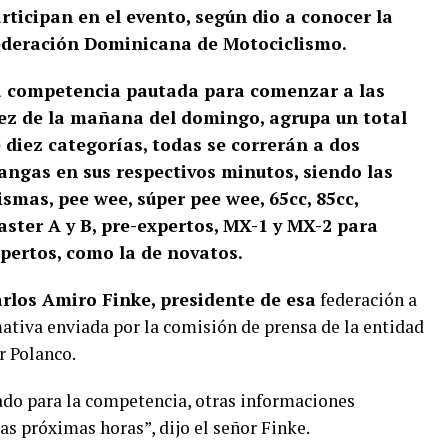
rticipan en el evento, según dio a conocer la
deración Dominicana de Motociclismo.
a competencia pautada para comenzar a las
ez de la mañana del domingo, agrupa un total
 diez categorías, todas se correrán a dos
ngas en sus respectivos minutos, siendo las
smas, pee wee, súper pee wee, 65cc, 85cc,
ster A y B, pre-expertos, MX-1 y MX-2 para
pertos, como la de novatos.
Carlos Amiro Finke, presidente de esa
federación a
ativa enviada por la comisión de prensa de la entidad
r Polanco.
o para la competencia, otras informaciones
las próximas horas”, dijo el señor Finke.