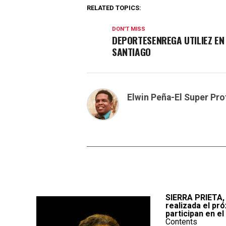
RELATED TOPICS:
DON'T MISS
DEPORTESENREGA UTILIEZ EN
SANTIAGO
Elwin Peña-El Super Pro
SIERRA PRIETA,
realizada el pr
participan en e
Contents