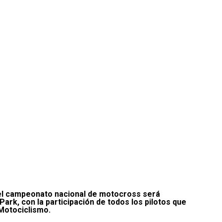
el campeonato nacional de motocross será
ark, con la participación de todos los pilotos que
 Motociclismo.