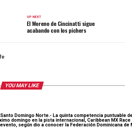
UP NEXT
El Moreno de Cincinatti sigue
acabando con los pichers
fe
YOU MAY LIKE
 Santo Domingo Norte.-
La quinta competencia puntuable d
óximo domingo en la pista internacional, Caribbean MX Race P
l evento, según dio a conocer la Federación Dominicana de