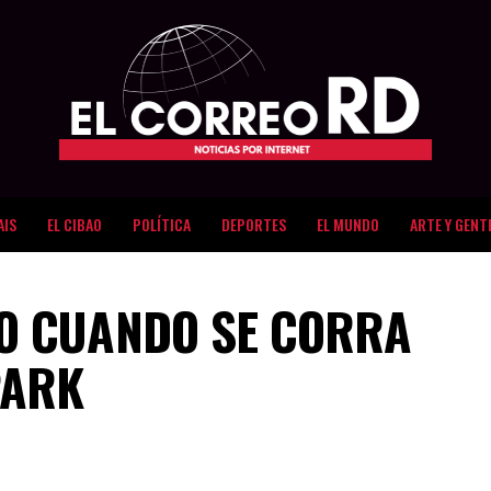
AIS
EL CIBAO
POLÍTICA
DEPORTES
EL MUNDO
ARTE Y GENT
O CUANDO SE CORRA
PARK