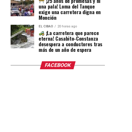
¡25 años de promesas y ni
una pala! Loma del Tanque
exige una carretera digna en
Monción
EL CIBAO
20 horas ago
¡La carretera que parece
eterna! Casabito-Constanza
desespera a conductores tras
más de un año de espera
FACEBOOK