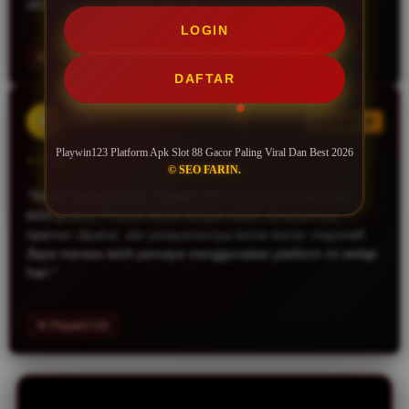
ketika dibutuhkan."
LOGIN
🎯 Login Playwin123
DAFTAR
M
Mega****
MAXWIN JP
Playwin123 Platform Apk Slot 88 Gacor Paling Viral Dan Best 2026
⭐⭐⭐⭐⭐
© SEO FARIN.
"Saya senang menggunakan Playwin123 karena
pelayanannya profesional. Proses akses cepat, sistem stabil,
dan pengalaman keseluruhannya terasa sangat memuaskan
dibandingkan platform lain yang pernah saya gunakan."
🎯 Situs Game