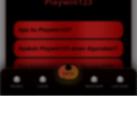
Apa itu Playwin123?
Playwin123 adalah platform yang
Apakah Playwin123 aman digunakan?
mengutamakan keamanan, kemudahan
akses, dan layanan profesional agar
Ya, Playwin123 menerapkan sistem
Apa keunggulan utama Playwin123?
pengguna memperoleh pengalaman
keamanan yang diperbarui secara berkala
digital yang nyaman serta berkualitas
sehingga aktivitas pengguna tetap
DAFTA
Keunggulannya meliputi akses cepat,
Apakah Playwin123 mudah diakses?
R
setiap saat.
terlindungi dan dapat dilakukan dengan
tampilan responsif, sistem stabil, layanan
PROMO
LOGIN
WHATSAPP
LIVE CHAT
lebih nyaman.
ramah, serta pengalaman penggunaan
Tentu. Platform dirancang agar dapat
Bagaimana kualitas layanan
yang sederhana namun tetap berkualitas.
digunakan dengan mudah melalui
Playwin123?
perangkat desktop maupun smartphone
tanpa mengurangi kenyamanan
Tim layanan siap membantu dengan
pengguna.
respons yang cepat sehingga setiap