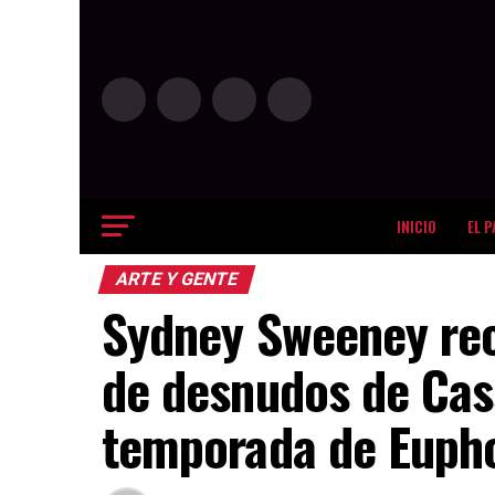
INICIO
EL P
ARTE Y GENTE
Sydney Sweeney rec
de desnudos de Cass
temporada de Euph