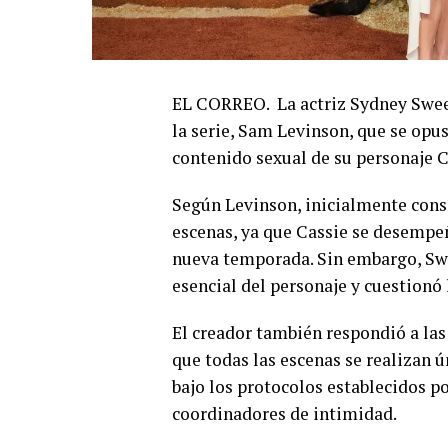
EL CORREO. La actriz
Sydney Swe
la serie,
Sam Levinson
, que se opu
contenido sexual de su personaje 
Según Levinson, inicialmente consi
escenas, ya que Cassie se desempe
nueva temporada. Sin embargo, Sw
esencial del personaje y cuestionó 
El creador también respondió a las 
que todas las escenas se realizan 
bajo los protocolos establecidos po
coordinadores de intimidad.