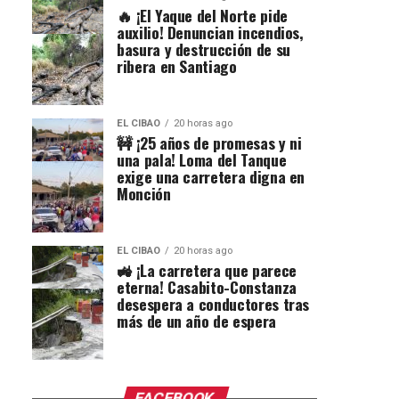
🔥 ¡El Yaque del Norte pide
auxilio! Denuncian incendios,
basura y destrucción de su
ribera en Santiago
EL CIBAO
20 horas ago
🚧 ¡25 años de promesas y ni
una pala! Loma del Tanque
exige una carretera digna en
Monción
EL CIBAO
20 horas ago
🚜 ¡La carretera que parece
eterna! Casabito-Constanza
desespera a conductores tras
más de un año de espera
FACEBOOK