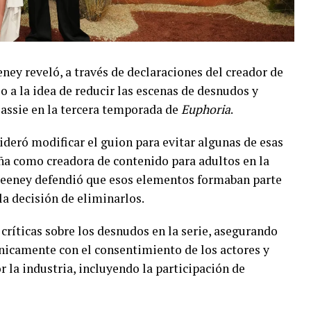
eney
reveló, a través de declaraciones del creador de
so a la idea de reducir las escenas de desnudos y
Cassie en la tercera temporada de
Euphoria
.
deró modificar el guion para evitar algunas de esas
ña como creadora de contenido para adultos en la
eeney defendió que esos elementos formaban parte
la decisión de eliminarlos.
críticas sobre los desnudos en la serie, asegurando
únicamente con el consentimiento de los actores y
r la industria, incluyendo la participación de