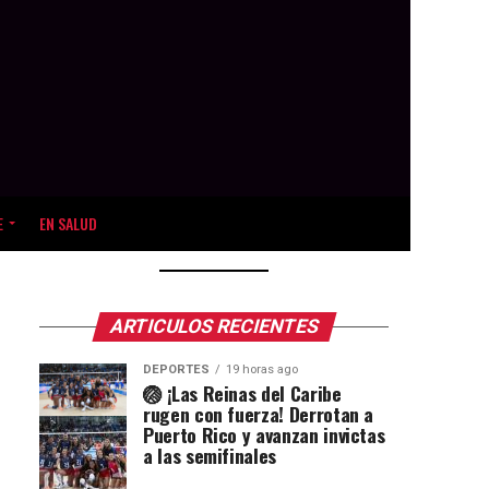
E
EN SALUD
ARTICULOS RECIENTES
DEPORTES
19 horas ago
🏐 ¡Las Reinas del Caribe
rugen con fuerza! Derrotan a
Puerto Rico y avanzan invictas
a las semifinales