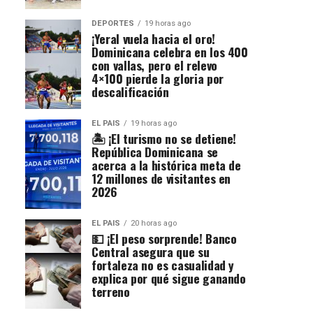
DEPORTES
19 horas ago
¡Yeral vuela hacia el oro!
Dominicana celebra en los 400
con vallas, pero el relevo
4×100 pierde la gloria por
descalificación
EL PAIS
19 horas ago
🏝️ ¡El turismo no se detiene!
República Dominicana se
acerca a la histórica meta de
12 millones de visitantes en
2026
EL PAIS
20 horas ago
💵 ¡El peso sorprende! Banco
Central asegura que su
fortaleza no es casualidad y
explica por qué sigue ganando
terreno