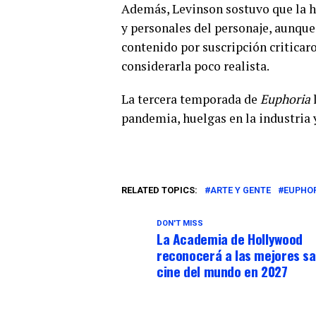
Además, Levinson sostuvo que la h
y personales del personaje, aunque
contenido por suscripción criticar
considerarla poco realista.
La tercera temporada de
Euphoria
l
pandemia, huelgas en la industria y
RELATED TOPICS:
ARTE Y GENTE
EUPHO
DON'T MISS
La Academia de Hollywood
reconocerá a las mejores sa
cine del mundo en 2027