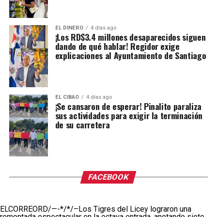
EL DINERO
4 días ago
¡Los RD$3.4 millones desaparecidos siguen
dando de qué hablar! Regidor exige
explicaciones al Ayuntamiento de Santiago
EL CIBAO
4 días ago
¡Se cansaron de esperar! Pinalito paraliza
sus actividades para exigir la terminación
de su carretera
FACEBOOK
ELCORREORD/—-*/*/–Los Tigres del Licey lograron una
remontada espectacular en la octava entrada, anotando siete