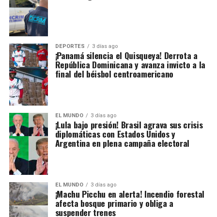
DEPORTES
3 días ago
¡Panamá silencia el Quisqueya! Derrota a
República Dominicana y avanza invicto a la
final del béisbol centroamericano
EL MUNDO
3 días ago
¡Lula bajo presión! Brasil agrava sus crisis
diplomáticas con Estados Unidos y
Argentina en plena campaña electoral
EL MUNDO
3 días ago
¡Machu Picchu en alerta! Incendio forestal
afecta bosque primario y obliga a
suspender trenes