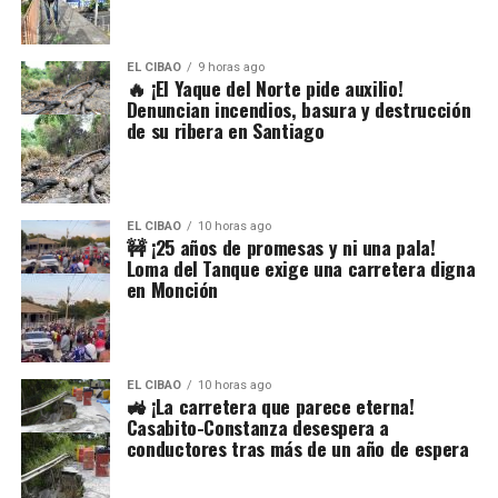
EL CIBAO
9 horas ago
🔥 ¡El Yaque del Norte pide auxilio!
Denuncian incendios, basura y destrucción
de su ribera en Santiago
EL CIBAO
10 horas ago
🚧 ¡25 años de promesas y ni una pala!
Loma del Tanque exige una carretera digna
en Monción
EL CIBAO
10 horas ago
🚜 ¡La carretera que parece eterna!
Casabito-Constanza desespera a
conductores tras más de un año de espera