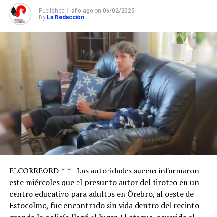
Published
1 año ago
on
06/02/2025
By
La Redacción
ELCORREORD-*-*—Las autoridades suecas informaron
este miércoles que el presunto autor del tiroteo en un
centro educativo para adultos en Örebro, al oeste de
Estocolmo, fue encontrado sin vida dentro del recinto
cuando la policía llegó al lugar. El ataque, ocurrido el