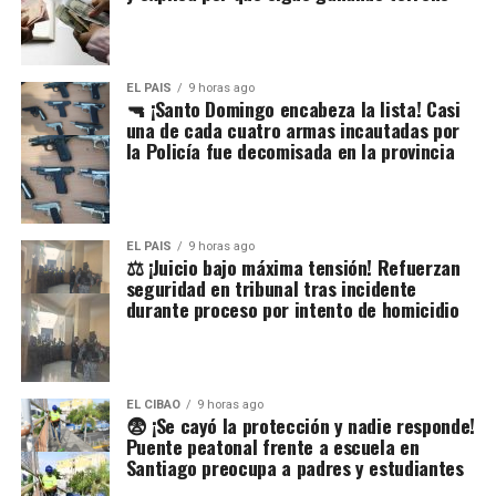
EL PAIS
9 horas ago
🔫 ¡Santo Domingo encabeza la lista! Casi
una de cada cuatro armas incautadas por
la Policía fue decomisada en la provincia
EL PAIS
9 horas ago
⚖️ ¡Juicio bajo máxima tensión! Refuerzan
seguridad en tribunal tras incidente
durante proceso por intento de homicidio
EL CIBAO
9 horas ago
😨 ¡Se cayó la protección y nadie responde!
Puente peatonal frente a escuela en
Santiago preocupa a padres y estudiantes