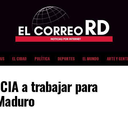
AIS
EL CIBAO
POLÍTICA
DEPORTES
EL MUNDO
ARTE Y GENT
 CIA a trabajar para
 Maduro