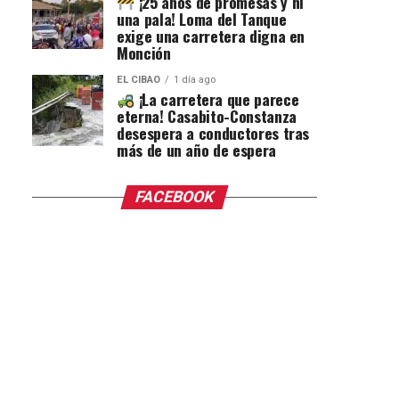
¡25 años de promesas y ni
una pala! Loma del Tanque
exige una carretera digna en
Monción
EL CIBAO
1 día ago
¡La carretera que parece
eterna! Casabito-Constanza
desespera a conductores tras
más de un año de espera
FACEBOOK