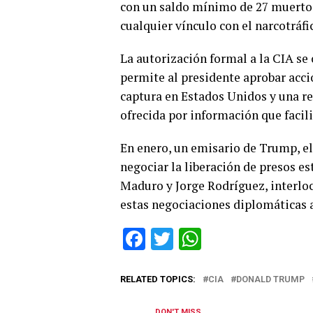
con un saldo mínimo de 27 muertos
cualquier vínculo con el narcotráfi
La autorización formal a la CIA s
permite al presidente aprobar acc
captura en Estados Unidos y una r
ofrecida por información que facili
En enero, un emisario de Trump, el
negociar la liberación de presos e
Maduro y Jorge Rodríguez, interlo
estas negociaciones diplomáticas a
Facebook
Twitter
WhatsApp
RELATED TOPICS:
CIA
DONALD TRUMP
DON'T MISS