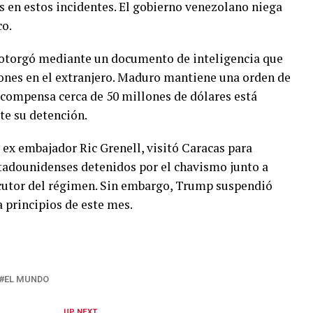
 en estos incidentes. El gobierno venezolano niega
co.
e otorgó mediante un documento de inteligencia que
iones en el extranjero. Maduro mantiene una orden de
ecompensa cerca de 50 millones de dólares está
te su detención.
 ex embajador Ric Grenell, visitó Caracas para
stadounidenses detenidos por el chavismo junto a
cutor del régimen. Sin embargo, Trump suspendió
 principios de este mes.
EL MUNDO
UP NEXT