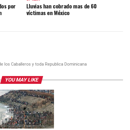
dos por
Lluvias han cobrado mas de 60
n
víctimas en México
 de los Caballeros y toda Republica Dominicana
YOU MAY LIKE