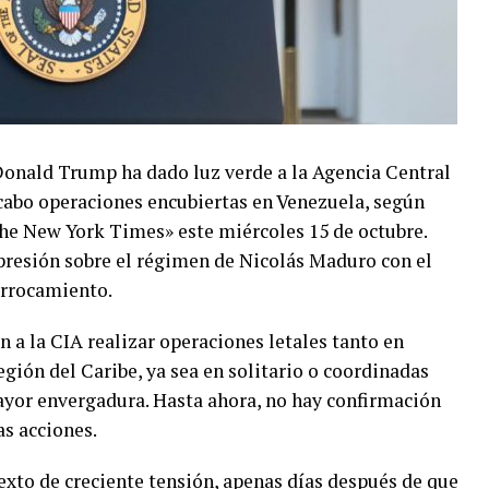
Donald Trump ha dado luz verde a la Agencia Central
a cabo operaciones encubiertas en Venezuela, según
The New York Times» este miércoles 15 de octubre.
a presión sobre el régimen de Nicolás Maduro con el
derrocamiento.
 a la CIA realizar operaciones letales tanto en
gión del Caribe, ya sea en solitario o coordinadas
ayor envergadura. Hasta ahora, no hay confirmación
as acciones.
xto de creciente tensión, apenas días después de que