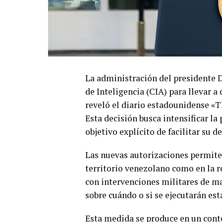
La administración del presidente 
de Inteligencia (CIA) para llevar 
reveló el diario estadounidense «
Esta decisión busca intensificar l
objetivo explícito de facilitar su 
Las nuevas autorizaciones permiten
territorio venezolano como en la re
con intervenciones militares de m
sobre cuándo o si se ejecutarán est
Esta medida se produce en un conte