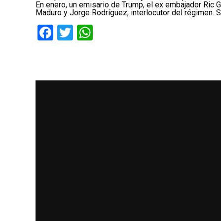
En enero, un emisario de Trump, el ex embajador Ric G
Maduro y Jorge Rodríguez, interlocutor del régimen.
Facebook
Twitter
WhatsApp