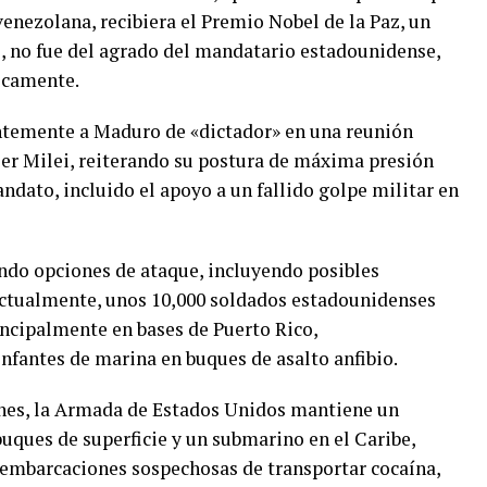
nezolana, recibiera el Premio Nobel de la Paz, un
, no fue del agrado del mandatario estadounidense,
icamente.
entemente a Maduro de «dictador» en una reunión
vier Milei, reiterando su postura de máxima presión
ndato, incluido el apoyo a un fallido golpe militar en
ndo opciones de ataque, incluyendo posibles
Actualmente, unos 10,000 soldados estadounidenses
incipalmente en bases de Puerto Rico,
fantes de marina en buques de asalto anfibio.
nes, la Armada de Estados Unidos mantiene un
buques de superficie y un submarino en el Caribe,
 embarcaciones sospechosas de transportar cocaína,