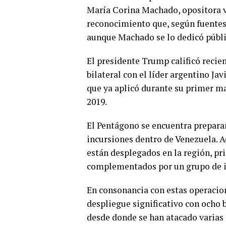
María Corina Machado, opositora ve
reconocimiento que, según fuentes
aunque Machado se lo dedicó públ
El presidente Trump calificó reci
bilateral con el líder argentino Ja
que ya aplicó durante su primer ma
2019.
El Pentágono se encuentra prepara
incursiones dentro de Venezuela. 
están desplegados en la región, pr
complementados por un grupo de in
En consonancia con estas operacio
despliegue significativo con ocho 
desde donde se han atacado varias