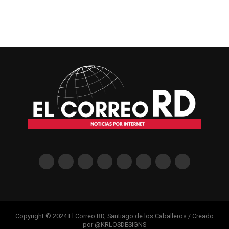
Copyright © 2024 El Correo RD, Santiago de los Caballeros / Creado
por @KRLOSDESIGNS