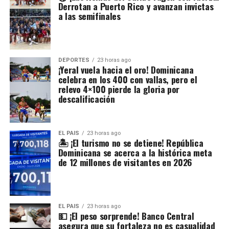
Derrotan a Puerto Rico y avanzan invictas
a las semifinales
DEPORTES
23 horas ago
¡Yeral vuela hacia el oro! Dominicana
celebra en los 400 con vallas, pero el
relevo 4×100 pierde la gloria por
descalificación
EL PAIS
23 horas ago
🏝️ ¡El turismo no se detiene! República
Dominicana se acerca a la histórica meta
de 12 millones de visitantes en 2026
EL PAIS
23 horas ago
💵 ¡El peso sorprende! Banco Central
asegura que su fortaleza no es casualidad