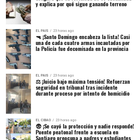
y explica por qué sigue ganando terreno
EL PAIS
23 horas ago
🔫 ¡Santo Domingo encabeza la lista! Casi
una de cada cuatro armas incautadas por
la Policía fue decomisada en la provincia
EL PAIS
23 horas ago
⚖️ ¡Juicio bajo máxima tensión! Refuerzan
seguridad en tribunal tras incidente
durante proceso por intento de homicidio
EL CIBAO
23 horas ago
😨 ¡Se cayó la protección y nadie responde!
Puente peatonal frente a escuela en
Santiago preocupa a padres y estudiantes