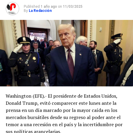
Published
1 año ago
on
11/03/2025
By
La Redacción
Washington (EFE).- El presidente de Estados Unidos,
Donald Trump, evitó comparecer este lunes ante la
prensa en un día marcado por la mayor caída en los
mercados bursátiles desde su regreso al poder ante el
temor a una recesión en el país y la incertidumbre por
sus políticas arancelarias.