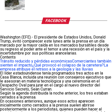
FACEBOOK
Washington (EFE).- El presidente de Estados Unidos, Donald
Trump, evitó comparecer este lunes ante la prensa en un día
marcado por la mayor caída en los mercados bursátiles desde
su regreso al poder ante el temor a una recesión en el país y la
incertidumbre por sus políticas arancelarias.
Contents
Tránsito reducido y pérdidas económicas
Comerciantes también
sienten el impacto
¿Qué provocó el colapso de la carretera?
La
empresa atribuye el retraso a la geología y las lluvias
El líder estadounidense tenía programados tres actos en la
Casa Blanca, incluida una reunión con consejeros ejecutivos que
le asesoran en materia tecnológica y una ceremonia en el
Despacho Oval para jurar en el cargo al nuevo director del
Servicio Secreto, Sean Curran.
Según la agenda distribuida la noche anterior, los tres estaban
cerrados a la prensa.
En ocasiones anteriores, aunque esos actos aparecen
inicialmente como cerrados a la prensa suelen abrirse
posteriormente a los periodistas, quienes pueden hacer al