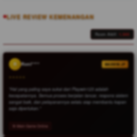
dan paling
the best di
LIVE REVIEW KEMENANGAN
tahun 2026
dengan
bocoran
Room Aktif:
1.545
permainan
yang tepat
dan jitu.
H
Hendra****
V
i
e
w
l
i
c
e
n
s
e
d