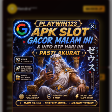
e
t
R
Roni****
MAXWIN JP
a
i
⭐⭐⭐⭐⭐
l
s
"Hal yang paling saya sukai dari Playwin123 adalah
kecepatannya. Semua proses berjalan lancar, respons sistem
sangat baik, dan pelayanannya selalu siap membantu kapan
saja diperlukan."
🎯 Main Game Online
H
Hendra****
MAXWIN JP
⭐⭐⭐⭐⭐
"Playwin123 benar-benar menghadirkan kualitas yang
konsisten. Mulai dari keamanan hingga kemudahan
penggunaan, semuanya terasa dirancang dengan baik