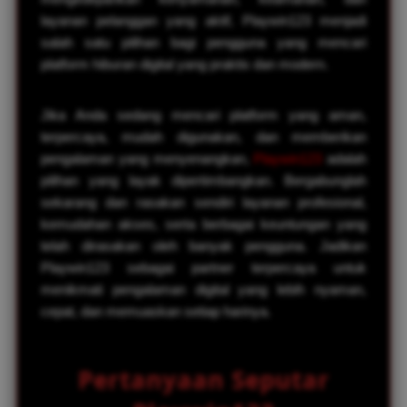
layanan pelanggan yang aktif, Playwin123 menjadi
salah satu pilihan bagi pengguna yang mencari
platform hiburan digital yang praktis dan modern.
Jika Anda sedang mencari platform yang aman,
terpercaya, mudah digunakan, dan memberikan
pengalaman yang menyenangkan,
Playwin123
adalah
pilihan yang layak dipertimbangkan. Bergabunglah
sekarang dan rasakan sendiri layanan profesional,
kemudahan akses, serta berbagai keuntungan yang
telah dirasakan oleh banyak pengguna. Jadikan
Playwin123 sebagai partner terpercaya untuk
menikmati pengalaman digital yang lebih nyaman,
cepat, dan memuaskan setiap harinya.
Pertanyaan Seputar
Playwin123