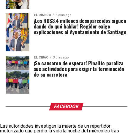
EL DINERO
3 días ago
¡Los RD$3.4 millones desaparecidos siguen
dando de qué hablar! Regidor exige
explicaciones al Ayuntamiento de Santiago
EL CIBAO
3 días ago
¡Se cansaron de esperar! Pinalito paraliza
sus actividades para exigir la terminación
de su carretera
FACEBOOK
Las autoridades investigan la muerte de un repartidor
motorizado que perdió la vida la noche del miércoles tras