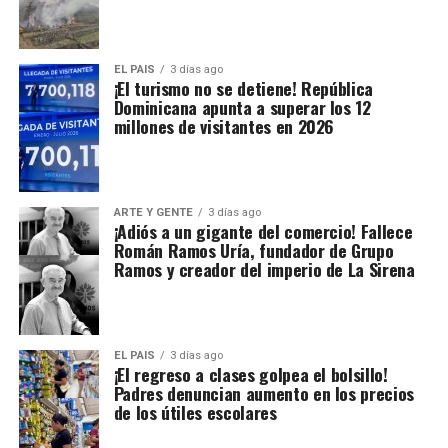
EL PAIS
3 días ago
¡El turismo no se detiene! República
Dominicana apunta a superar los 12
millones de visitantes en 2026
ARTE Y GENTE
3 días ago
¡Adiós a un gigante del comercio! Fallece
Román Ramos Uría, fundador de Grupo
Ramos y creador del imperio de La Sirena
EL PAIS
3 días ago
¡El regreso a clases golpea el bolsillo!
Padres denuncian aumento en los precios
de los útiles escolares