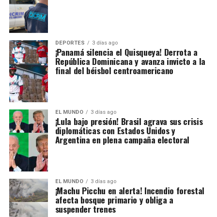
DEPORTES
3 días ago
¡Panamá silencia el Quisqueya! Derrota a
República Dominicana y avanza invicto a la
final del béisbol centroamericano
EL MUNDO
3 días ago
¡Lula bajo presión! Brasil agrava sus crisis
diplomáticas con Estados Unidos y
Argentina en plena campaña electoral
EL MUNDO
3 días ago
¡Machu Picchu en alerta! Incendio forestal
afecta bosque primario y obliga a
suspender trenes