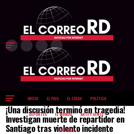
Exit mobile version
INICIO
EL PAIS
EL CIBAO
POLÍTICA
EL CIBAO
¡Una discusión terminó en tragedia!
DEPORTES
EL MUNDO
ARTE Y GENTE
Investigan muerte de repartidor en
Santiago tras violento incidente
EN SALUD