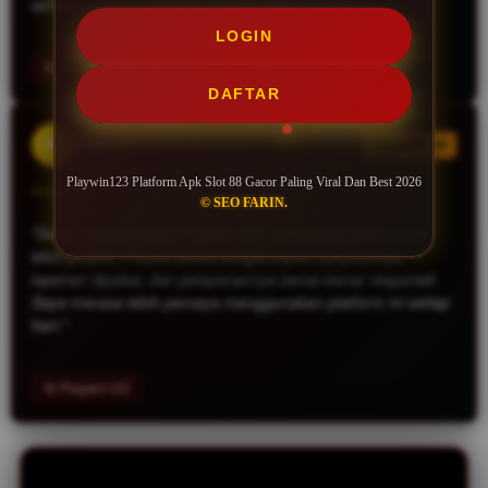
dibandingkan platform lain yang pernah saya gunakan."
LOGIN
🎯 Situs Game
DAFTAR
H
Hendra****
MAXWIN JP
Playwin123 Platform Apk Slot 88 Gacor Paling Viral Dan Best 2026
⭐⭐⭐⭐⭐
© SEO FARIN.
"Playwin123 benar-benar menghadirkan kualitas yang
konsisten. Mulai dari keamanan hingga kemudahan
penggunaan, semuanya terasa dirancang dengan baik
sehingga pengguna bisa merasa lebih nyaman."
🎯 Game Online