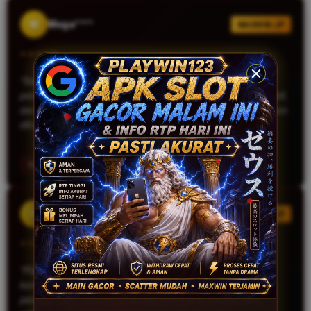
e
t
R
Roni****
MAXWIN JP
a
i
⭐⭐⭐⭐⭐
l
s
"Hal yang paling saya sukai dari Playwin123 adalah
kecepatannya. Semua proses berjalan lancar, respons sistem
sangat baik, dan pelayanannya selalu siap membantu kapan
saja diperlukan."
🎯 Main Game Online
M
Mega****
MAXWIN JP
⭐⭐⭐⭐⭐
"Saya senang menggunakan Playwin123 karena
pelayanannya profesional. Proses akses cepat, sistem stabil,
dan pengalaman keseluruhannya terasa sangat memuaskan