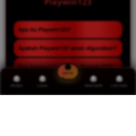
Apa itu Playwin123?
Playwin123 adalah platform yang
Apakah Playwin123 aman digunakan?
mengutamakan keamanan, kemudahan
akses, dan layanan profesional agar
Ya, Playwin123 menerapkan sistem
Apa keunggulan utama Playwin123?
pengguna memperoleh pengalaman
keamanan yang diperbarui secara berkala
digital yang nyaman serta berkualitas
sehingga aktivitas pengguna tetap
DAFTA
Keunggulannya meliputi akses cepat,
Apakah Playwin123 mudah diakses?
R
setiap saat.
terlindungi dan dapat dilakukan dengan
tampilan responsif, sistem stabil, layanan
PROMO
LOGIN
WHATSAPP
LIVE CHAT
lebih nyaman.
ramah, serta pengalaman penggunaan
Tentu. Platform dirancang agar dapat
Bagaimana kualitas layanan
yang sederhana namun tetap berkualitas.
digunakan dengan mudah melalui
Playwin123?
perangkat desktop maupun smartphone
tanpa mengurangi kenyamanan
Tim layanan siap membantu dengan
pengguna.
respons yang cepat sehingga setiap