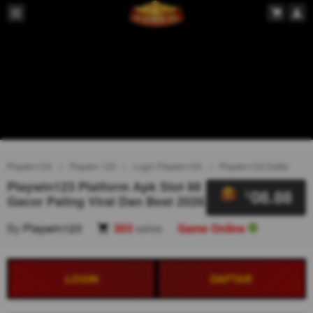
Playwin123
Playwin 123
Login Playwin123
Playwin123 Daftar
Playwin123 Platform Apk Slot 88
08.88
$
Gacor Paling Viral Dan Best 2026
By
Playwin123
303
sales
Game Online
LOGIN
DAFTAR