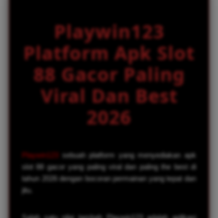
Playwin123
Platform Apk Slot
88 Gacor Paling
Viral Dan Best
2026
Playwin123
sebuah platform yang menyediakan apk
slot 88 gacor yang paling viral dan paling the best di
tahun 2026 dengan bocoran permainan yang tepat dan
jitu.
Salah satu nilai tambah Playwin123 adalah aplikasi