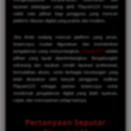
layanan pelanggan yang aktif, Playwin123 menjadi
salah satu pilihan bagi pengguna yang mencari
platform hiburan digital yang praktis dan modern.
Jika Anda sedang mencari platform yang aman,
terpercaya, mudah digunakan, dan memberikan
pengalaman yang menyenangkan,
Playwin123
adalah
pilihan yang layak dipertimbangkan. Bergabunglah
sekarang dan rasakan sendiri layanan profesional,
kemudahan akses, serta berbagai keuntungan yang
telah dirasakan oleh banyak pengguna. Jadikan
Playwin123 sebagai partner terpercaya untuk
menikmati pengalaman digital yang lebih nyaman,
cepat, dan memuaskan setiap harinya.
Pertanyaan Seputar
Playwin123