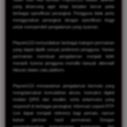
yang dirancang agar tetap berjalan lancar pada
berbagai spesifikasi perangkat. Pengguna tidak perlu
menggunakan perangkat dengan spesifikasi tinggi
untuk memperoleh pengalaman yang nyaman.
Playwin123 menyediakan berbagai kategori permainan
yang dapat dipilih sesuai preferensi pengguna. Variasi
permainan membuat pengalaman menjadi lebih
menarik karena pengguna memiliki banyak alternatif
hiburan dalam satu platform.
Playwin123 menawarkan pengalaman bermain yang
mengutamakan kemudahan akses, transaksi digital
melalui QRIS dan ewallet, serta antarmuka yang
responsif di berbagai perangkat. Informasi seperti RTP
Live dapat menjadi referensi bagi pemain, namun
bukan jaminan hasil permainan. Dengan
mengedepankan kenyamanan, keamanan, dan