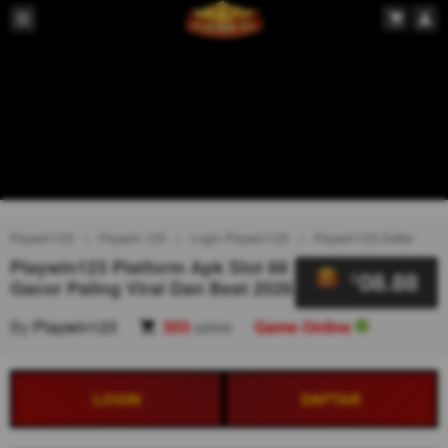
Playwin123
Playwin 123
Login Playwin123
Playwin123 Daftar
Playwin123 Platform Apk Slot 88
08.88
$
Gacor Paling Viral Dan Best 2026
By
Playwin123
303
sales
Game Online
LOGIN
DAFTAR