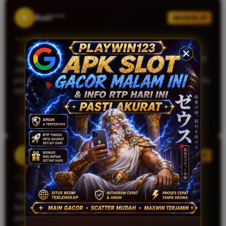
e
t
H
Hendra****
MAXWIN JP
a
i
⭐⭐⭐⭐⭐
l
s
"Playwin123 benar-benar menghadirkan kualitas yang
konsisten. Mulai dari keamanan hingga kemudahan
penggunaan, semuanya terasa dirancang dengan baik
sehingga pengguna bisa merasa lebih nyaman."
🎯 Game Online
B
Budi****
MAXWIN JP
⭐⭐⭐⭐⭐
"Awalnya hanya ingin mencoba, tetapi sekarang Playwin123
menjadi pilihan utama saya. Navigasinya sederhana,
prosesnya cepat, dan dukungan pelanggan selalu membantu