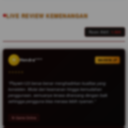
dan paling
the best di
LIVE REVIEW KEMENANGAN
tahun 2026
dengan
bocoran
Room Aktif:
1.538
permainan
yang tepat
dan jitu.
S
Siti****
V
i
e
w
l
i
c
e
n
s
e
d