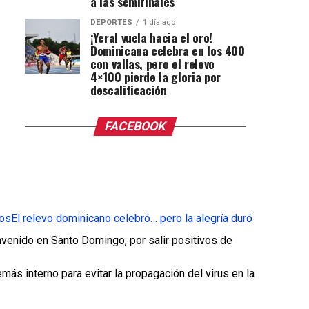
a las semifinales
DEPORTES
1 día ago
¡Yeral vuela hacia el oro!
Dominicana celebra en los 400
con vallas, pero el relevo
4×100 pierde la gloria por
descalificación
FACEBOOK
tos
El relevo dominicano celebró… pero la alegría duró
nvenido en Santo Domingo, por salir positivos de
más interno para evitar la propagación del virus en la