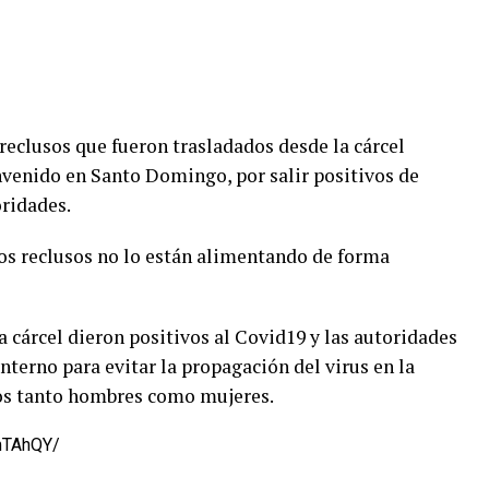
 reclusos que fueron trasladados desde la cárcel
nvenido en Santo Domingo, por salir positivos de
oridades.
os reclusos no lo están alimentando de forma
 cárcel dieron positivos al Covid19 y las autoridades
nterno para evitar la propagación del virus en la
nos tanto hombres como mujeres.
mTAhQY/