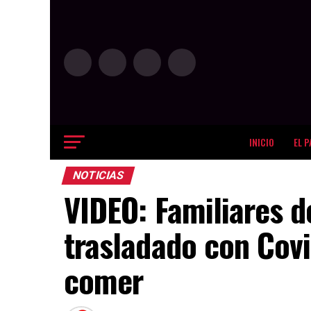
INICIO
EL P
NOTICIAS
VIDEO: Familiares d
trasladado con Covi
comer