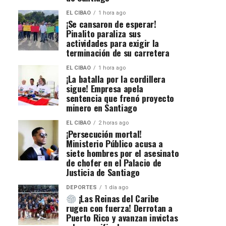
EL CIBAO
1 hora ago
¡Se cansaron de esperar!
Pinalito paraliza sus
actividades para exigir la
terminación de su carretera
EL CIBAO
1 hora ago
¡La batalla por la cordillera
sigue! Empresa apela
sentencia que frenó proyecto
minero en Santiago
EL CIBAO
2 horas ago
¡Persecución mortal!
Ministerio Público acusa a
siete hombres por el asesinato
de chofer en el Palacio de
Justicia de Santiago
DEPORTES
1 día ago
¡Las Reinas del Caribe
rugen con fuerza! Derrotan a
Puerto Rico y avanzan invictas