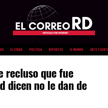
AIS
EL CIBAO
POLÍTICA
DEPORTES
EL MUNDO
ARTE Y GENT
e recluso que fue
d dicen no le dan de