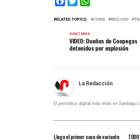
Facebook
Twitter
WhatsApp
RELATED TOPICS:
COVID
RECLUSO
TR
DON'T MISS
VIDEO: Dueños de Coopegas
detenidos por explosión
La Redacción
El periódico digital más leído en Santiago
Llega el primer caso de variante
TODO 