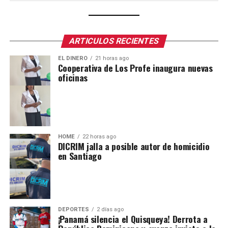
ARTICULOS RECIENTES
EL DINERO
21 horas ago
Cooperativa de Los Profe inaugura nuevas
oficinas
HOME
22 horas ago
DICRIM jalla a posible autor de homicidio
en Santiago
DEPORTES
2 días ago
¡Panamá silencia el Quisqueya! Derrota a