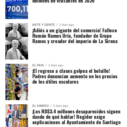
millones de visitantes en 2026
ARTE Y GENTE
2 días ago
¡Adiós a un gigante del comercio! Fallece
Román Ramos Uría, fundador de Grupo
Ramos y creador del imperio de La Sirena
EL PAIS
2 días ago
¡El regreso a clases golpea el bolsillo!
Padres denuncian aumento en los precios
de los útiles escolares
EL DINERO
2 días ago
¡Los RD$3.4 millones desaparecidos siguen
dando de qué hablar! Regidor exige
explicaciones al Ayuntamiento de Santiago