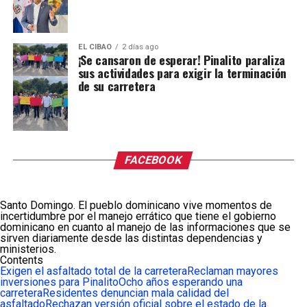
EL CIBAO
2 días ago
¡Se cansaron de esperar! Pinalito paraliza
sus actividades para exigir la terminación
de su carretera
FACEBOOK
Santo Domingo. El pueblo dominicano vive momentos de
incertidumbre por el manejo errático que tiene el gobierno
dominicano en cuanto al manejo de las informaciones que se
sirven diariamente desde las distintas dependencias y
ministerios.
Contents
Exigen el asfaltado total de la carretera
Reclaman mayores
inversiones para Pinalito
Ocho años esperando una
carretera
Residentes denuncian mala calidad del
asfaltado
Rechazan versión oficial sobre el estado de la