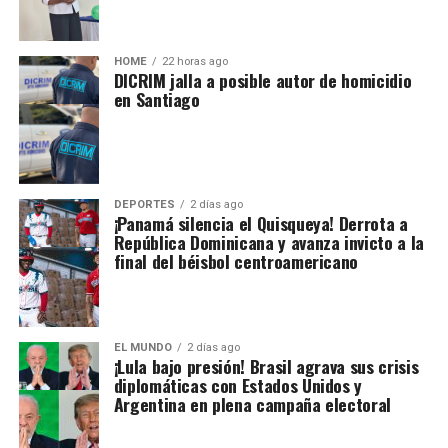
HOME
22 horas ago
DICRIM jalla a posible autor de homicidio
en Santiago
DEPORTES
2 días ago
¡Panamá silencia el Quisqueya! Derrota a
República Dominicana y avanza invicto a la
final del béisbol centroamericano
EL MUNDO
2 días ago
¡Lula bajo presión! Brasil agrava sus crisis
diplomáticas con Estados Unidos y
Argentina en plena campaña electoral