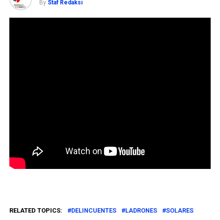
By
Staf Redaksi
RELATED TOPICS:
DELINCUENTES
LADRONES
SOLARES