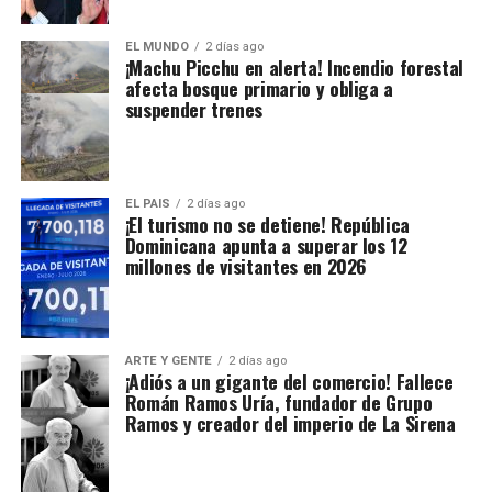
EL MUNDO
2 días ago
¡Machu Picchu en alerta! Incendio forestal
afecta bosque primario y obliga a
suspender trenes
EL PAIS
2 días ago
¡El turismo no se detiene! República
Dominicana apunta a superar los 12
millones de visitantes en 2026
ARTE Y GENTE
2 días ago
¡Adiós a un gigante del comercio! Fallece
Román Ramos Uría, fundador de Grupo
Ramos y creador del imperio de La Sirena