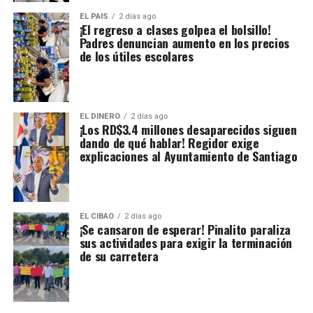
EL PAIS
2 días ago
¡El regreso a clases golpea el bolsillo!
Padres denuncian aumento en los precios
de los útiles escolares
EL DINERO
2 días ago
¡Los RD$3.4 millones desaparecidos siguen
dando de qué hablar! Regidor exige
explicaciones al Ayuntamiento de Santiago
EL CIBAO
2 días ago
¡Se cansaron de esperar! Pinalito paraliza
sus actividades para exigir la terminación
de su carretera