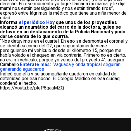
derecho. En ese momento yo logré llamar a mi mamá, y le dije
mami nos están persiguiendo y nos están tirando tiros”,
expresó entre lágrimas la médico que tiene una niña menor de
edad.
Informa
el periódico Hoy
que unos de los proyectiles
alcanzó un neumático del carro de la doctora, quien se
detuvo en un destacamento de la Policía Nacional y pudo
darse cuenta de lo que ocurría.
“Nos detuvimos en el cuartel. En eso se desmonta el coronel y
se identifica como del G2, que supuestamente viene
persiguiendo mi vehículo desde el kilómetro 15, porque me
había volado el chequeo en vía contraria. Primero no es cierto,
no era mi vehículo, porque yo vengo del proyecto 4”, aseguró
Caraballo.
Entérate más:
Vaguada y onda tropical seguirán
generando aguaceros
Indicó que ella y su acompañante quedaron en calidad de
detenidas por esa noche. El Colegio Médico en esa ciudad,
condenó el hecho.
https://youtu.be/pleP8gaaMZQ