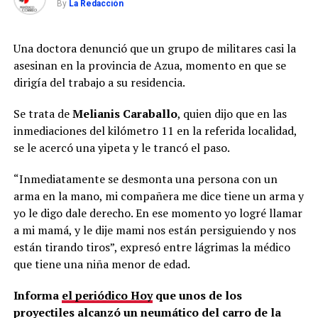
By
La Redacción
Una doctora denunció que un grupo de militares casi la
asesinan en la provincia de Azua, momento en que se
dirigía del trabajo a su residencia.
Se trata de
Melianis Caraballo
, quien dijo que en las
inmediaciones del kilómetro 11 en la referida localidad,
se le acercó una yipeta y le trancó el paso.
“Inmediatamente se desmonta una persona con un
arma en la mano, mi compañera me dice tiene un arma y
yo le digo dale derecho. En ese momento yo logré llamar
a mi mamá, y le dije mami nos están persiguiendo y nos
están tirando tiros”, expresó entre lágrimas la médico
que tiene una niña menor de edad.
Informa
el periódico Hoy
que unos de los
proyectiles alcanzó un neumático del carro de la