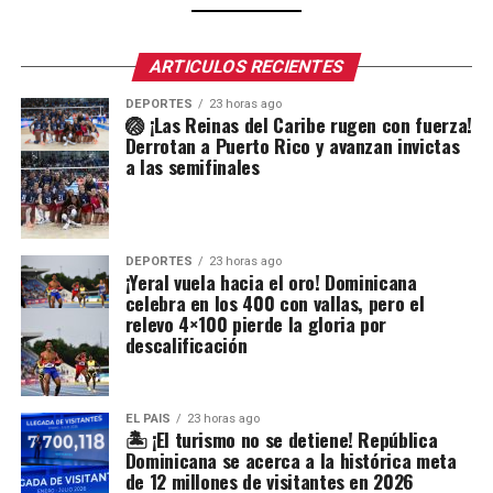
ARTICULOS RECIENTES
DEPORTES
23 horas ago
🏐 ¡Las Reinas del Caribe rugen con fuerza!
Derrotan a Puerto Rico y avanzan invictas
a las semifinales
DEPORTES
23 horas ago
¡Yeral vuela hacia el oro! Dominicana
celebra en los 400 con vallas, pero el
relevo 4×100 pierde la gloria por
descalificación
EL PAIS
23 horas ago
🏝️ ¡El turismo no se detiene! República
Dominicana se acerca a la histórica meta
de 12 millones de visitantes en 2026