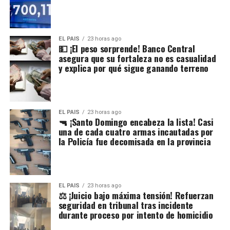
EL PAIS
23 horas ago
💵 ¡El peso sorprende! Banco Central
asegura que su fortaleza no es casualidad
y explica por qué sigue ganando terreno
EL PAIS
23 horas ago
🔫 ¡Santo Domingo encabeza la lista! Casi
una de cada cuatro armas incautadas por
la Policía fue decomisada en la provincia
EL PAIS
23 horas ago
⚖️ ¡Juicio bajo máxima tensión! Refuerzan
seguridad en tribunal tras incidente
durante proceso por intento de homicidio