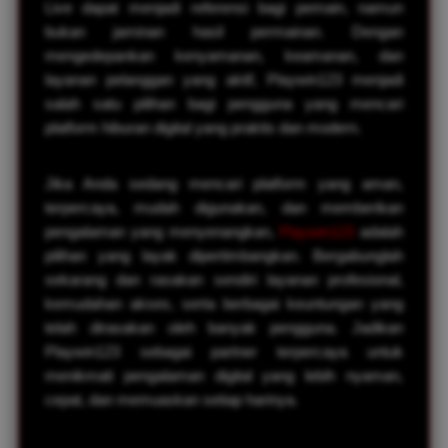
bukan jaminan hasil permainan. Dengan
mengedepankan kenyamanan, keamanan, dan
layanan pelanggan yang aktif, Playwin123 menjadi
salah satu pilihan bagi pengguna yang mencari
platform hiburan digital yang praktis dan modern.
Jika Anda sedang mencari platform yang aman,
terpercaya, mudah digunakan, dan memberikan
pengalaman yang menyenangkan,
Playwin123
adalah
pilihan yang layak dipertimbangkan. Bergabunglah
sekarang dan rasakan sendiri layanan profesional,
kemudahan akses, serta berbagai keuntungan yang
telah dirasakan oleh banyak pengguna. Jadikan
Playwin123 sebagai partner terpercaya untuk
menikmati pengalaman digital yang lebih nyaman,
cepat, dan memuaskan setiap harinya.