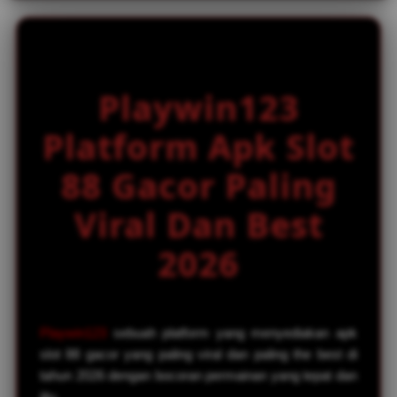
Playwin123
Platform Apk Slot
88 Gacor Paling
Viral Dan Best
2026
Playwin123
sebuah platform yang menyediakan apk
slot 88 gacor yang paling viral dan paling the best di
tahun 2026 dengan bocoran permainan yang tepat dan
jitu.