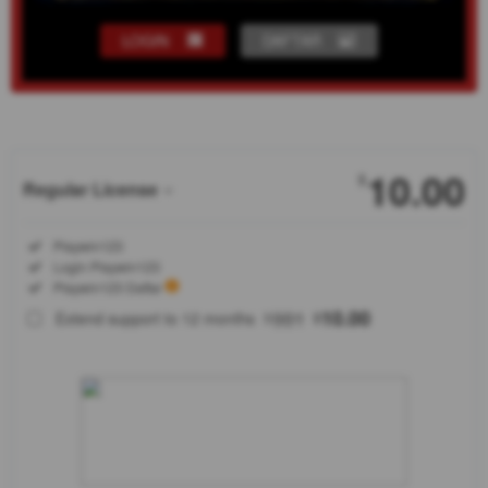
LOGIN
DAFTAR
Show More
10.00
$
Regular License
Regular
Included:
Playwin123
License
Included:
Login Playwin123
SELECTED
Included:
Playwin123 Daftar
88
$
981
10.00
Extend support to 12 months
$
$
Playwin123
adalah
sebuah
platform
yang
menyediakan
apk slot 88