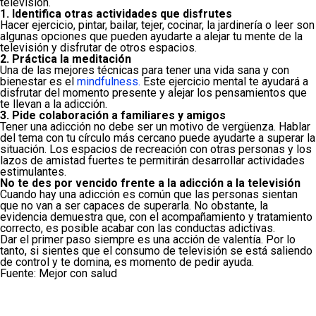
televisión.
1. Identifica otras actividades que disfrutes
Hacer ejercicio, pintar, bailar, tejer, cocinar, la jardinería o leer son
algunas opciones que pueden ayudarte a alejar tu mente de la
televisión y disfrutar de otros espacios.
2. Práctica la meditación
Una de las mejores técnicas para tener una vida sana y con
bienestar es el
mindfulness.
Este ejercicio mental te ayudará a
disfrutar del momento presente y alejar los pensamientos que
te llevan a la adicción.
3. Pide colaboración a familiares y amigos
Tener una adicción no debe ser un motivo de vergüenza. Hablar
del tema con tu círculo más cercano puede ayudarte a superar la
situación. Los espacios de recreación con otras personas y los
lazos de amistad fuertes te permitirán desarrollar actividades
estimulantes.
No te des por vencido frente a la adicción a la televisión
Cuando hay una adicción es común que las personas sientan
que no van a ser capaces de superarla. No obstante, la
evidencia demuestra que, con el acompañamiento y tratamiento
correcto, es posible acabar con las conductas adictivas.
Dar el primer paso siempre es una acción de valentía. Por lo
tanto, si sientes que el consumo de televisión se está saliendo
de control y te domina, es momento de pedir ayuda.
Fuente: Mejor con salud