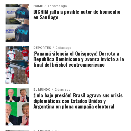
HOME
17 horas ago
DICRIM jalla a posible autor de homicidio
en Santiago
DEPORTES
2 días ago
¡Panamá silencia el Quisqueya! Derrota a
República Dominicana y avanza invicto a la
final del béisbol centroamericano
EL MUNDO
2 días ago
¡Lula bajo presión! Brasil agrava sus crisis
diplomáticas con Estados Unidos y
Argentina en plena campaña electoral