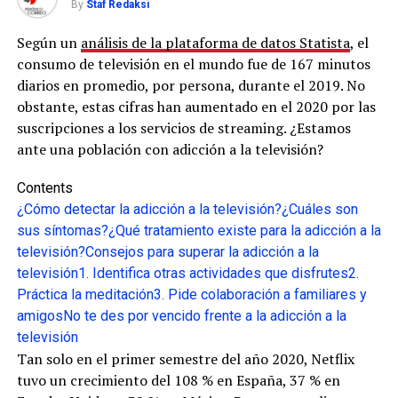
By
Staf Redaksi
Según un
análisis de la plataforma de datos Statista
, el
consumo de televisión en el mundo fue de 167 minutos
diarios en promedio, por persona, durante el 2019. No
obstante, estas cifras han aumentado en el 2020 por las
suscripciones a los servicios de streaming. ¿Estamos
ante una población con adicción a la televisión?
Contents
¿Cómo detectar la adicción a la televisión?
¿Cuáles son
sus síntomas?
¿Qué tratamiento existe para la adicción a la
televisión?
Consejos para superar la adicción a la
televisión
1. Identifica otras actividades que disfrutes
2.
Práctica la meditación
3. Pide colaboración a familiares y
amigos
No te des por vencido frente a la adicción a la
televisión
Tan solo en el primer semestre del año 2020, Netflix
tuvo un crecimiento del 108 % en España, 37 % en