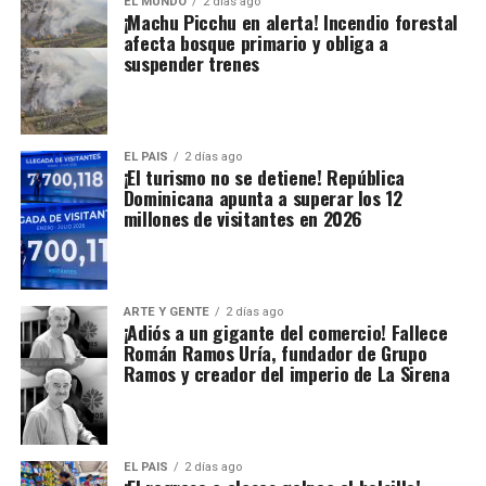
EL MUNDO
2 días ago
¡Machu Picchu en alerta! Incendio forestal
afecta bosque primario y obliga a
suspender trenes
EL PAIS
2 días ago
¡El turismo no se detiene! República
Dominicana apunta a superar los 12
millones de visitantes en 2026
ARTE Y GENTE
2 días ago
¡Adiós a un gigante del comercio! Fallece
Román Ramos Uría, fundador de Grupo
Ramos y creador del imperio de La Sirena
EL PAIS
2 días ago