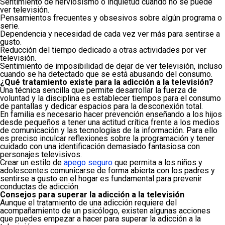
Sentimiento de nerviosismo o inquietud cuando no se puede
ver televisión.
Pensamientos frecuentes y obsesivos sobre algún programa o
serie.
Dependencia y necesidad de cada vez ver más para sentirse a
gusto.
Reducción del tiempo dedicado a otras actividades por ver
televisión.
Sentimiento de imposibilidad de dejar de ver televisión, incluso
cuando se ha detectado que se está abusando del consumo.
¿Qué tratamiento existe para la adicción a la televisión?
Una técnica sencilla que permite desarrollar la fuerza de
voluntad y la disciplina es establecer tiempos para el consumo
de pantallas y dedicar espacios para la desconexión total.
En familia es necesario hacer prevención enseñando a los hijos
desde pequeños a tener una actitud crítica frente a los medios
de comunicación y las tecnologías de la información. Para ello
es preciso inculcar reflexiones sobre la programación y tener
cuidado con una identificación demasiado fantasiosa con
personajes televisivos.
Crear un estilo de
apego seguro
que permita a los niños y
adolescentes comunicarse de forma abierta con los padres y
sentirse a gusto en el hogar es fundamental para prevenir
conductas de adicción.
Consejos para superar la adicción a la televisión
Aunque el tratamiento de una adicción requiere del
acompañamiento de un psicólogo, existen algunas acciones
que puedes empezar a hacer para superar la adicción a la