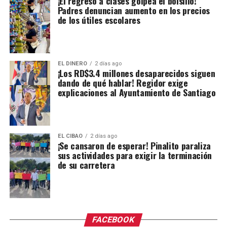
¡El regreso a clases golpea el bolsillo!
Padres denuncian aumento en los precios
de los útiles escolares
EL DINERO
2 días ago
¡Los RD$3.4 millones desaparecidos siguen
dando de qué hablar! Regidor exige
explicaciones al Ayuntamiento de Santiago
EL CIBAO
2 días ago
¡Se cansaron de esperar! Pinalito paraliza
sus actividades para exigir la terminación
de su carretera
FACEBOOK