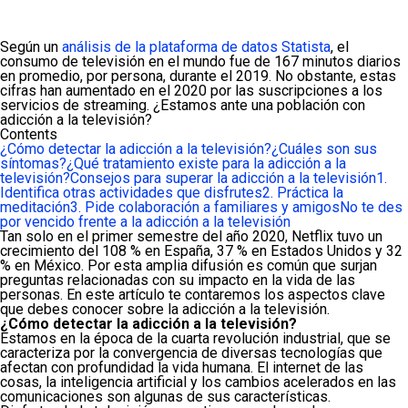
Según un
análisis de la plataforma de datos Statista
, el
consumo de televisión en el mundo fue de 167 minutos diarios
en promedio, por persona, durante el 2019. No obstante, estas
cifras han aumentado en el 2020 por las suscripciones a los
servicios de streaming. ¿Estamos ante una población con
adicción a la televisión?
Contents
¿Cómo detectar la adicción a la televisión?
¿Cuáles son sus
síntomas?
¿Qué tratamiento existe para la adicción a la
televisión?
Consejos para superar la adicción a la televisión
1.
Identifica otras actividades que disfrutes
2. Práctica la
meditación
3. Pide colaboración a familiares y amigos
No te des
por vencido frente a la adicción a la televisión
Tan solo en el primer semestre del año 2020, Netflix tuvo un
crecimiento del 108 % en España, 37 % en Estados Unidos y 32
% en México. Por esta amplia difusión es común que surjan
preguntas relacionadas con su impacto en la vida de las
personas. En este artículo te contaremos los aspectos clave
que debes conocer sobre la adicción a la televisión.
¿Cómo detectar la adicción a la televisión?
Estamos en la época de la cuarta revolución industrial, que se
caracteriza por la convergencia de diversas tecnologías que
afectan con profundidad la vida humana. El internet de las
cosas, la inteligencia artificial y los cambios acelerados en las
comunicaciones son algunas de sus características.