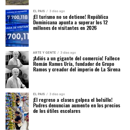
EL PAIS
3 días ago
¡El turismo no se detiene! República
Dominicana apunta a superar los 12
millones de visitantes en 2026
ARTE Y GENTE
3 días ago
¡Adiós a un gigante del comercio! Fallece
Román Ramos Uría, fundador de Grupo
Ramos y creador del imperio de La Sirena
EL PAIS
3 días ago
¡El regreso a clases golpea el bolsillo!
Padres denuncian aumento en los precios
de los útiles escolares