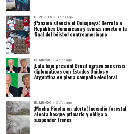
DEPORTES
3 días ago
¡Panamá silencia el Quisqueya! Derrota a
República Dominicana y avanza invicto a la
final del béisbol centroamericano
EL MUNDO
3 días ago
¡Lula bajo presión! Brasil agrava sus crisis
diplomáticas con Estados Unidos y
Argentina en plena campaña electoral
EL MUNDO
3 días ago
¡Machu Picchu en alerta! Incendio forestal
afecta bosque primario y obliga a
suspender trenes