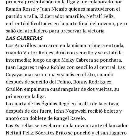
primera presentación en la lIga y fue colaborado por
Ramón Rossó y Juan Nicasio quienes mantuvieron el
partido a ralla. El Cerrador amarillo, Neftalí Feliz,
enfrentó dificultades en la parte final del noveno, pero
salió del atolladero para preservar la victoria.
LAS CARRERAS
Los Amarillos marcaron en la misma primera entrada,
cuando Víctor Robles abrió con sencillo y se estafó la
intermedia; luego de que Melky Cabrera se ponchara,
Juan Lagares trajo a Robles con sencillo al central. Las
Cuyayas marcaron una vez más en el 5to, cuando
después de sencillo del Felino, Ronny Rodríguez,
Grullón empalmara cuadrangular de dos vueltas, su
primero en la liga.
La cuarta de las Águilas llegó en la alta de la octava,
después de dos fuera, John Nogowski recibió boleto y
anotó con doblete de Rangel Ravelo.
Las Estrellas se revelaron en la novena ante el lanzador
Neftalí Feliz. Sócrates Brito se ponchó y el santiaguero