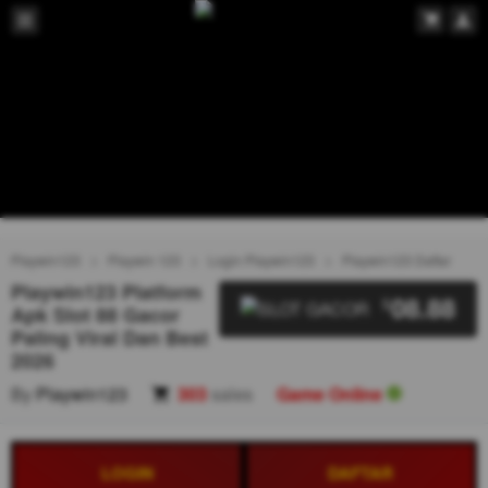
Playwin123
Playwin 123
Login Playwin123
Playwin123 Daftar
Playwin123 Platform
08.88
$
Apk Slot 88 Gacor
Paling Viral Dan Best
2026
By
Playwin123
303
sales
Game Online
LOGIN
DAFTAR