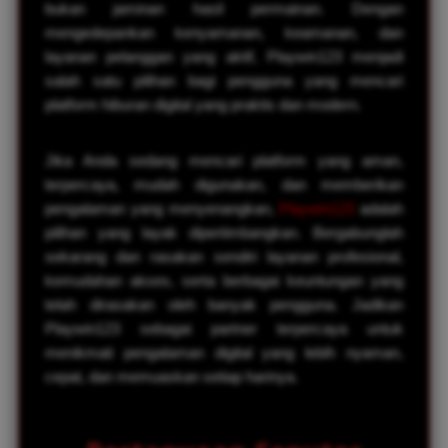
bukan jaminan hasil permainan. Dengan
mengedepankan kenyamanan, keamanan, dan
layanan pelanggan yang aktif, Playwin123 menjadi
salah satu pilihan bagi pengguna yang mencari
platform hiburan digital yang praktis dan modern.
Jika Anda sedang mencari platform yang aman,
terpercaya, mudah digunakan, dan memberikan
pengalaman yang menyenangkan,
Playwin123
adalah
pilihan yang layak dipertimbangkan. Bergabunglah
sekarang dan rasakan sendiri layanan profesional,
kemudahan akses, serta berbagai keuntungan yang
telah dirasakan oleh banyak pengguna. Jadikan
Playwin123 sebagai partner terpercaya untuk
menikmati pengalaman digital yang lebih nyaman,
cepat, dan memuaskan setiap harinya.