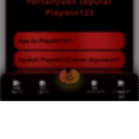
Pertanyaan Seputar
Playwin123
Apa itu Playwin123?
Playwin123 adalah platform yang
Apakah Playwin123 aman digunakan?
mengutamakan keamanan, kemudahan
akses, dan layanan profesional agar
Ya, Playwin123 menerapkan sistem
Apa keunggulan utama Playwin123?
DAFTA
pengguna memperoleh pengalaman
keamanan yang diperbarui secara berkala
R
digital yang nyaman serta berkualitas
sehingga aktivitas pengguna tetap
Keunggulannya meliputi akses cepat,
PROMO
LOGIN
WHATSAPP
LIVE CHAT
Apakah Playwin123 mudah diakses?
setiap saat.
terlindungi dan dapat dilakukan dengan
tampilan responsif, sistem stabil, layanan
lebih nyaman.
ramah, serta pengalaman penggunaan
Tentu. Platform dirancang agar dapat
Bagaimana kualitas layanan
yang sederhana namun tetap berkualitas.
digunakan dengan mudah melalui
Playwin123?
perangkat desktop maupun smartphone
tanpa mengurangi kenyamanan