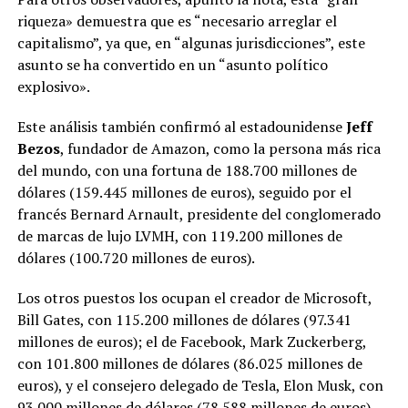
riqueza» demuestra que es “necesario arreglar el
capitalismo”, ya que, en “algunas jurisdicciones”, este
asunto se ha convertido en un “asunto político
explosivo».
Este análisis también confirmó al estadounidense
Jeff
Bezos
, fundador de Amazon, como la persona más rica
del mundo, con una fortuna de 188.700 millones de
dólares (159.445 millones de euros), seguido por el
francés Bernard Arnault, presidente del conglomerado
de marcas de lujo LVMH, con 119.200 millones de
dólares (100.720 millones de euros).
Los otros puestos los ocupan el creador de Microsoft,
Bill Gates, con 115.200 millones de dólares (97.341
millones de euros); el de Facebook, Mark Zuckerberg,
con 101.800 millones de dólares (86.025 millones de
euros), y el consejero delegado de Tesla, Elon Musk, con
93.000 millones de dólares (78.588 millones de euros).