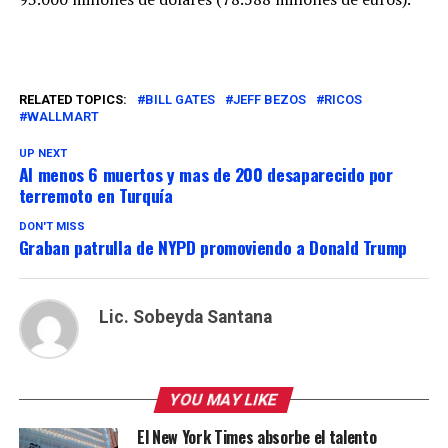
RELATED TOPICS:
BILL GATES
JEFF BEZOS
RICOS
WALLMART
UP NEXT
Al menos 6 muertos y mas de 200 desaparecido por
terremoto en Turquía
DON'T MISS
Graban patrulla de NYPD promoviendo a Donald Trump
Lic. Sobeyda Santana
YOU MAY LIKE
El New York Times absorbe el talento