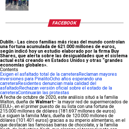
FACEBOOK
Dublín.- Las cinco familias más ricas del mundo controlan
una fortuna acumulada de 621.000 millones de euros,
según indicó hoy un estudio elaborado por la firma Buy
Shares, que alerta sobre las desigualdades que el sistema
actual está creando en Estados Unidos y otras “grandes
economías globales».
Contents
Exigen el asfaltado total de la carretera
Reclaman mayores
inversiones para Pinalito
Ocho años esperando una
carretera
Residentes denuncian mala calidad del
asfaltado
Rechazan versión oficial sobre el estado de la
carretera
Continuarán las protestas
A fecha de octubre de 2020, este análisis situó a la familia
Walton, dueña de
Walmart
– la mayor red de supermercados de
EEUU-, en el primer puesto de su lista con una fortuna de
215.000 millones de dólares (181.697 millones de euros).
Le siguen la familia Mars, dueña de 120.000 millones de
dólares (101.401 euros) gracias a su imperio alimentario, en el
que destacan las famosas barras de chocolate, y la familia