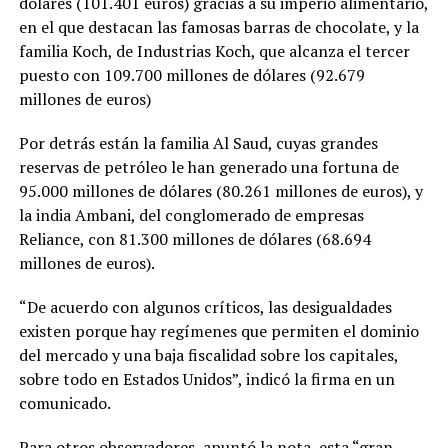
dólares (101.401 euros) gracias a su imperio alimentario,
en el que destacan las famosas barras de chocolate, y la
familia Koch, de Industrias Koch, que alcanza el tercer
puesto con 109.700 millones de dólares (92.679
millones de euros)
Por detrás están la familia Al Saud, cuyas grandes
reservas de petróleo le han generado una fortuna de
95.000 millones de dólares (80.261 millones de euros), y
la india Ambani, del conglomerado de empresas
Reliance, con 81.300 millones de dólares (68.694
millones de euros).
“De acuerdo con algunos críticos, las desigualdades
existen porque hay regímenes que permiten el dominio
del mercado y una baja fiscalidad sobre los capitales,
sobre todo en Estados Unidos”, indicó la firma en un
comunicado.
Para otros observadores, apuntó la nota, esta “gran