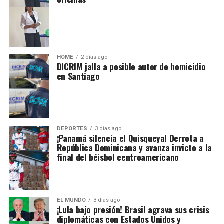
HOME
2 días ago
DICRIM jalla a posible autor de homicidio
en Santiago
DEPORTES
3 días ago
¡Panamá silencia el Quisqueya! Derrota a
República Dominicana y avanza invicto a la
final del béisbol centroamericano
EL MUNDO
3 días ago
¡Lula bajo presión! Brasil agrava sus crisis
diplomáticas con Estados Unidos y