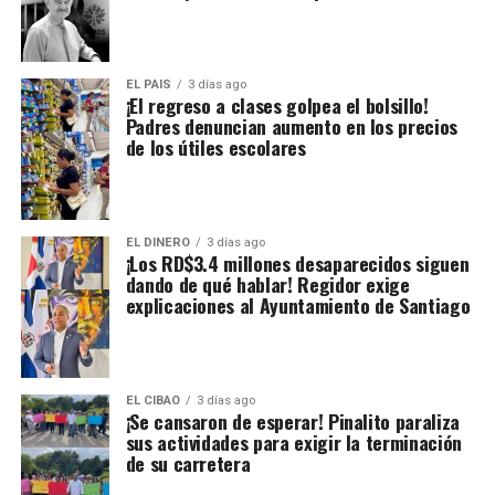
EL PAIS
3 días ago
¡El regreso a clases golpea el bolsillo!
Padres denuncian aumento en los precios
de los útiles escolares
EL DINERO
3 días ago
¡Los RD$3.4 millones desaparecidos siguen
dando de qué hablar! Regidor exige
explicaciones al Ayuntamiento de Santiago
EL CIBAO
3 días ago
¡Se cansaron de esperar! Pinalito paraliza
sus actividades para exigir la terminación
de su carretera