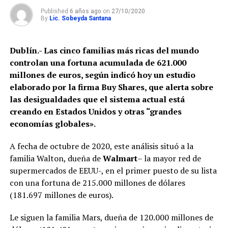
Published
6 años ago
on
27/10/2020
By
Lic. Sobeyda Santana
Dublín.- Las cinco familias más ricas del mundo
controlan una fortuna acumulada de 621.000
millones de euros, según indicó hoy un estudio
elaborado por la firma Buy Shares, que alerta sobre
las desigualdades que el sistema actual está
creando en Estados Unidos y otras “grandes
economías globales».
A fecha de octubre de 2020, este análisis situó a la
familia Walton, dueña de
Walmart
– la mayor red de
supermercados de EEUU-, en el primer puesto de su lista
con una fortuna de 215.000 millones de dólares
(181.697 millones de euros).
Le siguen la familia Mars, dueña de 120.000 millones de