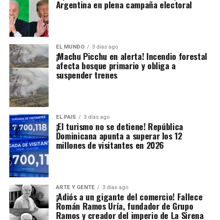
Argentina en plena campaña electoral
EL MUNDO
3 días ago
¡Machu Picchu en alerta! Incendio forestal
afecta bosque primario y obliga a
suspender trenes
EL PAIS
3 días ago
¡El turismo no se detiene! República
Dominicana apunta a superar los 12
millones de visitantes en 2026
ARTE Y GENTE
3 días ago
¡Adiós a un gigante del comercio! Fallece
Román Ramos Uría, fundador de Grupo
Ramos y creador del imperio de La Sirena