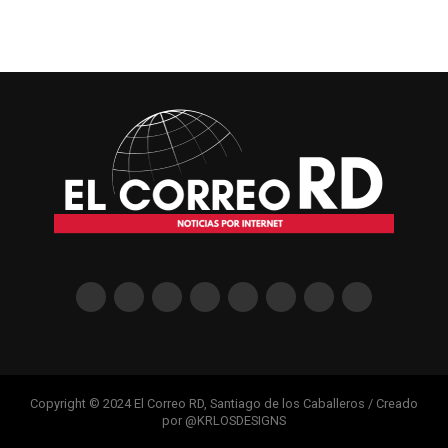
Copyright © 2024 El Correo RD, Santiago de los Caballeros / Creado
por @KRLOSDESIGNS