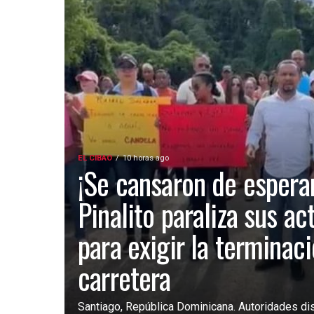
EL CIBAO
10 horas ago
¡Se cansaron de esperar
Pinalito paraliza sus ac
para exigir la terminac
carretera
Santiago, República Dominicana. Autoridades dist