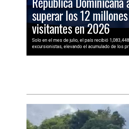
República Dominicana 
superar los 12 millones
visitantes en 2026
Solo en el mes de julio, el país recibió 1,083,448
excursionistas, elevando el acumulado de los pri