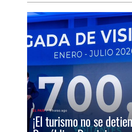
EL PAIS
9 horas ago
¡El turismo no se detien