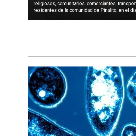
religiosos, comunitarios, comerciantes, transpor
residentes de la comunidad de Pinalito, en el dist