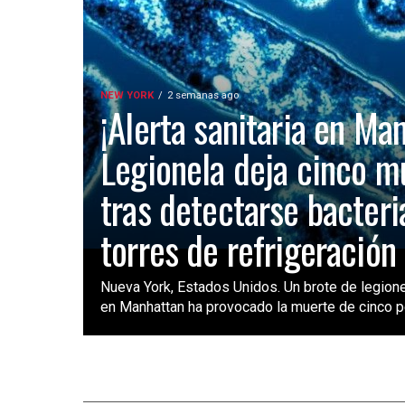
NEW YORK
2 semanas ago
¡Alerta sanitaria en Ma
Legionela deja cinco m
tras detectarse bacteri
torres de refrigeración
Nueva York, Estados Unidos. Un brote de legione
en Manhattan ha provocado la muerte de cinco pe