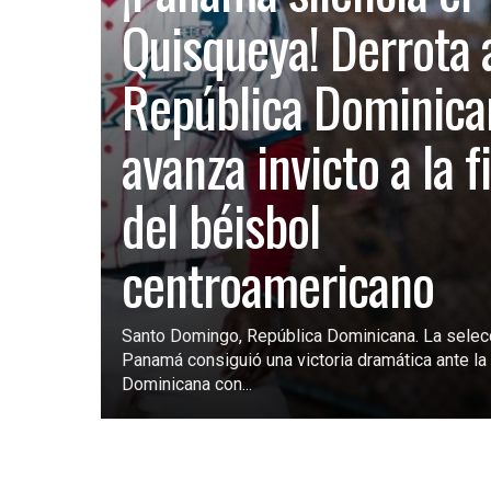
Quisqueya! Derrota 
República Dominica
avanza invicto a la f
del béisbol
centroamericano
Santo Domingo, República Dominicana. La selec
Panamá consiguió una victoria dramática ante la 
Dominicana con...