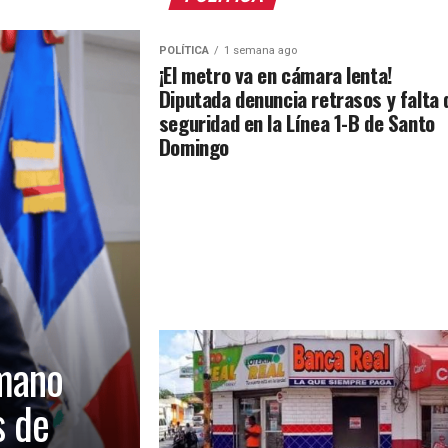
POLÍTICA
1 semana ago
¡El metro va en cámara lenta!
Diputada denuncia retrasos y falta 
seguridad en la Línea 1-B de Santo
Domingo
mano
s de