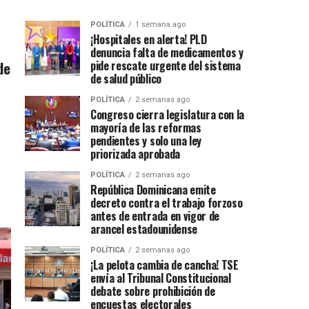
POLÍTICA
1 semana ago
¡Hospitales en alerta! PLD
denuncia falta de medicamentos y
de
pide rescate urgente del sistema
de salud público
POLÍTICA
2 semanas ago
Congreso cierra legislatura con la
mayoría de las reformas
pendientes y solo una ley
priorizada aprobada
POLÍTICA
2 semanas ago
República Dominicana emite
decreto contra el trabajo forzoso
antes de entrada en vigor de
arancel estadounidense
POLÍTICA
2 semanas ago
¡La pelota cambia de cancha! TSE
envía al Tribunal Constitucional
debate sobre prohibición de
encuestas electorales