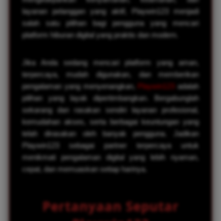
layanan pelanggan yang aktif, Playwin123 menjadi
salah satu pilihan bagi pengguna yang mencari
platform hiburan digital yang praktis dan modern.
Jika Anda sedang mencari platform yang aman,
terpercaya, mudah digunakan, dan memberikan
pengalaman yang menyenangkan,
Playwin123
adalah
pilihan yang layak dipertimbangkan. Bergabunglah
sekarang dan rasakan sendiri layanan profesional,
kemudahan akses, serta berbagai keuntungan yang
telah dirasakan oleh banyak pengguna. Jadikan
Playwin123 sebagai partner terpercaya untuk
menikmati pengalaman digital yang lebih nyaman,
cepat, dan memuaskan setiap harinya.
Pertanyaan Seputar
Playwin123