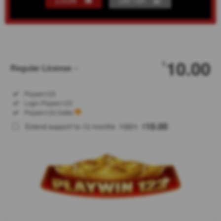
LOGIN
DAFTAR
Show More
10.00
$
Regular License
Regular
Included:
Playwin123
License
Included:
Login Playwin123
SELECTED
Included:
Playwin123 Daftar
88
$
981
10.00
Extend support to 12 months
$
$
Playwin123
adalah
sebuah
platform
yang
menyediakan
apk slot 88
gacor yang
paling viral