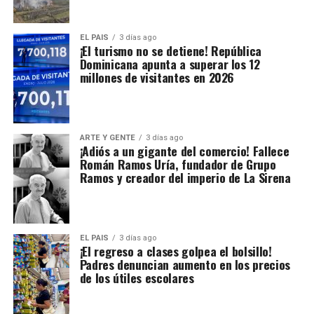
EL PAIS
3 días ago
¡El turismo no se detiene! República
Dominicana apunta a superar los 12
millones de visitantes en 2026
ARTE Y GENTE
3 días ago
¡Adiós a un gigante del comercio! Fallece
Román Ramos Uría, fundador de Grupo
Ramos y creador del imperio de La Sirena
EL PAIS
3 días ago
¡El regreso a clases golpea el bolsillo!
Padres denuncian aumento en los precios
de los útiles escolares