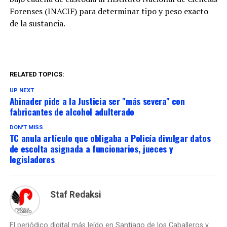
Forenses (INACIF) para determinar tipo y peso exacto
de la sustancia.
RELATED TOPICS:
UP NEXT
Abinader pide a la Justicia ser "más severa" con
fabricantes de alcohol adulterado
DON'T MISS
TC anula artículo que obligaba a Policía divulgar datos
de escolta asignada a funcionarios, jueces y
legisladores
Staf Redaksi
El periódico digital más leído en Santiago de los Caballeros y