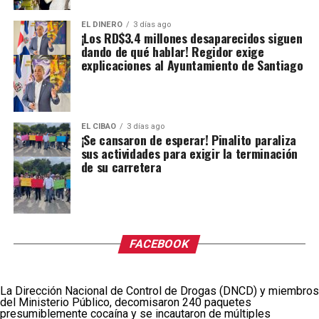
EL DINERO
3 días ago
¡Los RD$3.4 millones desaparecidos siguen
dando de qué hablar! Regidor exige
explicaciones al Ayuntamiento de Santiago
EL CIBAO
3 días ago
¡Se cansaron de esperar! Pinalito paraliza
sus actividades para exigir la terminación
de su carretera
FACEBOOK
La Dirección Nacional de Control de Drogas (DNCD) y miembros
del Ministerio Público, decomisaron 240 paquetes
presumiblemente cocaína y se incautaron de múltiples