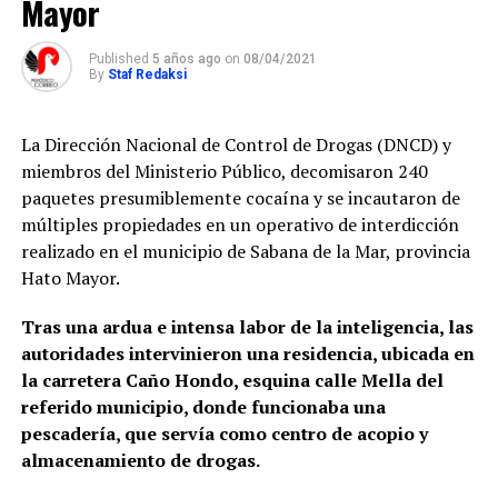
Mayor
Published
5 años ago
on
08/04/2021
By
Staf Redaksi
La Dirección Nacional de Control de Drogas (DNCD) y
miembros del Ministerio Público, decomisaron 240
paquetes presumiblemente cocaína y se incautaron de
múltiples propiedades en un operativo de interdicción
realizado en el municipio de Sabana de la Mar, provincia
Hato Mayor.
Tras una ardua e intensa labor de la inteligencia, las
autoridades intervinieron una residencia, ubicada en
la carretera Caño Hondo, esquina calle Mella del
referido municipio, donde funcionaba una
pescadería, que servía como centro de acopio y
almacenamiento de drogas.