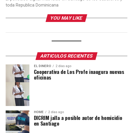
toda Republica Dominicana
YOU MAY LIKE
ARTICULOS RECIENTES
EL DINERO
2 días ago
Cooperativa de Los Profe inaugura nuevas
oficinas
HOME
2 días ago
DICRIM jalla a posible autor de homicidio
en Santiago