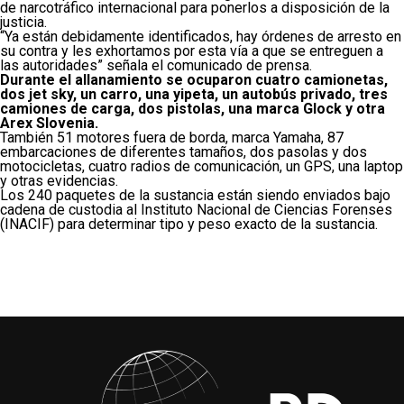
de narcotráfico internacional para ponerlos a disposición de la
justicia.
“Ya están debidamente identificados, hay órdenes de arresto en
su contra y les exhortamos por esta vía a que se entreguen a
las autoridades” señala el comunicado de prensa.
Durante el allanamiento se ocuparon cuatro camionetas,
dos jet sky, un carro, una yipeta, un autobús privado, tres
camiones de carga, dos pistolas, una marca Glock y otra
Arex Slovenia.
También 51 motores fuera de borda, marca Yamaha, 87
embarcaciones de diferentes tamaños, dos pasolas y dos
motocicletas, cuatro radios de comunicación, un GPS, una laptop
y otras evidencias.
Los 240 paquetes de la sustancia están siendo enviados bajo
cadena de custodia al Instituto Nacional de Ciencias Forenses
(INACIF) para determinar tipo y peso exacto de la sustancia.