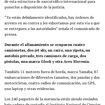
de esta estructura de narcotráfico internacional para
ponerlos a disposición de la justicia.
“Ya están debidamente identificados, hay órdenes de
arresto en su contra y les exhortamos por esta vía a que
se entreguen a las autoridades” señala el comunicado de
prensa.
Durante el allanamiento se ocuparon cuatro
camionetas, dos jet sky, un carro, una yipeta, un
autobús privado, tres camiones de carga, dos
pistolas, una marca Glock y otra Arex Slovenia.
También 51 motores fuera de borda, marca Yamaha, 87
embarcaciones de diferentes tamaños, dos pasolas y dos
motocicletas, cuatro radios de comunicación, un GPS,
una laptop y otras evidencias.
Los 240 paquetes de la sustancia están siendo enviados
bajo cadena de custodia al Instituto Nacional de Ciencias