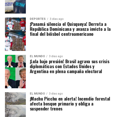
DEPORTES
3 días ago
¡Panamá silencia el Quisqueya! Derrota a
República Dominicana y avanza invicto a la
final del béisbol centroamericano
EL MUNDO
3 días ago
¡Lula bajo presión! Brasil agrava sus crisis
diplomáticas con Estados Unidos y
Argentina en plena campaña electoral
EL MUNDO
3 días ago
¡Machu Picchu en alerta! Incendio forestal
afecta bosque primario y obliga a
suspender trenes