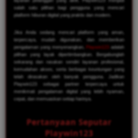
layanan pelanggan yang aktif, Playwin123 menjadi
salah satu pilihan bagi pengguna yang mencari
platform hiburan digital yang praktis dan modern.
Jika Anda sedang mencari platform yang aman,
terpercaya, mudah digunakan, dan memberikan
pengalaman yang menyenangkan,
Playwin123
adalah
pilihan yang layak dipertimbangkan. Bergabunglah
sekarang dan rasakan sendiri layanan profesional,
kemudahan akses, serta berbagai keuntungan yang
telah dirasakan oleh banyak pengguna. Jadikan
Playwin123 sebagai partner terpercaya untuk
menikmati pengalaman digital yang lebih nyaman,
cepat, dan memuaskan setiap harinya.
Pertanyaan Seputar
Playwin123