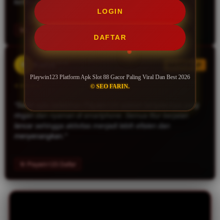
ketika dibutuhkan."
LOGIN
🎯 Login Playwin123
DAFTAR
K
Kadek****
MAXWIN JP
Playwin123 Platform Apk Slot 88 Gacor Paling Viral Dan Best 2026
⭐⭐⭐⭐⭐
© SEO FARIN.
"Salah satu kelebihan Playwin123 adalah tampilannya yang
ringan dan nyaman di smartphone. Semua fitur berjalan
lancar sehingga aktivitas menjadi lebih efisien dan
menyenangkan."
🎯 Playwin123 Daftar