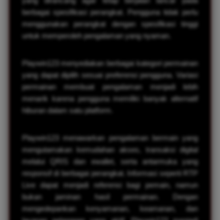
yang dirancang agar tetap berjalan lancar pada
berbagai spesifikasi perangkat. Pengguna tidak perlu
menggunakan perangkat dengan spesifikasi tinggi
untuk memperoleh pengalaman yang nyaman.
Playwin123 menyediakan berbagai kategori permainan
yang dapat dipilih sesuai preferensi pengguna. Variasi
permainan membuat pengalaman menjadi lebih
menarik karena pengguna memiliki banyak alternatif
hiburan dalam satu platform.
Playwin123 menawarkan pengalaman bermain yang
mengutamakan kemudahan akses, transaksi digital
melalui QRIS dan ewallet, serta antarmuka yang
responsif di berbagai perangkat. Informasi seperti RTP
Live dapat menjadi referensi bagi pemain, namun
bukan jaminan hasil permainan. Dengan
mengedepankan kenyamanan, keamanan, dan