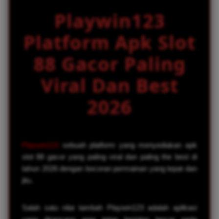
Playwin123
Platform Apk Slot
88 Gacor Paling
Viral Dan Best
2026
Playwin123
sebuah platform yang menyediakan apk
slot 88 gacor yang paling viral dan paling the best di
tahun 2026 dengan bocoran permainan yang tepat dan
jitu.
Salah satu nilai tambah Playwin123 adalah aplikasi